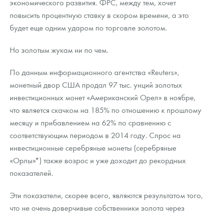
экономического развития. ФРС, между тем, хочет
повысить процентную ставку в скором времени, а это
будет еще одним ударом по торговле золотом.
Но золотым жукам ни по чем.
По данным информационного агентства «Reuters»,
монетный двор США продал 97 тыс. унций золотых
инвестиционных монет «Американский Орел» в ноябре,
что является скачком на 185% по отношению к прошлому
месяцу и прибавлением на 62% по сравнению с
соответствующим периодом в 2014 году. Спрос на
инвестиционные серебряные монеты (серебряные
«Орлы»*) также возрос и уже доходит до рекордных
показателей.
Эти показатели, скорее всего, являются результатом того,
что не очень доверчивые собственники золота через