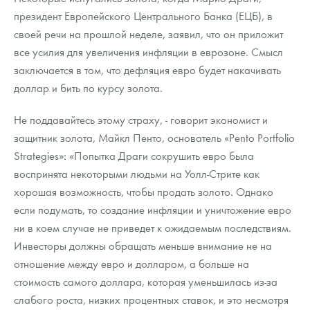
президент Европейского Центрального Банка (ЕЦБ), в
своей речи на прошлой неделе, заявил, что он приложит
все усилия для увеличения инфляции в еврозоне. Смысл
заключается в том, что дефляция евро будет накачивать
доллар и бить по курсу золота.
Не поддавайтесь этому страху, - говорит экономист и
защитник золота, Майкл Пенто, основатель «Pento Portfolio
Strategies»: «Попытка Драги сокрушить евро была
воспринята некоторыми людьми на Уолл-Стрите как
хорошая возможность, чтобы продать золото. Однако
если подумать, то создание инфляции и уничтожение евро
ни в коем случае не приведет к ожидаемым последствиям.
Инвесторы должны обращать меньше внимание не на
отношение между евро и долларом, а больше на
стоимость самого доллара, которая уменьшилась из-за
слабого роста, низких процентных ставок, и это несмотря