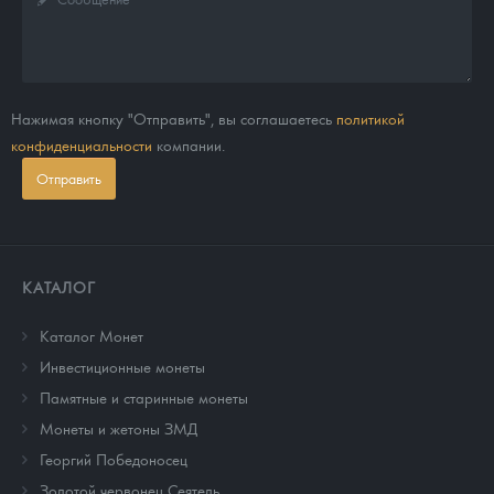
Нажимая кнопку "Отправить", вы соглашаетесь
политикой
конфиденциальности
компании.
Отправить
КАТАЛОГ
Каталог Монет
Инвестиционные монеты
Памятные и старинные монеты
Монеты и жетоны ЗМД
Георгий Победоносец
Золотой червонец Сеятель