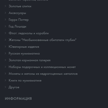
Золотые слитки
Аксессуары
Гарри Поттер
Год Лошади
Флот: ледоколы и корабли
Жетоны "Необыкновенные обитатели глубин"
Ювелирные изделия
Русская нумизматика
Золотая карманная галерея
Наборы подарочных и коллекционных монет
Монеты и жетоны из недрагоценных металлов
Книги по нумизматике
Другое
ИНФОРМАЦИЯ