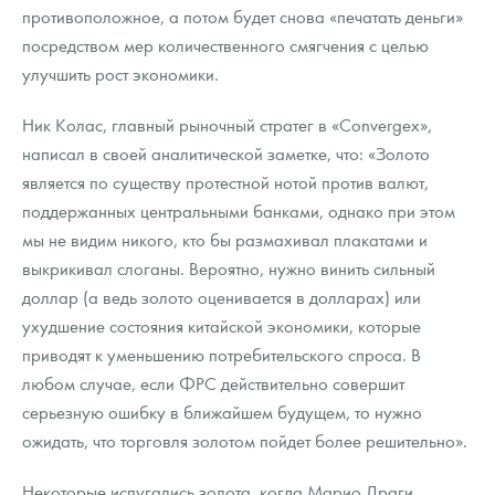
противоположное, а потом будет снова «печатать деньги»
посредством мер количественного смягчения с целью
улучшить рост экономики.
Ник Колас, главный рыночный стратег в «Convergex»,
написал в своей аналитической заметке, что: «Золото
является по существу протестной нотой против валют,
поддержанных центральными банками, однако при этом
мы не видим никого, кто бы размахивал плакатами и
выкрикивал слоганы. Вероятно, нужно винить сильный
доллар (а ведь золото оценивается в долларах) или
ухудшение состояния китайской экономики, которые
приводят к уменьшению потребительского спроса. В
любом случае, если ФРС действительно совершит
серьезную ошибку в ближайшем будущем, то нужно
ожидать, что торговля золотом пойдет более решительно».
Некоторые испугались золота, когда Марио Драги,