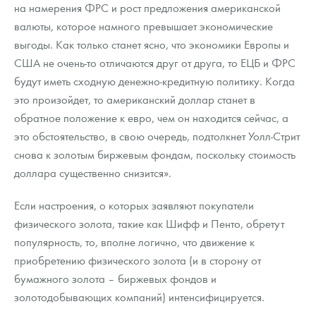
на намерения ФРС и рост предложения американской
валюты, которое намного превышает экономические
выгоды. Как только станет ясно, что экономики Европы и
США не очень-то отличаются друг от друга, то ЕЦБ и ФРС
будут иметь сходную денежно-кредитную политику. Когда
это произойдет, то американский доллар станет в
обратное положение к евро, чем он находится сейчас, а
это обстоятельство, в свою очередь, подтолкнет Уолл-Стрит
снова к золотым биржевым фондам, поскольку стоимость
доллара существенно снизится».
Если настроения, о которых заявляют покупатели
физического золота, такие как Шифф и Пенто, обретут
популярность, то, вполне логично, что движение к
приобретению физического золота (и в сторону от
бумажного золота – биржевых фондов и
золотодобывающих компаний) интенсифицируется.