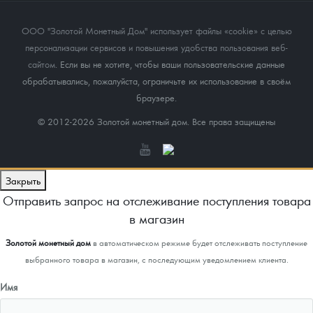
ООО "Золотой Монетный Дом" использует файлы «cookie» с целью
персонализации сервисов и повышения удобства пользования веб-
сайтом
. Если вы не хотите, чтобы ваши пользовательские данные
обрабатывались, пожалуйста, ограничьте их использование в своём
браузере.
© 2012-2026 Золотой монетный дом. Все права защищены
Закрыть
Отправить запрос на отслеживание поступления товара
в магазин
Золотой монетный дом
в автоматическом режиме будет отслеживать поступление
выбранного товара в магазин, с последующим уведомлением клиента.
Имя