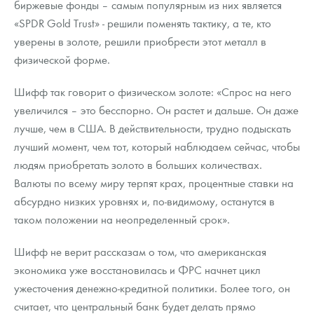
биржевые фонды – самым популярным из них является
«SPDR Gold Trust» - решили поменять тактику, а те, кто
уверены в золоте, решили приобрести этот металл в
физической форме.
Шифф так говорит о физическом золоте: «Спрос на него
увеличился – это бесспорно. Он растет и дальше. Он даже
лучше, чем в США. В действительности, трудно подыскать
лучший момент, чем тот, который наблюдаем сейчас, чтобы
людям приобретать золото в больших количествах.
Валюты по всему миру терпят крах, процентные ставки на
абсурдно низких уровнях и, по-видимому, останутся в
таком положении на неопределенный срок».
Шифф не верит рассказам о том, что американская
экономика уже восстановилась и ФРС начнет цикл
ужесточения денежно-кредитной политики. Более того, он
считает, что центральный банк будет делать прямо