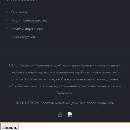
Контакты
Наши преимущества
Письмо директору
Пресс-служба
ООО "Золотой Монетный Дом" использует файлы «cookie» с целью
персонализации сервисов и повышения удобства пользования веб-
сайтом
. Если вы не хотите, чтобы ваши пользовательские данные
обрабатывались, пожалуйста, ограничьте их использование в своём
браузере.
© 2012-2026 Золотой монетный дом. Все права защищены
Закрыть