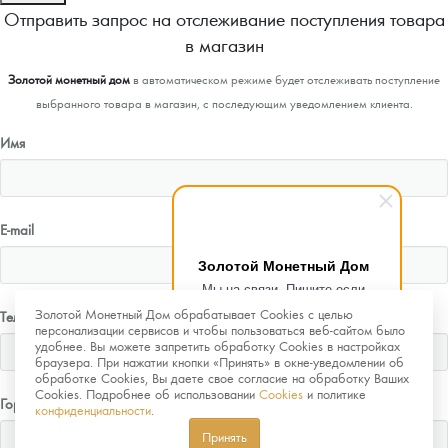
Отправить запрос на отслеживание поступления товара
в магазин
Золотой монетный дом
в автоматическом режиме будет отслеживать поступление
выбранного товара в магазин, с последующим уведомлением клиента.
Имя
E-mail
Золотой Монетный Дом
Мы на связи. Пишите если
возникнут любые вопросы.
Золотой Монетный Дом обрабатывает Cookies с целью
Телефон
Рады помочь.
персонализации сервисов и чтобы пользоваться веб-сайтом было
удобнее. Вы можете запретить обработку Cookies в настройках
браузера. При нажатии кнопки «Принять» в окне-уведомлении об
обработке Cookies, Вы даете свое согласие на обработку Ваших
Cookies. Подробнее об использовании
Cookies
и политике
Город
конфиденциальности
.
Принять