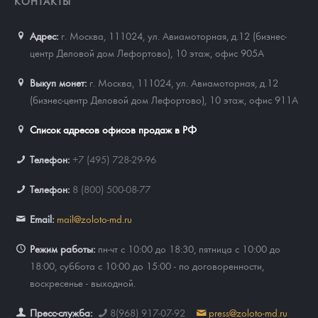
КОНТАКТЫ
Адрес:
г. Москва, 111024
,
ул. Авиамоторная, д.12 (бизнес-
центр Деловой дом Лефортово), 10 этаж, офис 905А
Выкуп монет:
г. Москва, 111024, ул. Авиамоторная, д.12
(бизнес-центр Деловой дом Лефортово), 10 этаж, офис 911А
Список адресов офисов продаж в РФ
Телефон:
+7 (495) 728-29-96
Телефон:
8 (800) 500-08-77
Email:
mail@zoloto-md.ru
Режим работы:
пн-чт с 10:00 до 18:30, пятница с 10:00 до
18:00, суббота с 10:00 до 15:00 - по договоренности,
воскресенье - выходной.
Пресс-служба:
8(968) 917-07-92
press@zoloto-md.ru