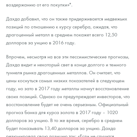
воздержанию от его покупки»*.
Дахда добавил, что он также придерживается медвежьих
позиций по отношению к курсу серебра, ожидая, что
драгоценный металл в среднем покажет всего 12,50
долларов за унцию в 2016 году.
Впрочем, несмотря на все эти пессимистические прогнозы,
Дахда видит и некоторый свет в конце долгого и темного
туннеля рынка драгоценных металлов. Он считает, что
цены коснуться самых низких показателей в следующем
году, но зато в 2017 году металлы начнут восстановление
своих позиций. Однако он предупреждает инвесторов, что
восстановление будет не очень серьезным. Официальный
прогноз банка для курса золота в 2017 году – 1020
долларов за унцию. В то же время, серебро в среднем
будет показывать 13,40 долларов за унцию. Дахда
резюмировал свою позицию так: «Если не случится