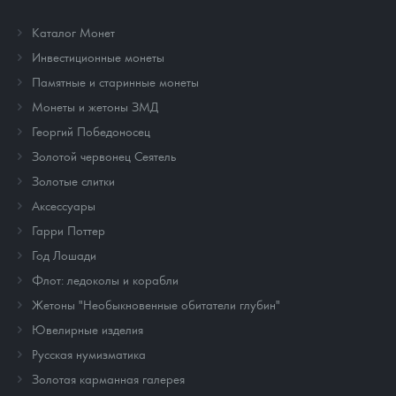
Каталог Монет
Инвестиционные монеты
Памятные и старинные монеты
Монеты и жетоны ЗМД
Георгий Победоносец
Золотой червонец Сеятель
Золотые слитки
Аксессуары
Гарри Поттер
Год Лошади
Флот: ледоколы и корабли
Жетоны "Необыкновенные обитатели глубин"
Ювелирные изделия
Русская нумизматика
Золотая карманная галерея