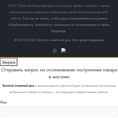
ООО "Золотой Монетный Дом" использует файлы «cookie» с целью
персонализации сервисов и повышения удобства пользования веб-
сайтом
. Если вы не хотите, чтобы ваши пользовательские данные
обрабатывались, пожалуйста, ограничьте их использование в своём
браузере.
© 2012-2026 Золотой монетный дом. Все права защищены
Закрыть
Отправить запрос на отслеживание поступления товара
в магазин
Золотой монетный дом
в автоматическом режиме будет отслеживать поступление
выбранного товара в магазин, с последующим уведомлением клиента.
Имя