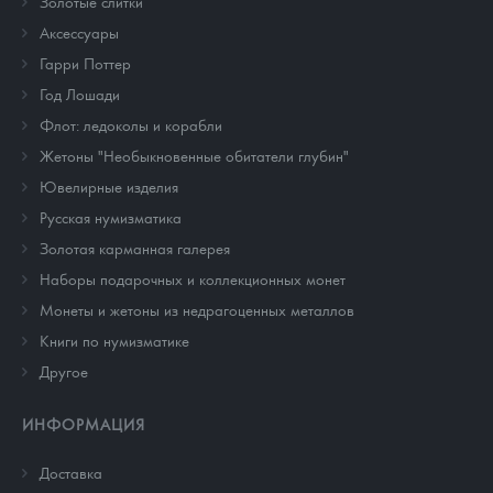
Золотые слитки
Аксессуары
Гарри Поттер
Год Лошади
Флот: ледоколы и корабли
Жетоны "Необыкновенные обитатели глубин"
Ювелирные изделия
Русская нумизматика
Золотая карманная галерея
Наборы подарочных и коллекционных монет
Монеты и жетоны из недрагоценных металлов
Книги по нумизматике
Другое
ИНФОРМАЦИЯ
Доставка