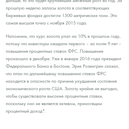
дальше, то это будет крупнейший месячный рост за год. За
прошлую неделю запасы золота в соответствующих
биржевых фондах достигли 1500 метрических тонн. Это
самая высшая точка с ноября 2015 года.
Напомним, что курс золота упал на 10% в прошлом году,
потому что инвесторы ожидали первого – за почти 9 лет –
повышения процентных ставок ФРС. Повышение
произошло в декабре. Уже в январе 2016 года президент
Федерального Банка в Бостоне, Эрик Розенгрен сказал,
что план по дальнейшему повышению ставок ФРС
находится в опасности по причине ухудшения состояния
экономического роста США. Золоту крайне не выгодно,
чтобы существовали высокие процентные ставки,
поскольку оно не является активом, приносящим
процентный доход*.