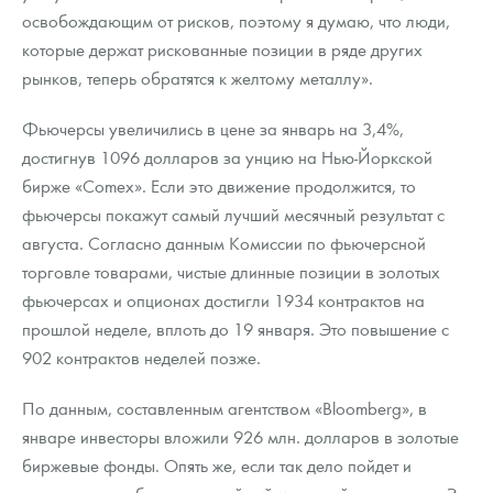
освобождающим от рисков, поэтому я думаю, что люди,
которые держат рискованные позиции в ряде других
рынков, теперь обратятся к желтому металлу».
Фьючерсы увеличились в цене за январь на 3,4%,
достигнув 1096 долларов за унцию на Нью-Йоркской
бирже «Comex». Если это движение продолжится, то
фьючерсы покажут самый лучший месячный результат с
августа. Согласно данным Комиссии по фьючерсной
торговле товарами, чистые длинные позиции в золотых
фьючерсах и опционах достигли 1934 контрактов на
прошлой неделе, вплоть до 19 января. Это повышение с
902 контрактов неделей позже.
По данным, составленным агентством «Bloomberg», в
январе инвесторы вложили 926 млн. долларов в золотые
биржевые фонды. Опять же, если так дело пойдет и