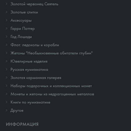
Золотой червонец Сеятель
Золотые слитки
Аксессуары
Гарри Поттер
Год Лошади
Флот: ледоколы и корабли
Жетоны "Необыкновенные обитатели глубин"
Ювелирные изделия
Русская нумизматика
Золотая карманная галерея
Наборы подарочных и коллекционных монет
Монеты и жетоны из недрагоценных металлов
Книги по нумизматике
Другое
ИНФОРМАЦИЯ