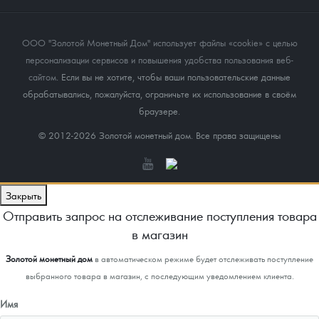
ООО "Золотой Монетный Дом" использует файлы «cookie» с целью
персонализации сервисов и повышения удобства пользования веб-
сайтом
. Если вы не хотите, чтобы ваши пользовательские данные
обрабатывались, пожалуйста, ограничьте их использование в своём
браузере.
© 2012-2026 Золотой монетный дом. Все права защищены
Закрыть
Отправить запрос на отслеживание поступления товара
в магазин
Золотой монетный дом
в автоматическом режиме будет отслеживать поступление
выбранного товара в магазин, с последующим уведомлением клиента.
Имя