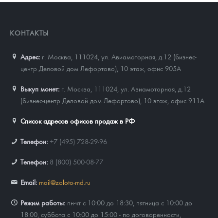
КОНТАКТЫ
Адрес:
г. Москва, 111024
,
ул. Авиамоторная, д.12 (бизнес-
центр Деловой дом Лефортово), 10 этаж, офис 905А
Выкуп монет:
г. Москва, 111024, ул. Авиамоторная, д.12
(бизнес-центр Деловой дом Лефортово), 10 этаж, офис 911А
Список адресов офисов продаж в РФ
Телефон:
+7 (495) 728-29-96
Телефон:
8 (800) 500-08-77
Email:
mail@zoloto-md.ru
Режим работы:
пн-чт с 10:00 до 18:30, пятница с 10:00 до
18:00, суббота с 10:00 до 15:00 - по договоренности,