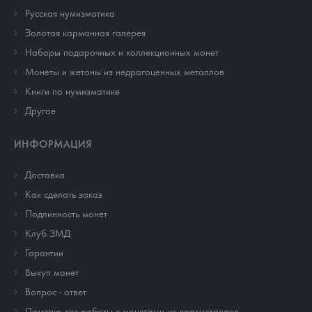
Русская нумизматика
Золотая карманная галерея
Наборы подарочных и коллекционных монет
Монеты и жетоны из недрагоценных металлов
Книги по нумизматике
Другое
ИНФОРМАЦИЯ
Доставка
Как сделать заказ
Подлинность монет
Клуб ЗМД
Гарантии
Выкуп монет
Вопрос - ответ
Памятка для работы с монетами из драгметаллов