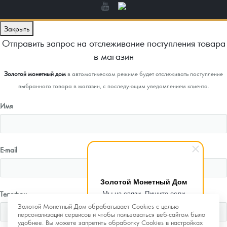
Закрыть
Отправить запрос на отслеживание поступления товара
в магазин
Золотой монетный дом
в автоматическом режиме будет отслеживать поступление
выбранного товара в магазин, с последующим уведомлением клиента.
Имя
E-mail
Золотой Монетный Дом
Мы на связи. Пишите если
Телефон
возникнут любые вопросы.
Золотой Монетный Дом обрабатывает Cookies с целью
Рады помочь.
персонализации сервисов и чтобы пользоваться веб-сайтом было
удобнее. Вы можете запретить обработку Cookies в настройках