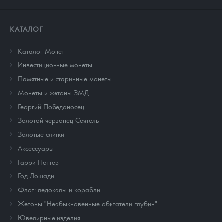
КАТАЛОГ
Каталог Монет
Инвестиционные монеты
Памятные и старинные монеты
Монеты и жетоны ЗМД
Георгий Победоносец
Золотой червонец Сеятель
Золотые слитки
Аксессуары
Гарри Поттер
Год Лошади
Флот: ледоколы и корабли
Жетоны "Необыкновенные обитатели глубин"
Ювелирные изделия