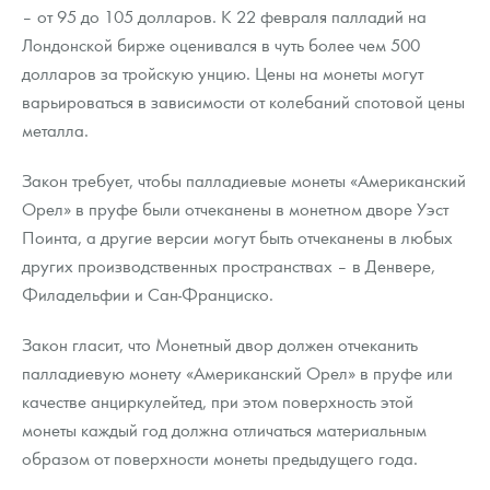
– от 95 до 105 долларов. К 22 февраля палладий на
Лондонской бирже оценивался в чуть более чем 500
долларов за тройскую унцию. Цены на монеты могут
варьироваться в зависимости от колебаний спотовой цены
металла.
Закон требует, чтобы палладиевые монеты «Американский
Орел» в пруфе были отчеканены в монетном дворе Уэст
Поинта, а другие версии могут быть отчеканены в любых
других производственных пространствах – в Денвере,
Филадельфии и Сан-Франциско.
Закон гласит, что Монетный двор должен отчеканить
палладиевую монету «Американский Орел» в пруфе или
качестве анциркулейтед, при этом поверхность этой
монеты каждый год должна отличаться материальным
образом от поверхности монеты предыдущего года.