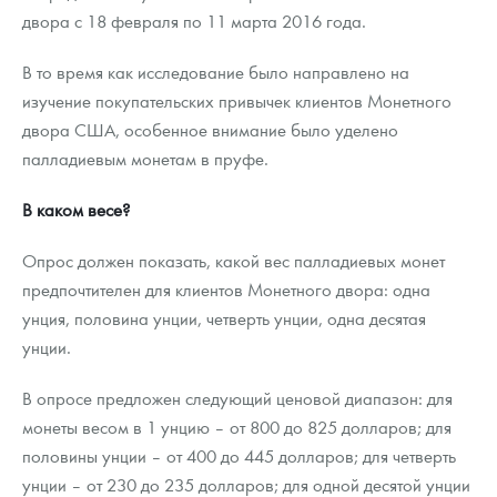
двора с 18 февраля по 11 марта 2016 года.
В то время как исследование было направлено на
изучение покупательских привычек клиентов Монетного
двора США, особенное внимание было уделено
палладиевым монетам в пруфе.
В каком весе?
Опрос должен показать, какой вес палладиевых монет
предпочтителен для клиентов Монетного двора: одна
унция, половина унции, четверть унции, одна десятая
унции.
В опросе предложен следующий ценовой диапазон: для
монеты весом в 1 унцию – от 800 до 825 долларов; для
половины унции – от 400 до 445 долларов; для четверть
унции – от 230 до 235 долларов; для одной десятой унции