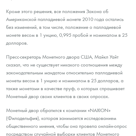
Кроме этого решения, все положения Закона об
Американской палладиевой монете 2010 года остались
без изменений, в том числе, положение о палладиевой
монете весом в 1 унцию, 0,995 пробой и номиналом в 25
долларов.
Пресс-секретарь Монетного двора США, Майкл Уайт
сказал, что не существует никакого соотношения между
законодательным мандатом относительно палладиевой
монеты весом в 1 унцию и номиналом в 25 долларов, а
также монетами в качестве пруф, о которых спрашивает
Монетный двор своих клиентов в своих опросах.
Монетный двор обратился к компании «NAXION»
(Филадельфия), которая занимается исследованием
общественного мнения, чтобы она провела онлайн-опрос
посредством случайной выборки клиентов Монетного