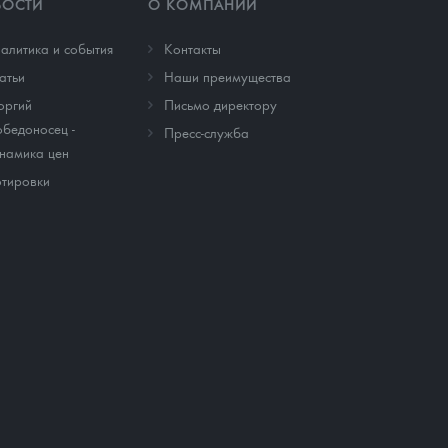
ВОСТИ
О КОМПАНИИ
алитика и события
Контакты
атьи
Наши преимущества
оргий
Письмо директору
бедоносец -
Пресс-служба
намика цен
тировки