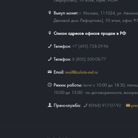
Выкуп монет:
г. Москва, 111024, ул. Авиамо
Деловой дом Лефортово), 10 этаж, офис 9
Список адресов офисов продаж в РФ
Телефон:
+7 (495) 728-29-96
Телефон:
8 (800) 500-08-77
Email:
mail@zoloto-md.ru
Режим работы:
пн-чт с 10:00 до 18:30, пятни
10:00 до 15:00 - по договоренности, воскре
Пресс-служба:
8(968) 917-07-92
pre