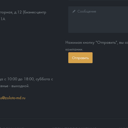
торная, д.12 (бизнес-центр
11А
Нажимая кнопку "Отправить", вы 
компании.
Отправить
ца с 10:00 до 18:00, суббота с
сенье - выходной.
ss@zoloto-md.ru