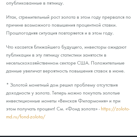
опубликованные в пятницу.
Итак, стремительный рост золота в этом году прервался по
причине возможного повышения процентной ставки.
Прошлогодняя ситуация повторяется и в этом году.
Что касается ближайшего будущего, инвесторы ожидают
публикации в эту пятницу статистики занятости в
несельскохозяйственном секторе США. Положительные
данные увеличат вероятность повышения ставок в июне.
* Золотой монетный дом решил проблему отсутствия
доходности у золота. Теперь можно покупать золотые
инвестиционные монеты «Венская Филармония» и при
этом получать процент! См. «Фонд золота» -
https://zoloto-
md.ru/fond-zolota/