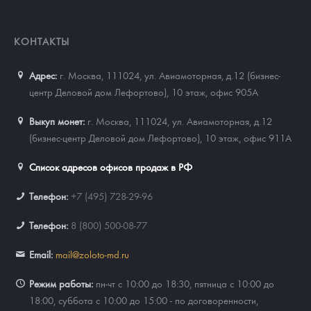
КОНТАКТЫ
Адрес:
г. Москва, 111024
,
ул. Авиамоторная, д.12 (бизнес-
центр Деловой дом Лефортово), 10 этаж, офис 905А
Выкуп монет:
г. Москва, 111024, ул. Авиамоторная, д.12
(бизнес-центр Деловой дом Лефортово), 10 этаж, офис 911А
Список адресов офисов продаж в РФ
Телефон:
+7 (495) 728-29-96
Телефон:
8 (800) 500-08-77
Email:
mail@zoloto-md.ru
Режим работы:
пн-чт с 10:00 до 18:30, пятница с 10:00 до
18:00, суббота с 10:00 до 15:00 - по договоренности,