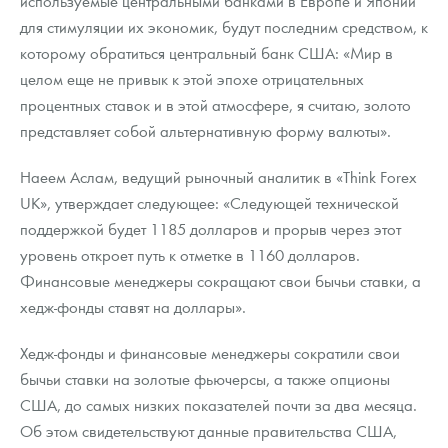
используемые центральными банками в Европе и Японии
для стимуляции их экономик, будут последним средством, к
которому обратиться центральный банк США: «Мир в
целом еще не привык к этой эпохе отрицательных
процентных ставок и в этой атмосфере, я считаю, золото
представляет собой альтернативную форму валюты».
Наеем Аслам, ведущий рыночный аналитик в «Think Forex
UK», утверждает следующее: «Следующей технической
поддержкой будет 1185 долларов и прорыв через этот
уровень откроет путь к отметке в 1160 долларов.
Финансовые менеджеры сокращают свои бычьи ставки, а
хедж-фонды ставят на доллары».
Хедж-фонды и финансовые менеджеры сократили свои
бычьи ставки на золотые фьючерсы, а также опционы
США, до самых низких показателей почти за два месяца.
Об этом свидетельствуют данные правительства США,