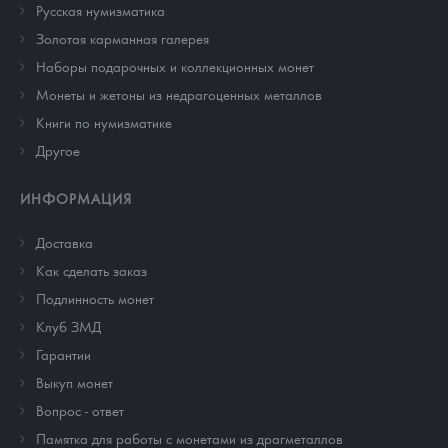
Русская нумизматика
Золотая карманная галерея
Наборы подарочных и коллекционных монет
Монеты и жетоны из недрагоценных металлов
Книги по нумизматике
Другое
ИНФОРМАЦИЯ
Доставка
Как сделать заказ
Подлинность монет
Клуб ЗМД
Гарантии
Выкуп монет
Вопрос - ответ
Памятка для работы с монетами из драгметаллов