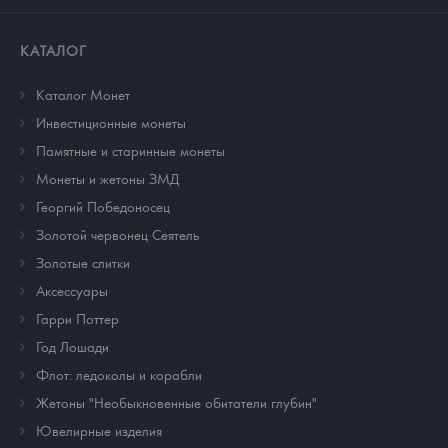
КАТАЛОГ
Каталог Монет
Инвестиционные монеты
Памятные и старинные монеты
Монеты и жетоны ЗМД
Георгий Победоносец
Золотой червонец Сеятель
Золотые слитки
Аксессуары
Гарри Поттер
Год Лошади
Флот: ледоколы и корабли
Жетоны "Необыкновенные обитатели глубин"
Ювелирные изделия