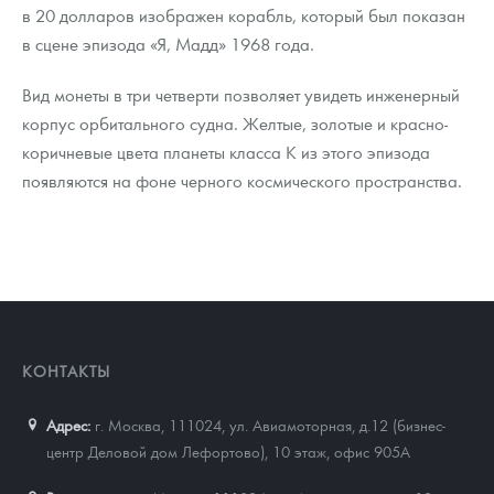
в 20 долларов изображен корабль, который был показан
в сцене эпизода «Я, Мадд» 1968 года.
Вид монеты в три четверти позволяет увидеть инженерный
корпус орбитального судна. Желтые, золотые и красно-
коричневые цвета планеты класса К из этого эпизода
появляются на фоне черного космического пространства.
КОНТАКТЫ
Адрес:
г. Москва, 111024
,
ул. Авиамоторная, д.12 (бизнес-
центр Деловой дом Лефортово), 10 этаж, офис 905А