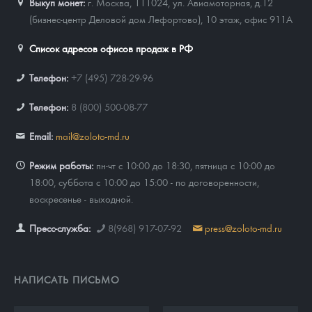
Выкуп монет:
г. Москва, 111024, ул. Авиамоторная, д.12
(бизнес-центр Деловой дом Лефортово), 10 этаж, офис 911А
Список адресов офисов продаж в РФ
Телефон:
+7 (495) 728-29-96
Телефон:
8 (800) 500-08-77
Email:
mail@zoloto-md.ru
Режим работы:
пн-чт с 10:00 до 18:30, пятница с 10:00 до
18:00, суббота с 10:00 до 15:00 - по договоренности,
воскресенье - выходной.
Пресс-служба:
8(968) 917-07-92
press@zoloto-md.ru
НАПИСАТЬ ПИСЬМО