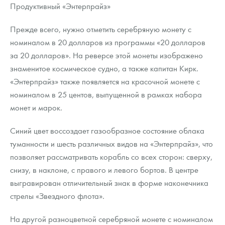
Продуктивный «Энтерпрайз»
Прежде всего, нужно отметить серебряную монету с
номиналом в 20 долларов из программы «20 долларов
за 20 долларов». На реверсе этой монеты изображено
знаменитое космическое судно, а также капитан Кирк.
«Энтерпрайз» также появляется на красочной монете с
номиналом в 25 центов, выпущенной в рамках набора
монет и марок.
Синий цвет воссоздает газообразное состояние облака
туманности и шесть различных видов на «Энтерпрайз», что
позволяет рассматривать корабль со всех сторон: сверху,
снизу, в наклоне, с правого и левого бортов. В центре
выгравирован отличительный знак в форме наконечника
стрелы «Звездного флота».
На другой разноцветной серебряной монете с номиналом