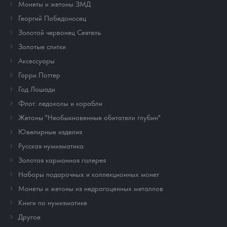
Монеты и жетоны ЗМД
Георгий Победоносец
Золотой червонец Сеятель
Золотые слитки
Аксессуары
Гарри Поттер
Год Лошади
Флот: ледоколы и корабли
Жетоны "Необыкновенные обитатели глубин"
Ювелирные изделия
Русская нумизматика
Золотая карманная галерея
Наборы подарочных и коллекционных монет
Монеты и жетоны из недрагоценных металлов
Книги по нумизматике
Другое