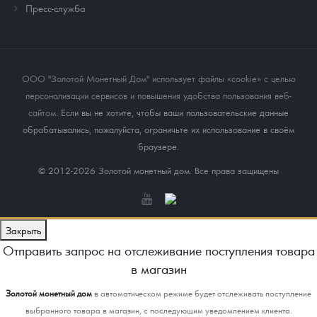
Пресс-служба
ООО "Золотой Монетный Дом" использует файлы «cookie» с целью
персонализации сервисов и повышения удобства пользования веб-
сайтом
. Если вы не хотите, чтобы ваши пользовательские данные
обрабатывались, пожалуйста, ограничьте их использование в своём
браузере.
© 2012-2026 Золотой монетный дом. Все права защищены
Закрыть
Отправить запрос на отслеживание поступления товара
в магазин
Золотой монетный дом
в автоматическом режиме будет отслеживать поступление
выбранного товара в магазин, с последующим уведомлением клиента.