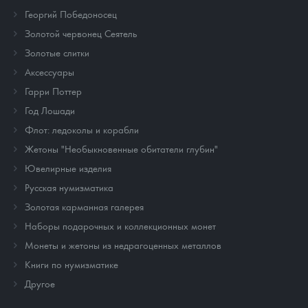
Георгий Победоносец
Золотой червонец Сеятель
Золотые слитки
Аксессуары
Гарри Поттер
Год Лошади
Флот: ледоколы и корабли
Жетоны "Необыкновенные обитатели глубин"
Ювелирные изделия
Русская нумизматика
Золотая карманная галерея
Наборы подарочных и коллекционных монет
Монеты и жетоны из недрагоценных металлов
Книги по нумизматике
Другое