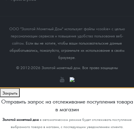
ООО "Золотой Монетный Дом" использует файлы «cookie» с целью
персонализации сервисов и повышения удобства пользования веб-
сайтом
. Если вы не хотите, чтобы ваши пользовательские данные
обрабатывались, пожалуйста, ограничьте их использование в своём
браузере.
© 2012-2026 Золотой монетный дом. Все права защищены
Закрыть
Отправить запрос на отслеживание поступления товара
в магазин
Золотой монетный дом
в автоматическом режиме будет отслеживать поступление
выбранного товара в магазин, с последующим уведомлением клиента.