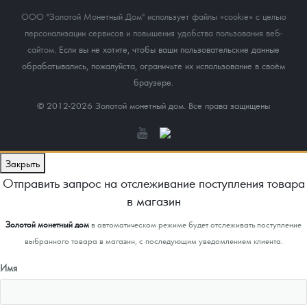
ООО "Золотой Монетный Дом" использует файлы «cookie» с целью
персонализации сервисов и повышения удобства пользования веб-
сайтом
. Если вы не хотите, чтобы ваши пользовательские данные
обрабатывались, пожалуйста, ограничьте их использование в своём
браузере.
© 2012-2026 Золотой монетный дом. Все права защищены
Закрыть
Отправить запрос на отслеживание поступления товара
в магазин
Золотой монетный дом
в автоматическом режиме будет отслеживать поступление
выбранного товара в магазин, с последующим уведомлением клиента.
Имя