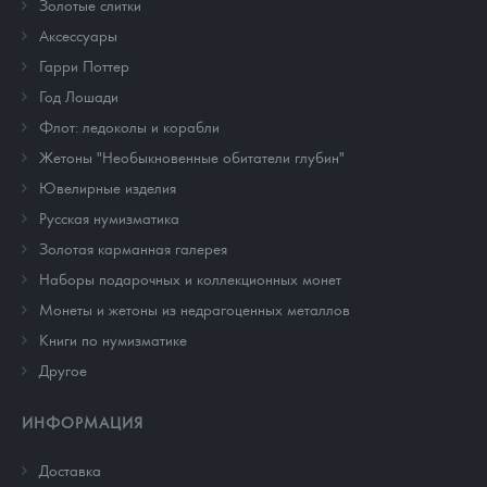
Золотые слитки
Аксессуары
Гарри Поттер
Год Лошади
Флот: ледоколы и корабли
Жетоны "Необыкновенные обитатели глубин"
Ювелирные изделия
Русская нумизматика
Золотая карманная галерея
Наборы подарочных и коллекционных монет
Монеты и жетоны из недрагоценных металлов
Книги по нумизматике
Другое
ИНФОРМАЦИЯ
Доставка