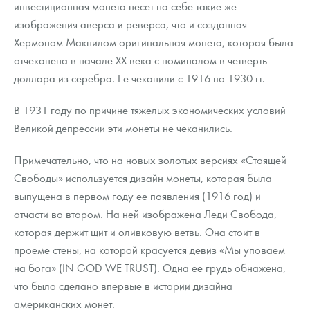
инвестиционная монета несет на себе такие же
изображения аверса и реверса, что и созданная
Хермоном Макнилом оригинальная монета, которая была
отчеканена в начале ХХ века с номиналом в четверть
доллара из серебра. Ее чеканили с 1916 по 1930 гг.
В 1931 году по причине тяжелых экономических условий
Великой депрессии эти монеты не чеканились.
Примечательно, что на новых золотых версиях «Стоящей
Свободы» используется дизайн монеты, которая была
выпущена в первом году ее появления (1916 год) и
отчасти во втором. На ней изображена Леди Свобода,
которая держит щит и оливковую ветвь. Она стоит в
проеме стены, на которой красуется девиз «Мы уповаем
на бога» (IN GOD WE TRUST). Одна ее грудь обнажена,
что было сделано впервые в истории дизайна
американских монет.