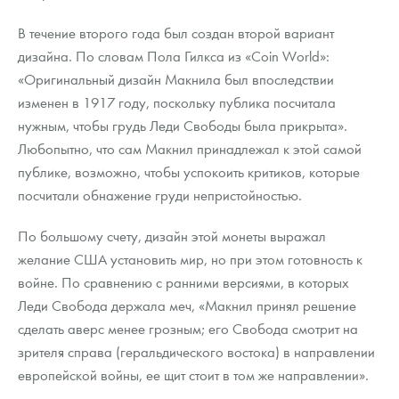
В течение второго года был создан второй вариант
дизайна. По словам Пола Гилкса из «Coin World»:
«Оригинальный дизайн Макнила был впоследствии
изменен в 1917 году, поскольку публика посчитала
нужным, чтобы грудь Леди Свободы была прикрыта».
Любопытно, что сам Макнил принадлежал к этой самой
публике, возможно, чтобы успокоить критиков, которые
посчитали обнажение груди непристойностью.
По большому счету, дизайн этой монеты выражал
желание США установить мир, но при этом готовность к
войне. По сравнению с ранними версиями, в которых
Леди Свобода держала меч, «Макнил принял решение
сделать аверс менее грозным; его Свобода смотрит на
зрителя справа (геральдического востока) в направлении
европейской войны, ее щит стоит в том же направлении».