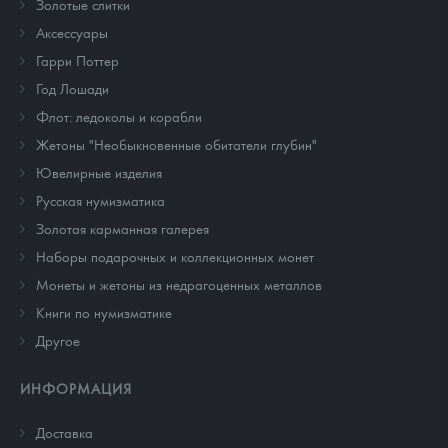
Золотые слитки
Аксессуары
Гарри Поттер
Год Лошади
Флот: ледоколы и корабли
Жетоны "Необыкновенные обитатели глубин"
Ювелирные изделия
Русская нумизматика
Золотая карманная галерея
Наборы подарочных и коллекционных монет
Монеты и жетоны из недрагоценных металлов
Книги по нумизматике
Другое
ИНФОРМАЦИЯ
Доставка