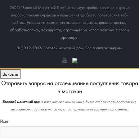
ООО "Золотой Монетный Дом" использует файлы «cookie» с целью
персонализации сервисов и повышения удобства пользования веб-
сайтом
. Если вы не хотите, чтобы ваши пользовательские данные
обрабатывались, пожалуйста, ограничьте их использование в своём
браузере.
© 2012-2026 Золотой монетный дом. Все права защищены
Закрыть
Отправить запрос на отслеживание поступления товара
в магазин
Золотой монетный дом
в автоматическом режиме будет отслеживать поступление
выбранного товара в магазин, с последующим уведомлением клиента.
Имя