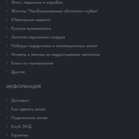
Флот: ледоколы и корабли
Жетоны "Необыкновенные обитатели глубин"
Ювелирные изделия
Русская нумизматика
Золотая карманная галерея
Наборы подарочных и коллекционных монет
Монеты и жетоны из недрагоценных металлов
Книги по нумизматике
Другое
ИНФОРМАЦИЯ
Доставка
Как сделать заказ
Подлинность монет
Клуб ЗМД
Гарантии