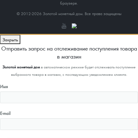
браузере.
© 2012-2026 Золотой монетный дом. Все права защищены
Закрыть
Отправить запрос на отслеживание поступления товара
в магазин
Золотой монетный дом
в автоматическом режиме будет отслеживать поступление
выбранного товара в магазин, с последующим уведомлением клиента.
Имя
E-mail