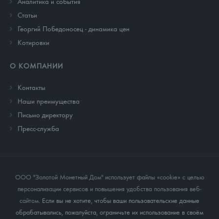
Аналитика и события
Cтатьи
Георгий Победоносец - динамика цен
Котировки
О КОМПАНИИ
Контакты
Наши преимущества
Письмо директору
Пресс-служба
ООО "Золотой Монетный Дом" использует файлы «cookie» с целью
персонализации сервисов и повышения удобства пользования веб-
сайтом
. Если вы не хотите, чтобы ваши пользовательские данные
обрабатывались, пожалуйста, ограничьте их использование в своём