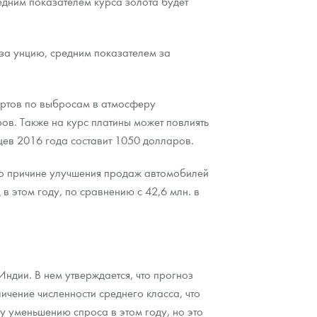
едним показателем курса золота будет
в за унцию, средним показателем за
дартов по выбросам в атмосферу
ов. Также на курс платины может повлиять
яцев 2016 года составит 1050 долларов.
я по причине улучшения продаж автомобилей
в этом году, по сравнению с 42,6 млн. в
ндии. В нем утверждается, что прогноз
ичение численности среднего класса, что
у уменьшению спроса в этом году, но это