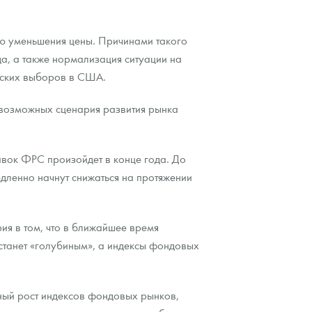
ью уменьшения цены. Причинами такого
а, а также нормализация ситуации на
нтских выборов в США.
и возможных сценария развития рынка
авок ФРС произойдет в конце года. До
дленно начнут снижаться на протяжении
рия в том, что в ближайшее время
станет «голубиным», а индексы фондовых
нный рост индексов фондовых рынков,