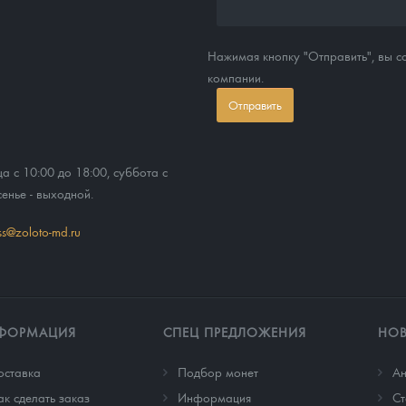
Нажимая кнопку "Отправить", вы 
компании.
Отправить
ца с 10:00 до 18:00, суббота с
сенье - выходной.
ss@zoloto-md.ru
ФОРМАЦИЯ
СПЕЦ ПРЕДЛОЖЕНИЯ
НО
оставка
Подбор монет
Ан
ак сделать заказ
Информация
Cт