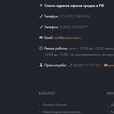
Список адресов офисов продаж в РФ
Телефон:
+7 (495) 728-29-96
Телефон:
8 (800) 500-08-77
Email:
mail@zoloto-md.ru
Режим работы:
пн-чт с 10:00 до 18:30, пятни
10:00 до 15:00 - по договоренности, воскре
Пресс-служба:
8(968) 917-07-92
pre
КАТАЛОГ
ИН
Каталог Монет
Д
Инвестиционные монеты
К