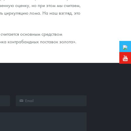
венную оценку, но при этом мы считаем,
ь циркуляцию лома. На наш взгляд, это
 считается основным средством
нка контрабандных поставок золота».