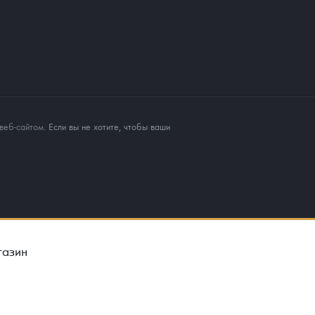
веб-сайтом
. Если вы не хотите, чтобы ваши
газин