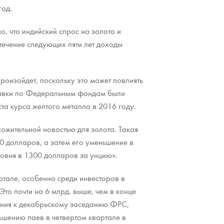
год.
, что индийский спрос на золото и
 течение следующих пяти лет доходы
роизойдет, поскольку это может повлиять
Ставки по Федеральным фондам были
та курса желтого металла в 2016 году.
ложительной новостью для золота. Такая
0 долларов, а затем его уменьшение в
ровня в 1300 долларов за унцию».
ртале, особенно среди инвесторов в
то почти на 6 млрд. выше, чем в конце
ения к декабрьскому заседанию ФРС,
ньшению паев в четвертом квартале в