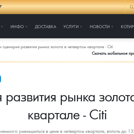
7
ИНФО
ДОСТАВКА
УСЛУГИ
НОВОСТИ
КОТИ
и сценария развития рынка золота в четвертом квартале - Citi
Скачать мобильное п
 развития рынка золот
квартале - Citi
о немного уменьшиться в цене в четвертом квартале, вплоть до 1