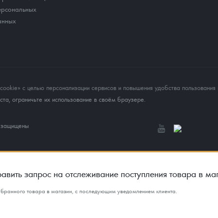
ерсональных
анных
okie» с целью персонализации сервисов и повышения удобства пользования 
та, ограничьте их использование в своём браузере.
а защищены
авить запрос на отслеживание поступления товара в ма
ыбранного товара в магазин, с последующим уведомлением клиента.