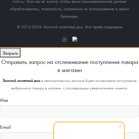
сайтом
. Если вы не хотите, чтобы ваши пользовательские данные
обрабатывались, пожалуйста, ограничьте их использование в своём
браузере.
© 2012-2026 Золотой монетный дом. Все права защищены
Закрыть
Отправить запрос на отслеживание поступления товара
в магазин
Золотой монетный дом
в автоматическом режиме будет отслеживать поступление
выбранного товара в магазин, с последующим уведомлением клиента.
Имя
E-mail