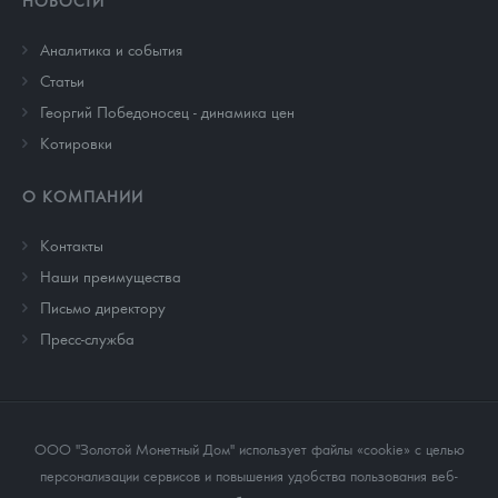
НОВОСТИ
Аналитика и события
Cтатьи
Георгий Победоносец - динамика цен
Котировки
О КОМПАНИИ
Контакты
Наши преимущества
Письмо директору
Пресс-служба
ООО "Золотой Монетный Дом" использует файлы «cookie» с целью
персонализации сервисов и повышения удобства пользования веб-