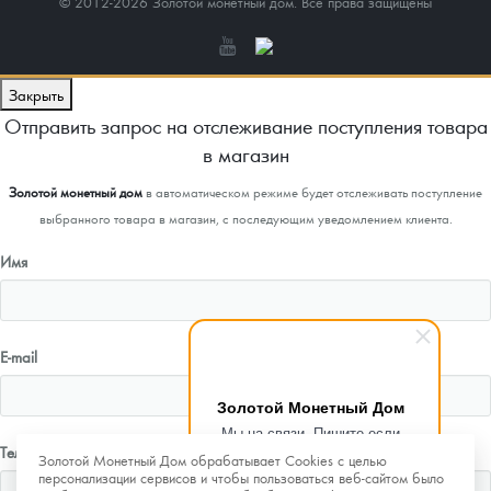
© 2012-2026 Золотой монетный дом. Все права защищены
Закрыть
Отправить запрос на отслеживание поступления товара
в магазин
Золотой монетный дом
в автоматическом режиме будет отслеживать поступление
выбранного товара в магазин, с последующим уведомлением клиента.
Имя
E-mail
Золотой Монетный Дом
Мы на связи. Пишите если
Телефон
возникнут любые вопросы.
Золотой Монетный Дом обрабатывает Cookies с целью
Рады помочь.
персонализации сервисов и чтобы пользоваться веб-сайтом было