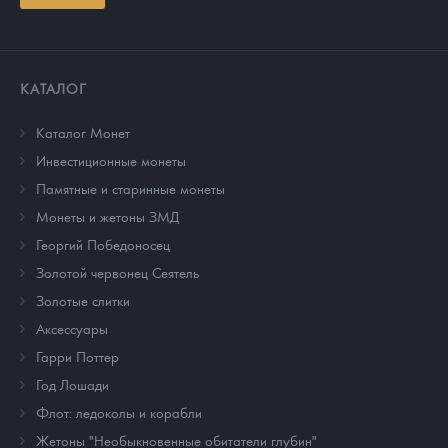
КАТАЛОГ
Каталог Монет
Инвестиционные монеты
Памятные и старинные монеты
Монеты и жетоны ЗМД
Георгий Победоносец
Золотой червонец Сеятель
Золотые слитки
Аксессуары
Гарри Поттер
Год Лошади
Флот: ледоколы и корабли
Жетоны "Необыкновенные обитатели глубин"