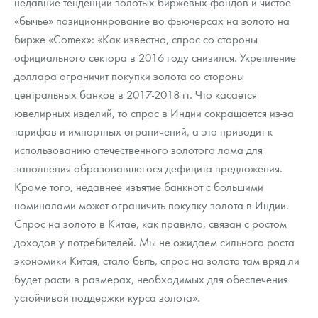
недавние тенденции золотых биржевых фондов и чистое
«бычье» позиционирование во фьючерсах на золото на
бирже «Comex»: «Как известно, спрос со стороны
официального сектора в 2016 году снизился. Укрепление
доллара ограничит покупки золота со стороны
центральных банков в 2017-2018 гг. Что касается
ювелирных изделий, то спрос в Индии сокращается из-за
тарифов и импортных ограничений, а это приводит к
использованию отечественного золотого лома для
заполнения образовавшегося дефицита предложения.
Кроме того, недавнее изъятие банкнот с большими
номиналами может ограничить покупку золота в Индии.
Спрос на золото в Китае, как правило, связан с ростом
доходов у потребителей. Мы не ожидаем сильного роста
экономики Китая, стало быть, спрос на золото там вряд ли
будет расти в размерах, необходимых для обеспечения
устойчивой поддержки курса золота».