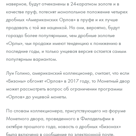
наверное, будут отчеканены в 24-каратном золоте и в
качестве пруф, потеснят монопольное положение четырех
дробных «Американских Орлов» в пруфе и их лучше
продавать с той же наценкой. Но они, вероятно, будут
гораздо более популярными, чем дробные золотые
«Орлы», чьи продажи имеют тенденцию к понижению в
последние годы, и только унцевая версия остается самым
популярным вариантом.
Луи Голино, американский коллекционер, считает, что если
«Бизоны» обгонят «Орлов» в 2017 году, то Монетный двор
может рассмотреть вопрос об ограничении программы
«Орлов» до унцевой монеты.
По словам коллекционера, присутствующего на форуме
Монетного двора, проведенного в Филадельфии в
октябре прошлого года, новость о дробных «Бизонах»
была включена в сообщение по электронной почте,