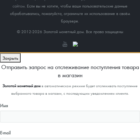
сайтом
. Если вы не хотите, чтобы ваши пользовательские данные
обрабатывались, пожалуйста, ограничьте их использование в своём
браузере.
© 2012-2026 Золотой монетный дом. Все права защищены
Закрыть
Отправить запрос на отслеживание поступления товара
в магазин
Золотой монетный дом
в автоматическом режиме будет отслеживать поступление
выбранного товара в магазин, с последующим уведомлением клиента.
Имя
E-mail