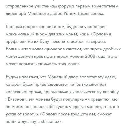
отправленное участникам форума первым заместителем
директора Монетного двора Реттом Джеппсоном.
Главный вопрос состоит в том, будет ли установлен
максимальный тираж для этих монет, как и «Орлов» в
пруфе или же их будут чеканить, исходя из спроса.
Большинство коллекционеров считают, что тираж дробных
монет должен превышать тираж монеты 2008 года, и это
может повысить стоимость этих монет.
Будем надеяться, что Монетный двор воплотит эту идею,
которая будет приветствоваться не только многими
коллекционерами, привыкшими к классическому дизайну
«Бизонов»; эти монеты будут популярными среди тех, кто
не может позволить себе купить унцевые монеты, а те, кто
устал от золотых «Орлов» после тридцати лет, сможет
найти отдушину в «Бизонах».