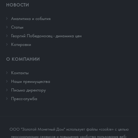
НОВОСТИ
Аналитика и события
Cтатьи
Георгий Победоносец - динамика цен
Котировки
О КОМПАНИИ
Контакты
Наши преимущества
Письмо директору
Пресс-служба
ООО "Золотой Монетный Дом" использует файлы «cookie» с целью
персонализации сервисов и повышения удобства пользования веб-