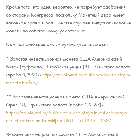
Кроме того, эта идея, вероятно, не потребует одобрения
со стороны Конгресса, поскольку Монетный двор имеет
законное право в большинстве случаев выпускать золотые
монеты по собственному усмотрению.
В нашем магазине можно купить данные монеты:
* Золотая инвестиционная монета США Американский
Бизон (Буффало), 1 тройская унция (31,1 г) чистого золота
(проба 0,9999) -
https://zoloto-md.ru/bullion-coins/zolotaya-
moneta-buffalo/
** Золотая инвестиционная монета США Американский
Орел, 31,1 гр чистого золота (проба 0,9167) -
https://zoloto-md.ru/bullion-coins/zolotaya-investiczionnaya-
moneta-ssha-amerikanskij-orel-2015-10-19-18-13-38/
Золотая инвестиционная монета США Американский