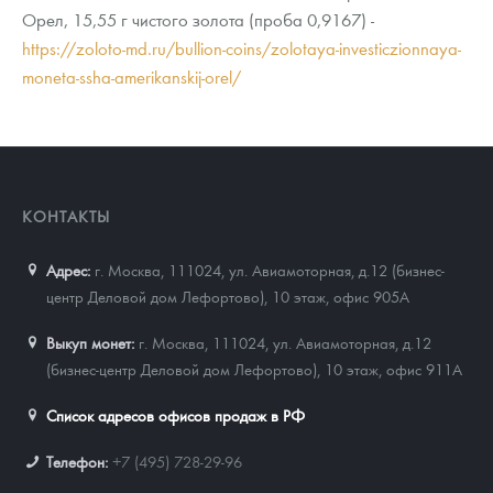
Орел, 15,55 г чистого золота (проба 0,9167) -
https://zoloto-md.ru/bullion-coins/zolotaya-investiczionnaya-
moneta-ssha-amerikanskij-orel/
КОНТАКТЫ
Адрес:
г. Москва, 111024
,
ул. Авиамоторная, д.12 (бизнес-
центр Деловой дом Лефортово), 10 этаж, офис 905А
Выкуп монет:
г. Москва, 111024, ул. Авиамоторная, д.12
(бизнес-центр Деловой дом Лефортово), 10 этаж, офис 911А
Список адресов офисов продаж в РФ
Телефон:
+7 (495) 728-29-96