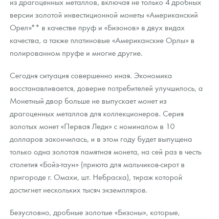
из драгоценных металлов, включая не только 4 дробных
версии золотой инвестиционной монеты «Американский
Орел»** в качестве пруф и «Бизонов» в двух видах
качества, а также платиновые «Американские Орлы» в
полированном пруфе и многие другие.
Сегодня ситуация совершенно иная. Экономика
восстанавливается, доверие потребителей улучшилось, а
Монетный двор больше не выпускает монет из
драгоценных металлов для коллекционеров. Серия
золотых монет «Первая Леди» с номиналом в 10
долларов закончилась, и в этом году будет выпущена
только одна золотая памятная монета, на сей раз в честь
столетия «Бойз-таун» (приюта для мальчиков-сирот в
пригороде г. Омахи, шт. Небраска), тираж которой
достигнет нескольких тысяч экземпляров.
Безусловно, дробные золотые «Бизоны», которые,