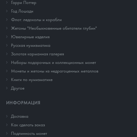
Гарри Поттер
Год Лошади
Флот: ледоколы и корабли
Жетоны "Необыкновенные обитатели глубин"
Ювелирные изделия
Русская нумизматика
Золотая карманная галерея
Наборы подарочных и коллекционных монет
Монеты и жетоны из недрагоценных металлов
Книги по нумизматике
Другое
ИНФОРМАЦИЯ
Доставка
Как сделать заказ
Подлинность монет