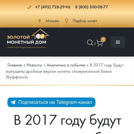
+7 (495) 728-29-96
8 (800) 500-08-77
Москва
Подбор монет
0
0
Главная
Новости
Аналитика и события
В 2017 году будут
выпущены дробные версии монеты «Американский Бизон
(Буффало)»
Каталог
Инфо
Каталог Монет
Доставка
Инвестиционные монеты
Как сделать заказ
В 2017 году будут
Услуги
Памятные и старинные монеты
Подлинность монет
Монеты Россия и СССР