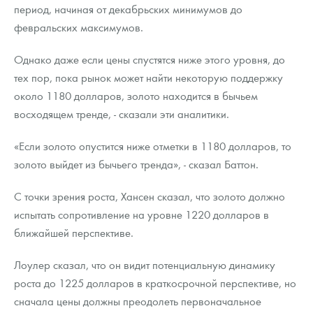
период, начиная от декабрьских минимумов до
февральских максимумов.
Однако даже если цены спустятся ниже этого уровня, до
тех пор, пока рынок может найти некоторую поддержку
около 1180 долларов, золото находится в бычьем
восходящем тренде, - сказали эти аналитики.
«Если золото опустится ниже отметки в 1180 долларов, то
золото выйдет из бычьего тренда», - сказал Баттон.
С точки зрения роста, Хансен сказал, что золото должно
испытать сопротивление на уровне 1220 долларов в
ближайшей перспективе.
Лоулер сказал, что он видит потенциальную динамику
роста до 1225 долларов в краткосрочной перспективе, но
сначала цены должны преодолеть первоначальное