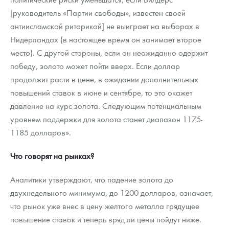
[руководитель «Партии свободы», известен своей
антиисламской риторикой] не выиграет на выборах в
Нидерландах (в настоящее время он занимает второе
место). С другой стороны, если он неожиданно одержит
победу, золото может пойти вверх. Если доллар
продолжит расти в цене, в ожидании дополнительных
повышений ставок в июне и сентябре, то это окажет
давление на курс золота. Следующим потенциальным
уровнем поддержки для золота станет диапазон 1175-
1185 долларов».
Что говорят на рынках?
Аналитики утверждают, что падение золота до
двухнедельного минимума, до 1200 долларов, означает,
что рынок уже внес в цену желтого металла грядущее
повышение ставок и теперь вряд ли цены пойдут ниже.