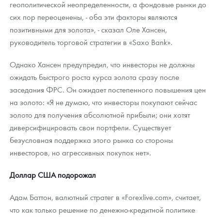
геополитической неопределенности, а фондовые рынки до
сих пор переоценены, - оба эти факторы являются
позитивными для золота», - сказал Оле Хансен,
руководитель торговой стратегии в «Saxo Bank».
Однако Хансен предупредил, что инвесторы не должны
ожидать быстрого роста курса золота сразу после
заседания ФРС. Он ожидает постепенного повышения цен
на золото: «Я не думаю, что инвесторы покупают сейчас
золото для получения абсолютной прибыли; они хотят
диверсифицировать свои портфели. Существует
безусловная поддержка этого рынка со стороны
инвесторов, но агрессивных покупок нет».
Доллар США подорожал
Адам Баттон, валютный стратег в «Forexlive.com», считает,
что как только решение по денежно-кредитной политике