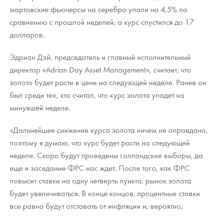
мартовские фьючерсы на серебро упали на 4,5% по
сравнению с прошлой неделей, а курс спустился до 17
долларов.
Эдриан Дэй, председатель и главный исполнительный
директор «Adrian Day Asset Management», считает, что
золото будет расти в цене на следующей неделе. Ранее он
был среди тех, кто считал, что курс золота упадет на
минувшей неделе.
«Дальнейшее снижение курса золота ничем не оправдано,
поэтому я думаю, что курс будет расти на следующей
неделе. Скоро будут проведены голландские выборы, да
еще и заседание ФРС нас ждет. После того, как ФРС
повысит ставки на одну четверть пункта, рынок золота
будет увеличиваться. В конце концов, процентные ставки
все равно будут отставать от инфляции и, вероятно,