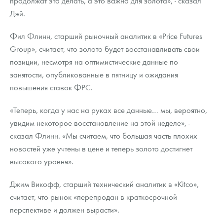
продолжат это делать, а это важно для золота», - сказал
Дэй.
Фил Флинн, старший рыночный аналитик в «Price Futures
Group», считает, что золото будет восстанавливать свои
позиции, несмотря на оптимистические данные по
занятости, опубликованные в пятницу и ожидания
повышения ставок ФРС.
«Теперь, когда у нас на руках все данные… мы, вероятно,
увидим некоторое восстановление на этой неделе», -
сказал Флинн. «Мы считаем, что большая часть плохих
новостей уже учтены в цене и теперь золото достигнет
высокого уровня».
Джим Викофф, старший технический аналитик в «Kitco»,
считает, что рынок «перепродан в краткосрочной
перспективе и должен вырасти».