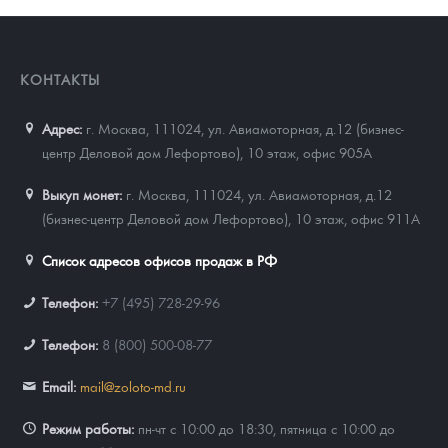
КОНТАКТЫ
Адрес:
г. Москва, 111024
,
ул. Авиамоторная, д.12 (бизнес-
центр Деловой дом Лефортово), 10 этаж, офис 905А
Выкуп монет:
г. Москва, 111024, ул. Авиамоторная, д.12
(бизнес-центр Деловой дом Лефортово), 10 этаж, офис 911А
Список адресов офисов продаж в РФ
Телефон:
+7 (495) 728-29-96
Телефон:
8 (800) 500-08-77
Email:
mail@zoloto-md.ru
Режим работы:
пн-чт с 10:00 до 18:30, пятница с 10:00 до