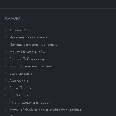
КАТАЛОГ
Каталог Монет
Инвестиционные монеты
Памятные и старинные монеты
Монеты и жетоны ЗМД
Георгий Победоносец
Золотой червонец Сеятель
Золотые слитки
Аксессуары
Гарри Поттер
Год Лошади
Флот: ледоколы и корабли
Жетоны "Необыкновенные обитатели глубин"