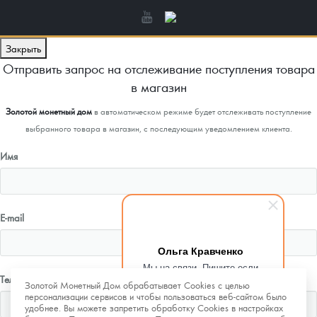
Закрыть
Отправить запрос на отслеживание поступления товара
в магазин
Золотой монетный дом
в автоматическом режиме будет отслеживать поступление
выбранного товара в магазин, с последующим уведомлением клиента.
Имя
E-mail
Ольга Кравченко
Мы на связи. Пишите если
Телефон
возникнут любые вопросы.
Золотой Монетный Дом обрабатывает Cookies с целью
Рады помочь.
персонализации сервисов и чтобы пользоваться веб-сайтом было
удобнее. Вы можете запретить обработку Cookies в настройках