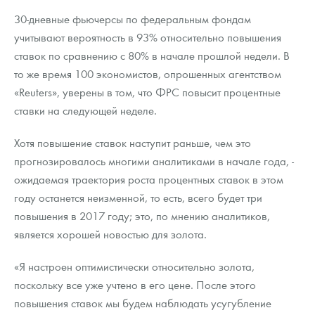
30-дневные фьючерсы по федеральным фондам
учитывают вероятность в 93% относительно повышения
ставок по сравнению с 80% в начале прошлой недели. В
то же время 100 экономистов, опрошенных агентством
«Reuters», уверены в том, что ФРС повысит процентные
ставки на следующей неделе.
Хотя повышение ставок наступит раньше, чем это
прогнозировалось многими аналитиками в начале года, -
ожидаемая траектория роста процентных ставок в этом
году останется неизменной, то есть, всего будет три
повышения в 2017 году; это, по мнению аналитиков,
является хорошей новостью для золота.
«Я настроен оптимистически относительно золота,
поскольку все уже учтено в его цене. После этого
повышения ставок мы будем наблюдать усугубление