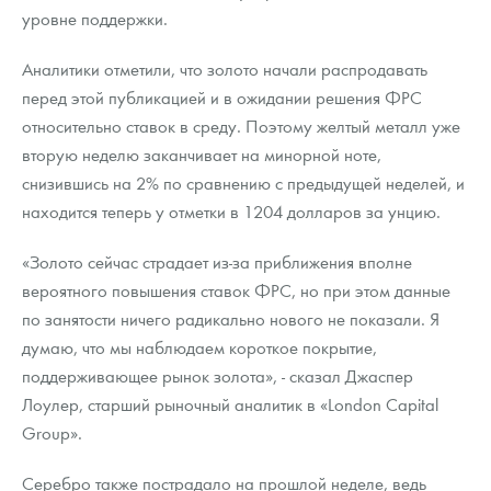
уровне поддержки.
Аналитики отметили, что золото начали распродавать
перед этой публикацией и в ожидании решения ФРС
относительно ставок в среду. Поэтому желтый металл уже
вторую неделю заканчивает на минорной ноте,
снизившись на 2% по сравнению с предыдущей неделей, и
находится теперь у отметки в 1204 долларов за унцию.
«Золото сейчас страдает из-за приближения вполне
вероятного повышения ставок ФРС, но при этом данные
по занятости ничего радикально нового не показали. Я
думаю, что мы наблюдаем короткое покрытие,
поддерживающее рынок золота», - сказал Джаспер
Лоулер, старший рыночный аналитик в «London Capital
Group».
Серебро также пострадало на прошлой неделе, ведь