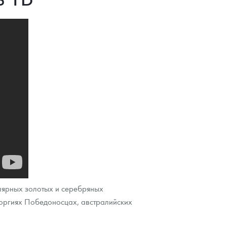
улярных золотых и серебряных
Георгиях Победоносцах, австралийских