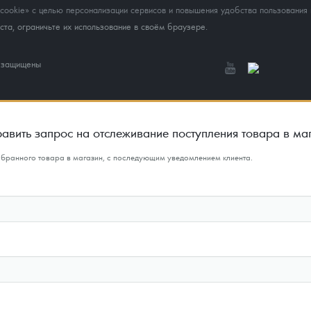
okie» с целью персонализации сервисов и повышения удобства пользования 
та, ограничьте их использование в своём браузере.
а защищены
авить запрос на отслеживание поступления товара в ма
ыбранного товара в магазин, с последующим уведомлением клиента.