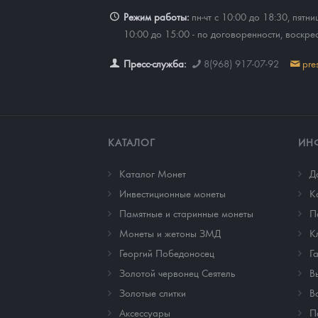
Режим работы:
пн-чт с 10:00 до 18:30, пятни
10:00 до 15:00 - по договоренности, воскре
Пресс-служба:
8(968) 917-07-92
pre
КАТАЛОГ
ИН
Каталог Монет
Д
Инвестиционные монеты
К
Памятные и старинные монеты
П
Монеты и жетоны ЗМД
К
Георгий Победоносец
Г
Золотой червонец Сеятель
В
Золотые слитки
В
Аксессуары
П