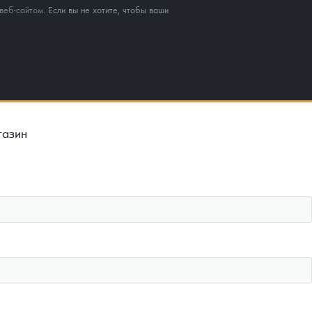
веб-сайтом
. Если вы не хотите, чтобы ваши
газин