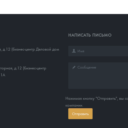
НАПИСАТЬ ПИСЬМО
, д.12 (бизнес-центр Деловой дом
торная, д.12 (бизнес-центр
11А
Нажимая кнопку "Отправить", вы 
компании.
Отправить