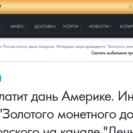
7
ИНФО
ДОСТАВКА
УСЛУГИ
НОВОСТИ
КОТИ
к Россия платит дань Америке. Интервью вице-президента "Золотого мо
Скачать мобильное п
латит дань Америке. И
"Золотого монетного д
овского на канале "День