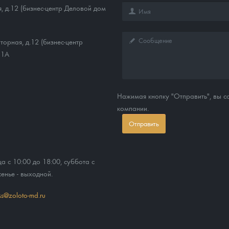
, д.12 (бизнес-центр Деловой дом
торная, д.12 (бизнес-центр
11А
Нажимая кнопку "Отправить", вы 
компании.
Отправить
ца с 10:00 до 18:00, суббота с
сенье - выходной.
ss@zoloto-md.ru