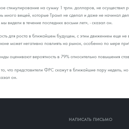
ое стимулирование на сумму 1 трлн. долларов, не осуществил 
нь много вещей, которые Трамп не сделал и даже не начинал дел
мы видели в течение последних восьми лет», - сказал он.
ость для роста в ближайшем будущем, с этим движением еще не в
юне может негативно повлиять на рынок, особенно по мере при
ды оценивают вероятность в 79% относительно повышения став
то, что представители ФРС скажут в ближайшие пару недель, но 
казал он.
НАПИСАТЬ ПИСЬМО