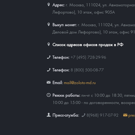
Адрес:
г. Москва, 111024
,
ул. Авиамоторная
Лефортово), 10 этаж, офис 905А
Выкуп монет:
г. Москва, 111024, ул. Авиамо
Деловой дом Лефортово), 10 этаж, офис 9
Список адресов офисов продаж в РФ
Телефон:
+7 (495) 728-29-96
Телефон:
8 (800) 500-08-77
Email:
mail@zoloto-md.ru
Режим работы:
пн-чт с 10:00 до 18:30, пятни
10:00 до 15:00 - по договоренности, воскре
Пресс-служба:
8(968) 917-07-92
pre