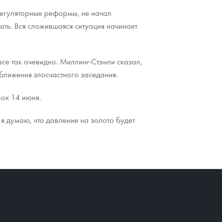
регуляторные реформы, не начал
ать. Вся сложившаяся ситуация начинает
се так очевидно. Миллинг-Стэнли сказал,
ближения злосчастного заседания.
ок 14 июня.
я думаю, что давление на золото будет