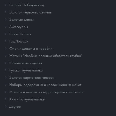
Георгий Победоносец
Золотой червонец Сеятель
Золотые слитки
Аксессуары
Гарри Поттер
Год Лошади
Флот: ледоколы и корабли
Жетоны "Необыкновенные обитатели глубин"
Ювелирные изделия
Русская нумизматика
Золотая карманная галерея
Наборы подарочных и коллекционных монет
Монеты и жетоны из недрагоценных металлов
Книги по нумизматике
Другое