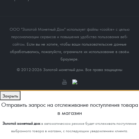
ООО "Золотой Монетный Дом" использует файлы «cookie» с целью
персонализации сервисов и повышения удобства пользования веб-
сайтом
. Если вы не хотите, чтобы ваши пользовательские данные
обрабатывались, пожалуйста, ограничьте их использование в своём
браузере.
© 2012-2026 Золотой монетный дом. Все права защищены
Закрыть
Отправить запрос на отслеживание поступления товара
в магазин
Золотой монетный дом
в автоматическом режиме будет отслеживать поступление
выбранного товара в магазин, с последующим уведомлением клиента.