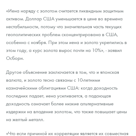
«Иена наряду с золотом считается ликвидным защитным
активом. Доллар США уменьшается в цене во времена
нестабильности, потому что значительная часть текущих
геополитических проблем сконцентрирована в США,
особенно с ноября. При этом иена и золото укрепились в
этом году, а курс золота вырос почти на 10%», - заявил
Осборн.
Другое объяснение заключается в том, что и японская
валюта, и золото тесно связаны с 10-летними
казначейскими облигациями США: когда доходность
последних падает, иена усиливается, а падающая
доходность означает более низкие альтернативные
издержки на владение золотом, что также повышает цены
на желтый металл.
«Что если причиной их корреляции является их совместная