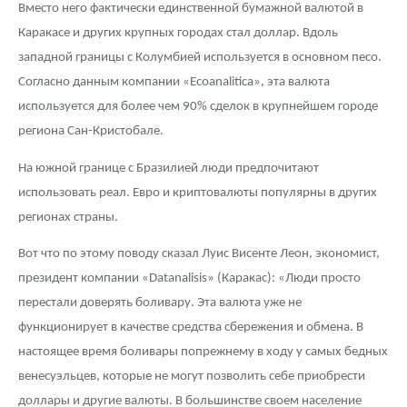
Вместо него фактически единственной бумажной валютой в
Каракасе и других крупных городах стал доллар. Вдоль
западной границы с Колумбией используется в основном песо.
Согласно данным компании «Ecoanalitica», эта валюта
используется для более чем 90% сделок в крупнейшем городе
региона Сан-Кристобале.
На южной границе с Бразилией люди предпочитают
использовать реал. Евро и криптовалюты популярны в других
регионах страны.
Вот что по этому поводу сказал Луис Висенте Леон, экономист,
президент компании «Datanalisis» (Каракас): «Люди просто
перестали доверять боливару. Эта валюта уже не
функционирует в качестве средства сбережения и обмена. В
настоящее время боливары попрежнему в ходу у самых бедных
венесуэльцев, которые не могут позволить себе приобрести
доллары и другие валюты. В большинстве своем население