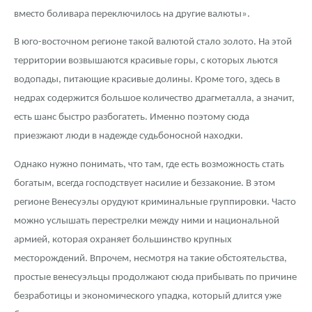
вместо боливара переключилось на другие валюты».
В юго-восточном регионе такой валютой стало золото. На этой
территории возвышаются красивые горы, с которых льются
водопады, питающие красивые долины. Кроме того, здесь в
недрах содержится большое количество драгметалла, а значит,
есть шанс быстро разбогатеть. Именно поэтому сюда
приезжают люди в надежде судьбоносной находки.
Однако нужно понимать, что там, где есть возможность стать
богатым, всегда господствует насилие и беззаконие. В этом
регионе Венесуэлы орудуют криминальные группировки. Часто
можно услышать перестрелки между ними и национальной
армией, которая охраняет большинство крупных
месторождений. Впрочем, несмотря на такие обстоятельства,
простые венесуэльцы продолжают сюда прибывать по причине
безработицы и экономического упадка, который длится уже