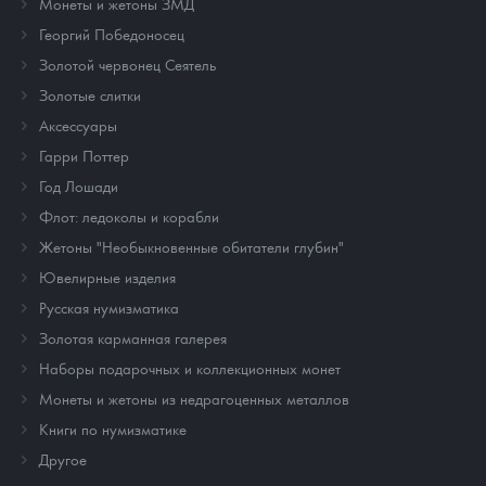
Монеты и жетоны ЗМД
Георгий Победоносец
Золотой червонец Сеятель
Золотые слитки
Аксессуары
Гарри Поттер
Год Лошади
Флот: ледоколы и корабли
Жетоны "Необыкновенные обитатели глубин"
Ювелирные изделия
Русская нумизматика
Золотая карманная галерея
Наборы подарочных и коллекционных монет
Монеты и жетоны из недрагоценных металлов
Книги по нумизматике
Другое