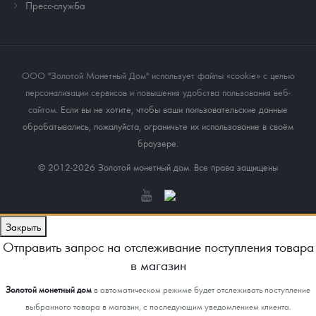
Пресс-служба
ООО "Золотой Монетный Дом" использует файлы «cookie» с целью
персонализации сервисов и повышения удобства пользования веб-
сайтом
. Если вы не хотите, чтобы ваши пользовательские данные
обрабатывались, пожалуйста, ограничьте их использование в своём
браузере.
© 2012-2026 Золотой монетный дом. Все права защищены
Закрыть
Отправить запрос на отслеживание поступления товара
в магазин
Золотой монетный дом
в автоматическом режиме будет отслеживать поступление
выбранного товара в магазин, с последующим уведомлением клиента.