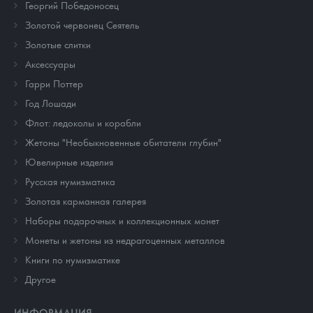
Георгий Победоносец
Золотой червонец Сеятель
Золотые слитки
Аксессуары
Гарри Поттер
Год Лошади
Флот: ледоколы и корабли
Жетоны "Необыкновенные обитатели глубин"
Ювелирные изделия
Русская нумизматика
Золотая карманная галерея
Наборы подарочных и коллекционных монет
Монеты и жетоны из недрагоценных металлов
Книги по нумизматике
Другое
ИНФОРМАЦИЯ