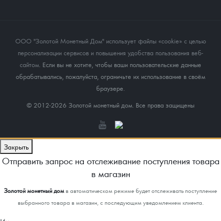
ООО "Золотой Монетный Дом" использует файлы «cookie» с целью
персонализации сервисов и повышения удобства пользования веб-
сайтом
. Если вы не хотите, чтобы ваши пользовательские данные
обрабатывались, пожалуйста, ограничьте их использование в своём
браузере.
© 2012-2026 Золотой монетный дом. Все права защищены
Закрыть
Отправить запрос на отслеживание поступления товара
в магазин
Золотой монетный дом
в автоматическом режиме будет отслеживать поступление
выбранного товара в магазин, с последующим уведомлением клиента.