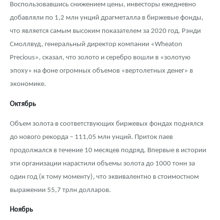
Воспользовавшись снижением цены, инвесторы ежедневно
добавляли по 1,2 млн унций драгметалла в биржевые фонды,
что является самым высоким показателем за 2020 год. Рэнди
Смоллвуд, генеральный директор компании «Wheaton
Precious», сказал, что золото и серебро вошли в «золотую
эпоху» на фоне огромных объемов «вертолетных денег» в
экономике.
Октябрь
Объем золота в соответствующих биржевых фондах поднялся
до нового рекорда – 111,05 млн унций. Приток паев
продолжался в течение 10 месяцев подряд. Впервые в истории
эти организации нарастили объемы золота до 1000 тонн за
один год (к тому моменту), что эквивалентно в стоимостном
выражении 55,7 трлн долларов.
Ноябрь