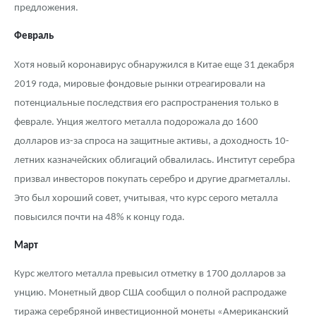
предложения.
Февраль
Хотя новый коронавирус обнаружился в Китае еще 31 декабря
2019 года, мировые фондовые рынки отреагировали на
потенциальные последствия его распространения только в
феврале. Унция желтого металла подорожала до 1600
долларов из-за спроса на защитные активы, а доходность 10-
летних казначейских облигаций обвалилась. Институт серебра
призвал инвесторов покупать серебро и другие драгметаллы.
Это был хороший совет, учитывая, что курс серого металла
повысился почти на 48% к концу года.
Март
Курс желтого металла превысил отметку в 1700 долларов за
унцию. Монетный двор США сообщил о полной распродаже
тиража серебряной инвестиционной монеты «Американский