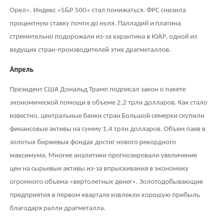
Орел». Индекс «S&P 500» стал понижаться. ФРС снизила
процентную ставку почти до нуля. Палладий и платина
стремительно подорожали из-за карантина в ЮАР, одной из
ведущих стран-производителей этих драгметаллов.
Апрель
Президент США Дональд Трамп подписал закон о пакете
экономической помощи в объеме 2,2 трлн долларов. Как стало
известно, центральные банки стран Большой семерки скупили
финансовые активы на сумму 1,4 трлн долларов. Объем паев в
золотых биржевых фондах достиг нового рекордного
максимума. Многие аналитики прогнозировали увеличение
цен на сырьевые активы из-за впрыскивания в экономику
огромного объема «вертолетных денег». Золотодобывающие
предприятия в первом квартале извлекли хорошую прибыль
благодаря ралли драгметалла.