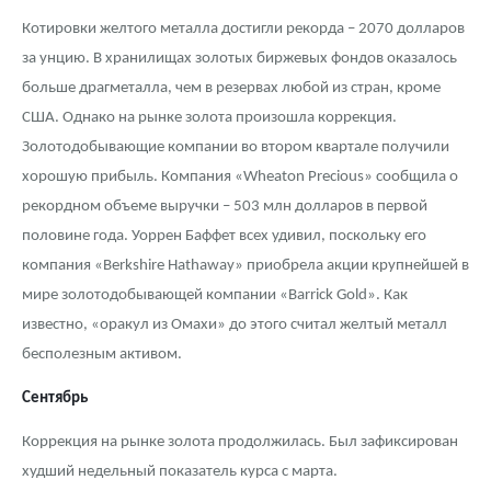
Котировки желтого металла достигли рекорда – 2070 долларов
за унцию. В хранилищах золотых биржевых фондов оказалось
больше драгметалла, чем в резервах любой из стран, кроме
США. Однако на рынке золота произошла коррекция.
Золотодобывающие компании во втором квартале получили
хорошую прибыль. Компания «Wheaton Precious» сообщила о
рекордном объеме выручки – 503 млн долларов в первой
половине года. Уоррен Баффет всех удивил, поскольку его
компания «Berkshire Hathaway» приобрела акции крупнейшей в
мире золотодобывающей компании «Barrick Gold». Как
известно, «оракул из Омахи» до этого считал желтый металл
бесполезным активом.
Сентябрь
Коррекция на рынке золота продолжилась. Был зафиксирован
худший недельный показатель курса с марта.