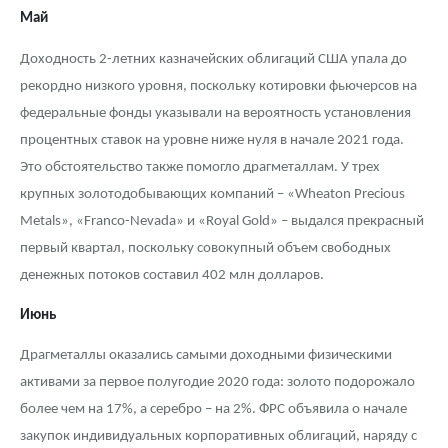
Май
Доходность 2-летних казначейских облигаций США упала до
рекордно низкого уровня, поскольку котировки фьючерсов на
федеральные фонды указывали на вероятность установления
процентных ставок на уровне ниже нуля в начале 2021 года.
Это обстоятельство также помогло драгметаллам. У трех
крупных золотодобывающих компаний – «Wheaton Precious
Metals», «Franco-Nevada» и «Royal Gold» – выдался прекрасный
первый квартал, поскольку совокупный объем свободных
денежных потоков составил 402 млн долларов.
Июнь
Драгметаллы оказались самыми доходными физическими
активами за первое полугодие 2020 года: золото подорожало
более чем на 17%, а серебро – на 2%. ФРС объявила о начале
закупок индивидуальных корпоративных облигаций, наряду с