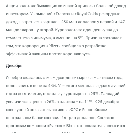
Акции золотодобывающих компаний приносят большой доход
инвесторам. У компаний «Franco» и «Royal Gold» рекордные
доходы в третьем квартале – 280 млн долларов у первой и 147
млн долларов – у второй. Курс золота за один день упал до
семилетнего минимума, а именно, на 5%. Причина состояла в
том, что корпорация «Pfizer» сообщила о разработке
эффективной вакцины против коронавируса.
Декабрь
Серебро оказалось самым доходным сырьевым активом года,
поднявшись в цене на 48%. У желтого металла выдался лучший
год за десятилетие, поскольку курс вырос на 25%. Палладий
увеличился в цене на 26%, а платина – на 11%. К 25 декабря
совокупный показатель активов в ФРС и Европейском
центральном банке составил 16 трлн долларов. Согласно
прогнозам компании «Evercore ISI», этот показатель повысится