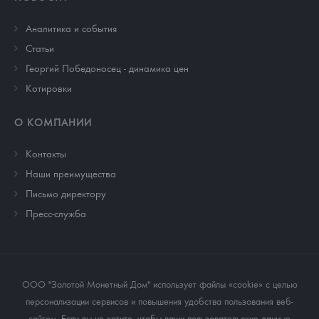
Аналитика и события
Cтатьи
Георгий Победоносец - динамика цен
Котировки
О КОМПАНИИ
Контакты
Наши преимущества
Письмо директору
Пресс-служба
ООО "Золотой Монетный Дом" использует файлы «cookie» с целью
персонализации сервисов и повышения удобства пользования веб-
сайтом
. Если вы не хотите, чтобы ваши пользовательские данные