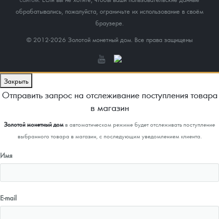
обрабатывались, пожалуйста, ограничьте их использование в своём
браузере.
© 2012-2026 Золотой монетный дом. Все права защищены
Закрыть
Отправить запрос на отслеживание поступления товара
в магазин
Золотой монетный дом
в автоматическом режиме будет отслеживать поступление
выбранного товара в магазин, с последующим уведомлением клиента.
Имя
E-mail