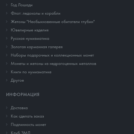
Год Лошади
Флот: ледоколы и корабли
Жетоны "Необыкновенные обитатели глубин"
Ювелирные изделия
Русская нумизматика
Золотая карманная галерея
Наборы подарочных и коллекционных монет
Монеты и жетоны из недрагоценных металлов
Книги по нумизматике
Другое
ИНФОРМАЦИЯ
Доставка
Как сделать заказ
Подлинность монет
Клуб ЗМД