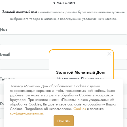
в магазин
Золотой монетный дом
в автоматическом режиме будет отслеживать поступление
выбранного товара в магазин, с последующим уведомлением клиента.
Имя
E-mail
Золотой Монетный Дом
Мы на связи. Пишите если
Телефон
возникнут любые вопросы.
Золотой Монетный Дом обрабатывает Cookies с целью
Рады помочь.
персонализации сервисов и чтобы пользоваться веб-сайтом было
удобнее. Вы можете запретить обработку Cookies в настройках
браузера. При нажатии кнопки «Принять» в окне-уведомлении об
Город
обработке Cookies, Вы даете свое согласие на обработку Ваших
Cookies. Подробнее об использовании
Cookies
и политике
конфиденциальности
.
Принять