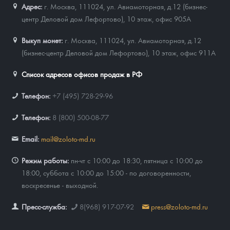
Адрес:
г. Москва, 111024
,
ул. Авиамоторная, д.12 (бизнес-
центр Деловой дом Лефортово), 10 этаж, офис 905А
Выкуп монет:
г. Москва, 111024, ул. Авиамоторная, д.12
(бизнес-центр Деловой дом Лефортово), 10 этаж, офис 911А
Список адресов офисов продаж в РФ
Телефон:
+7 (495) 728-29-96
Телефон:
8 (800) 500-08-77
Email:
mail@zoloto-md.ru
Режим работы:
пн-чт с 10:00 до 18:30, пятница с 10:00 до
18:00, суббота с 10:00 до 15:00 - по договоренности,
воскресенье - выходной.
Пресс-служба:
8(968) 917-07-92
press@zoloto-md.ru