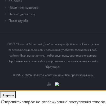
Контакты
Наши преимущества
Письмо директору
Пресс-служба
ООО "Золотой Монетный Дом" использует файлы «cookie» с целью
персонализации сервисов и повышения удобства пользования веб-
сайтом
. Если вы не хотите, чтобы ваши пользовательские данные
обрабатывались, пожалуйста, ограничьте их использование в своём
браузере.
© 2012-2026 Золотой монетный дом. Все права защищены
Закрыть
Отправить запрос на отслеживание поступления товара