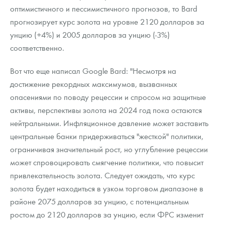
оптимистичного и пессимистичного прогнозов, то Bard
прогнозирует курс золота на уровне 2120 долларов за
унцию (+4%) и 2005 долларов за унцию (-3%)
соответственно.
Вот что еще написал Google Bard: "Несмотря на
достижение рекордных максимумов, вызванных
опасениями по поводу рецессии и спросом на защитные
активы, перспективы золота на 2024 год пока остаются
нейтральными. Инфляционное давление может заставить
центральные банки придерживаться "жесткой" политики,
ограничивая значительный рост, но углубление рецессии
может спровоцировать смягчение политики, что повысит
привлекательность золота. Следует ожидать, что курс
золота будет находиться в узком торговом диапазоне в
районе 2075 долларов за унцию, с потенциальным
ростом до 2120 долларов за унцию, если ФРС изменит