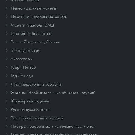
Инвестиционные монеты
Памятные и старинные монеты
Монеты и жетоны ЗМД
Георгий Победоносец
Золотой червонец Сеятель
Золотые слитки
Аксессуары
Гарри Поттер
Год Лошади
Флот: ледоколы и корабли
Жетоны "Необыкновенные обитатели глубин"
Ювелирные изделия
Русская нумизматика
Золотая карманная галерея
Наборы подарочных и коллекционных монет
Монеты и жетоны из недрагоценных металлов