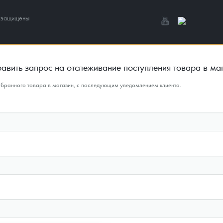
а защищены
авить запрос на отслеживание поступления товара в ма
ыбранного товара в магазин, с последующим уведомлением клиента.