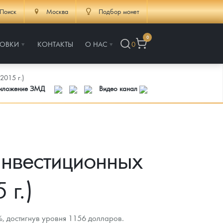
Поиск
Москва
Подбор монет
0
РОВКИ
КОНТАКТЫ
О НАС
0
2015 г.)
риложение ЗМД
Видео канал
инвестиционных
 г.)
, достигнув уровня 1156 долларов.