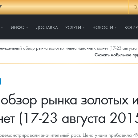
7
ИНФО
ДОСТАВКА
УСЛУГИ
НОВОСТИ
КОТИ
енедельный обзор рынка золотых инвестиционных монет (17-23 августа 
Скачать мобильное п
обзор рынка золотых 
ет (17-23 августа 2015
демонстрировали значительный рост. Цена унции прибавила 4%