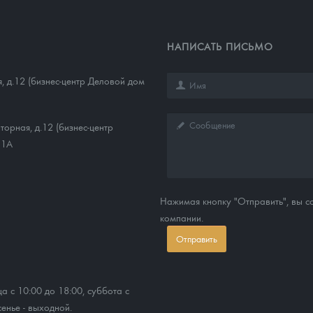
НАПИСАТЬ ПИСЬМО
, д.12 (бизнес-центр Деловой дом
торная, д.12 (бизнес-центр
11А
Нажимая кнопку "Отправить", вы 
компании.
Отправить
ца с 10:00 до 18:00, суббота с
сенье - выходной.