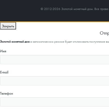
© 2012-2026 Золотой монетный дом. Все прав
Закрыть
Отпр
Золотой монетный дом
в автоматическом режиме будет отслеживать поступление в
Имя
E-mail
Телефон