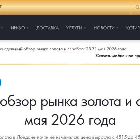
7
ИНФО
ДОСТАВКА
УСЛУГИ
НОВОСТИ
КОТИ
енедельный обзор рынка золота и серебра: 25-31 мая 2026 года
Скачать мобильное п
обзор рынка золота и 
мая 2026 года
олота в Лондоне почти не изменился: цена выросла с 4515 до 