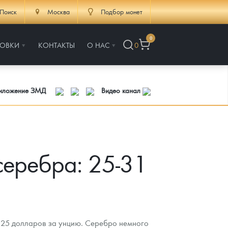
Поиск
Москва
Подбор монет
0
РОВКИ
КОНТАКТЫ
О НАС
0
риложение ЗМД
Видео канал
серебра: 25-31
4525 долларов за унцию. Серебро немного