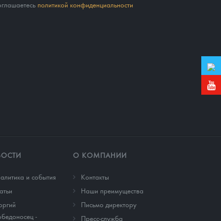
соглашаетесь
политикой конфиденциальности
ВОСТИ
О КОМПАНИИ
алитика и события
Контакты
атьи
Наши преимущества
оргий
Письмо директору
бедоносец -
Пресс-служба