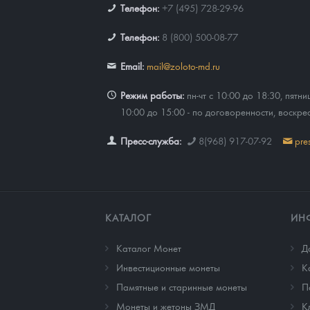
Телефон:
+7 (495) 728-29-96
Телефон:
8 (800) 500-08-77
Email:
mail@zoloto-md.ru
Режим работы:
пн-чт с 10:00 до 18:30, пятни
10:00 до 15:00 - по договоренности, воскре
Пресс-служба:
8(968) 917-07-92
pre
КАТАЛОГ
ИН
Каталог Монет
Д
Инвестиционные монеты
К
Памятные и старинные монеты
П
Монеты и жетоны ЗМД
К