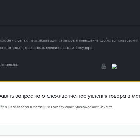
okie» с целью персонализации сервисов и повышения удобства пользования 
та, ограничьте их использование в своём браузере.
а защищены
авить запрос на отслеживание поступления товара в ма
ыбранного товара в магазин, с последующим уведомлением клиента.