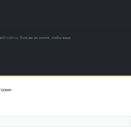
веб-сайтом
. Если вы не хотите, чтобы ваши
газин