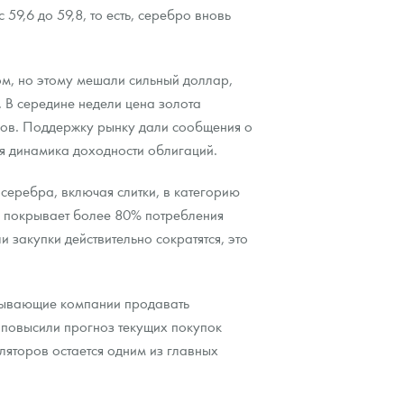
59,6 до 59,8, то есть, серебро вновь
м, но этому мешали сильный доллар,
 В середине недели цена золота
ров. Поддержку рынку дали сообщения о
я динамика доходности облигаций.
серебра, включая слитки, в категорию
я покрывает более 80% потребления
 закупки действительно сократятся, это
обывающие компании продавать
 повысили прогноз текущих покупок
уляторов остается одним из главных