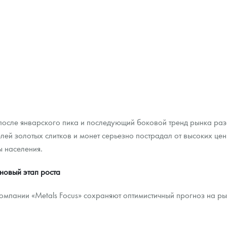
после январского пика и последующий боковой тренд рынка раз
лей золотых слитков и монет серьезно пострадал от высоких цен
 населения.
новый этап роста
компании «Metals Focus» сохраняют оптимистичный прогноз на р