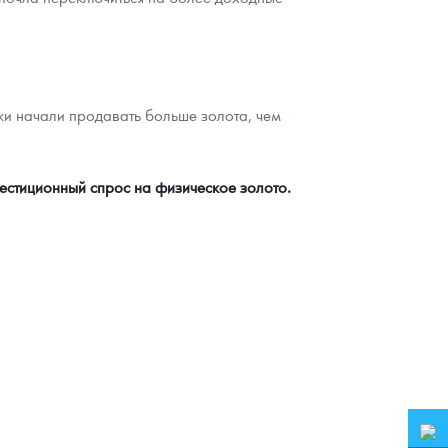
и начали продавать больше золота, чем
естиционный спрос на физическое золото.