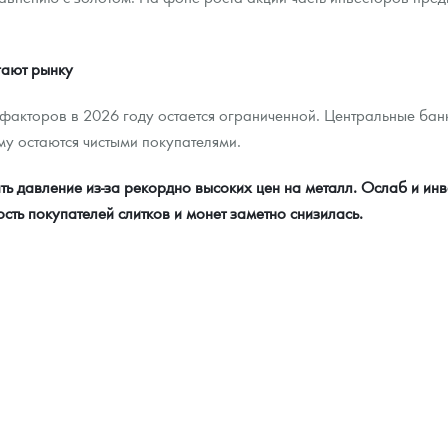
гают рынку
акторов в 2026 году остается ограниченной. Центральные банк
му остаются чистыми покупателями.
 давление из-за рекордно высоких цен на металл. Ослаб и инв
сть покупателей слитков и монет заметно снизилась.