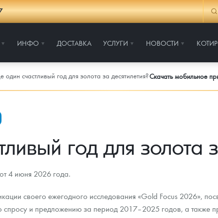
7
ИНФО
ДОСТАВКА
УСЛУГИ
НОВОСТИ
КОТИ
е один счастливый год для золота за десятилетия?
Скачать мобильное п
тливый год для золота з
от 4 июня 2026 года.
икации своего ежегодного исследования «Gold Focus 2026», по
о спросу и предложению за период 2017–2025 годов, а также п