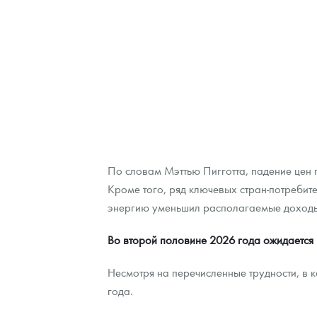
По словам Мэттью Пигготта, падение цен 
Кроме того, ряд ключевых стран-потребите
энергию уменьшил располагаемые доходы
Во второй половине 2026 года ожидается 
Несмотря на перечисленные трудности, в 
года.