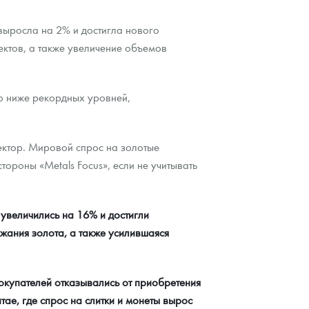
выросла на 2% и достигла нового
ктов, а также увеличение объемов
о ниже рекордных уровней,
ектор. Мировой спрос на золотые
тороны «Metals Focus», если не учитывать
 увеличились на 16% и достигли
жания золота, а также усилившаяся
окупателей отказывались от приобретения
ае, где спрос на слитки и монеты вырос