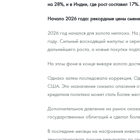
на 28%, и в Индии, где рост составил 17%.
Начало 2026 года: рекордные цены смени
2026 год начался для золота неплохо. На
году. Сильный восходящий импульс и сери
дальнейшего роста, а новые покупки подт
На этом фоне в конце января золото дост
Однако затем последовала коррекция. Од
США. Это назначение снизило опасения от
кредитная политика может стать более жес
Дополнительное давление на рынок оказа
государственных облигаций и сделал бол
В последние месяцы на настроения инвест
демонстрировать лучшие результаты по ср