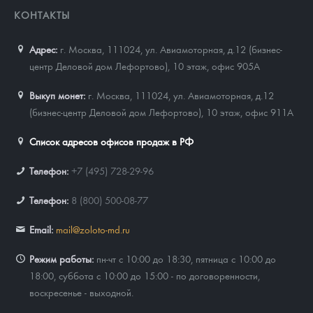
КОНТАКТЫ
Адрес:
г. Москва, 111024
,
ул. Авиамоторная, д.12 (бизнес-
центр Деловой дом Лефортово), 10 этаж, офис 905А
Выкуп монет:
г. Москва, 111024, ул. Авиамоторная, д.12
(бизнес-центр Деловой дом Лефортово), 10 этаж, офис 911А
Список адресов офисов продаж в РФ
Телефон:
+7 (495) 728-29-96
Телефон:
8 (800) 500-08-77
Email:
mail@zoloto-md.ru
Режим работы:
пн-чт с 10:00 до 18:30, пятница с 10:00 до
18:00, суббота с 10:00 до 15:00 - по договоренности,
воскресенье - выходной.