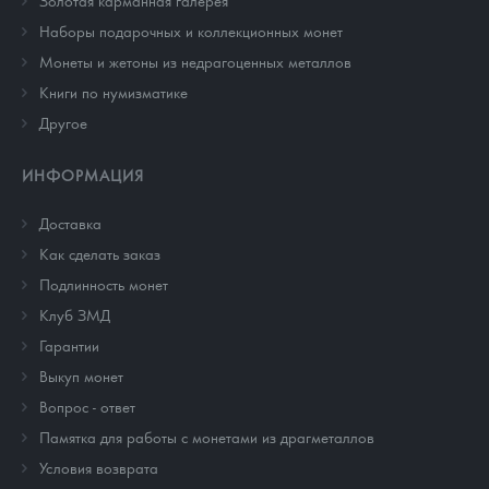
Золотая карманная галерея
Наборы подарочных и коллекционных монет
Монеты и жетоны из недрагоценных металлов
Книги по нумизматике
Другое
ИНФОРМАЦИЯ
Доставка
Как сделать заказ
Подлинность монет
Клуб ЗМД
Гарантии
Выкуп монет
Вопрос - ответ
Памятка для работы с монетами из драгметаллов
Условия возврата