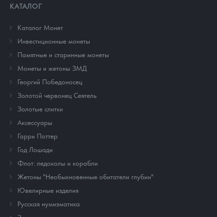
КАТАЛОГ
Каталог Монет
Инвестиционные монеты
Памятные и старинные монеты
Монеты и жетоны ЗМД
Георгий Победоносец
Золотой червонец Сеятель
Золотые слитки
Аксессуары
Гарри Поттер
Год Лошади
Флот: ледоколы и корабли
Жетоны "Необыкновенные обитатели глубин"
Ювелирные изделия
Русская нумизматика