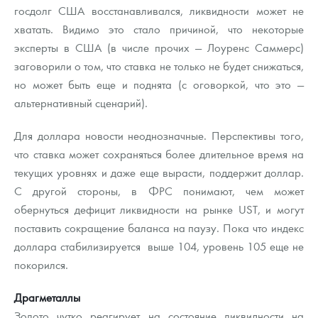
госдолг США восстанавливался, ликвидности может не
хватать. Видимо это стало причиной, что некоторые
эксперты в США (в числе прочих — Лоуренс Саммерс)
заговорили о том, что ставка не только не будет снижаться,
но может быть еще и поднята (с оговоркой, что это —
альтернативный сценарий).
Для доллара новости неоднозначные. Перспективы того,
что ставка может сохраняться более длительное время на
текущих уровнях и даже еще вырасти, поддержит доллар.
С другой стороны, в ФРС понимают, чем может
обернуться дефицит ликвидности на рынке UST, и могут
поставить сокращение баланса на паузу. Пока что индекс
доллара стабилизируется выше 104, уровень 105 еще не
покорился.
Драгметаллы
Золото чутко реагирует на состояние ликвидности на