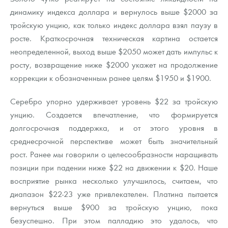
динамику индекса доллара и вернулось выше $2000 за
тройскую унцию, как только индекс доллара взял паузу в
росте. Краткосрочная техническая картина остается
неопределенной, выход выше $2050 может дать импульс к
росту, возвращение ниже $2000 укажет на продолжение
коррекции к обозначенным ранее целям $1950 и $1900.
Серебро упорно удерживает уровень $22 за тройскую
унцию. Создается впечатление, что формируется
долгосрочная поддержка, и от этого уровня в
среднесрочной перспективе может быть значительный
рост. Ранее мы говорили о целесообразности наращивать
позиции при падении ниже $22 на движении к $20. Наше
восприятие рынка несколько улучшилось, считаем, что
диапазон $22-23 уже привлекателен. Платина пытается
вернуться выше $900 за тройскую унцию, пока
безуспешно. При этом палладию это удалось, что