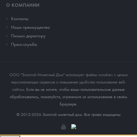
О КОМПАНИИ
Контакты
Наши преимущества
Письмо директору
Пресс-служба
ООО "Золотой Монетный Дом" использует файлы «cookie» с целью
персонализации сервисов и повышения удобства пользования веб-
сайтом
. Если вы не хотите, чтобы ваши пользовательские данные
обрабатывались, пожалуйста, ограничьте их использование в своём
браузере.
© 2012-2026 Золотой монетный дом. Все права защищены