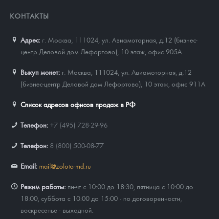
КОНТАКТЫ
Адрес:
г. Москва, 111024
,
ул. Авиамоторная, д.12 (бизнес-
центр Деловой дом Лефортово), 10 этаж, офис 905А
Выкуп монет:
г. Москва, 111024, ул. Авиамоторная, д.12
(бизнес-центр Деловой дом Лефортово), 10 этаж, офис 911А
Список адресов офисов продаж в РФ
Телефон:
+7 (495) 728-29-96
Телефон:
8 (800) 500-08-77
Email:
mail@zoloto-md.ru
Режим работы:
пн-чт с 10:00 до 18:30, пятница с 10:00 до
18:00, суббота с 10:00 до 15:00 - по договоренности,
воскресенье - выходной.