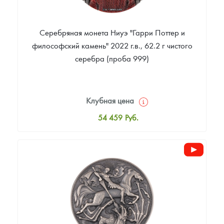
Серебряная монета Ниуэ "Гарри Поттер и
философский камень" 2022 г.в., 62.2 г чистого
серебра (проба 999)
Клубная цена
54 459
Руб.
Стандартная цена
56 637
Руб.
Цена выкупа
Звоните