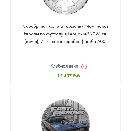
Серебряная монета Германии "Чемпионат
Европы по футболу в Германии" 2024 г.в.
(пруф), 7 г чистого серебра (проба 500)
Клубная цена
15 457
Руб.
Стандартная цена
15 702
Руб.
Цена выкупа
Звоните