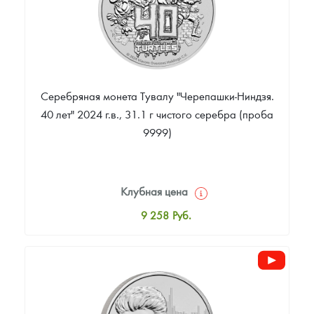
Серебряная монета Тувалу "Черепашки-Ниндзя.
40 лет" 2024 г.в., 31.1 г чистого серебра (проба
9999)
Клубная цена
9 258
Руб.
Стандартная цена
9 803
Руб.
Цена выкупа
Звоните