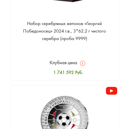
Набор серебряных жетонов «Георгий
Победоносец» 2024 г.в., 3*62.2 г чистого
серебра (проба 9999)
Клубная цена
1 741 592
Руб.
Стандартная цена
1 741 592
Руб.
Цена выкупа
Звоните