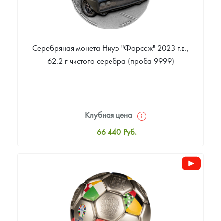
Серебряная монета Ниуэ "Форсаж" 2023 г.в.,
62.2 г чистого серебра (проба 9999)
Клубная цена
66 440
Руб.
Стандартная цена
68 618
Руб.
Цена выкупа
Звоните