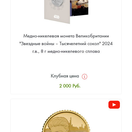
Медно-никелевая монета Великобритании
"Звездные войны – Тысячелетний сокол" 2024
г.в., 8 г медно-никелевого сплава
Клубная цена
2 000
Руб.
Стандартная цена
2 100
Руб.
Цена выкупа
Звоните