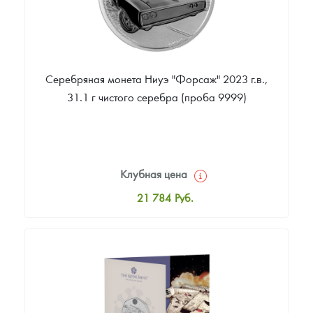
Серебряная монета Ниуэ "Форсаж" 2023 г.в.,
31.1 г чистого серебра (проба 9999)
Клубная цена
21 784
Руб.
Стандартная цена
22 873
Руб.
Цена выкупа
Звоните