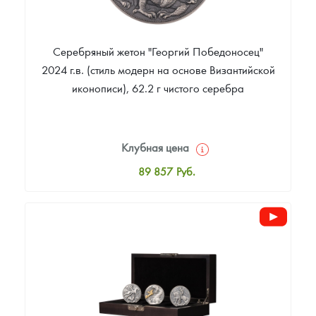
Серебряный жетон "Георгий Победоносец"
2024 г.в. (стиль модерн на основе Византийской
иконописи), 62.2 г чистого серебра
Клубная цена
89 857
Руб.
Стандартная цена
92 035
Руб.
Цена выкупа
Звоните