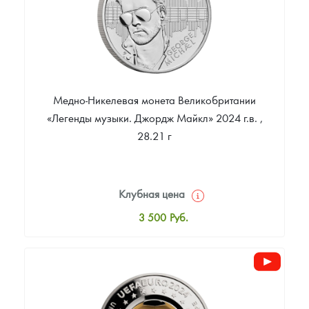
Медно-Никелевая монета Великобритании
«Легенды музыки. Джордж Майкл» 2024 г.в. ,
28.21 г
Клубная цена
3 500
Руб.
Стандартная цена
3 600
Руб.
Цена выкупа
Звоните