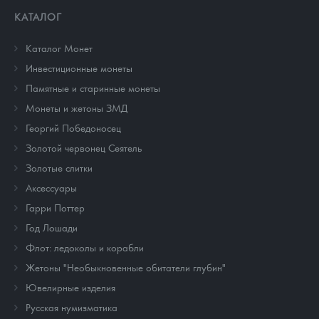
КАТАЛОГ
Каталог Монет
Инвестиционные монеты
Памятные и старинные монеты
Монеты и жетоны ЗМД
Георгий Победоносец
Золотой червонец Сеятель
Золотые слитки
Аксессуары
Гарри Поттер
Год Лошади
Флот: ледоколы и корабли
Жетоны "Необыкновенные обитатели глубин"
Ювелирные изделия
Русская нумизматика