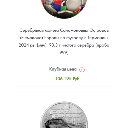
Серебряная монета Соломоновых Островов
«Чемпионат Европы по футболу в Германии»
2024 г.в. (мяч), 93.3 г чистого серебра (проба
999)
Клубная цена
106 195
Руб.
Стандартная цена
107 828
Руб.
Цена выкупа
Звоните