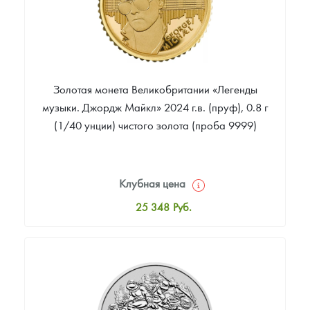
Золотая монета Великобритании «Легенды
музыки. Джордж Майкл» 2024 г.в. (пруф), 0.8 г
(1/40 унции) чистого золота (проба 9999)
Клубная цена
25 348
Руб.
Стандартная цена
26 305
Руб.
Цена выкупа
Звоните