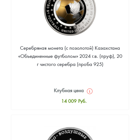
Серебряная монета (с позолотой) Казахстана
«Объединенные футболом» 2024 г.в. (пруф), 20
г чистого серебра (проба 925)
Клубная цена
14 009
Руб.
Стандартная цена
14 359
Руб.
Цена выкупа
Звоните