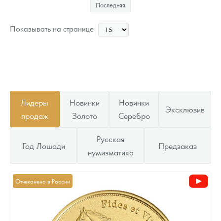
Последняя
Звоните
Показывать на странице
Лидеры
Новинки
Новинки
Эксклюзив
продаж
Золото
Серебро
Русская
Год Лошади
Предзаказ
нумизматика
Отчеканено в России