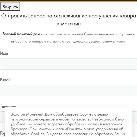
Закрыть
Отправить запрос на отслеживание поступления товара
в магазин
Золотой монетный дом
в автоматическом режиме будет отслеживать поступление
выбранного товара в магазин, с последующим уведомлением клиента.
Имя
E-mail
Телефон
Золотой Монетный Дом обрабатывает Cookies с целью
персонализации сервисов и чтобы пользоваться веб-сайтом было
удобнее. Вы можете запретить обработку Cookies в настройках
браузера. При нажатии кнопки «Принять» в окне-уведомлении об
Город
обработке Cookies, Вы даете свое согласие на обработку Ваших