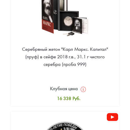
Звоните
Серебряный жетон "Карл Маркс. Капитал"
(пруф) в сейфе 2018 г.в., 31.1 г чистого
серебра (проба 999)
Клубная цена
16 338
Руб.
Стандартная цена
16 882
Руб.
Цена выкупа