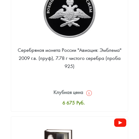
Серебряная монета России "Авиация: Эмблема"
2009 г.в. (пруф), 7.78 г чистого серебра (проба
925)
Клубная цена
6 675
Руб.
Стандартная цена
6 812
Руб.
Цена выкупа