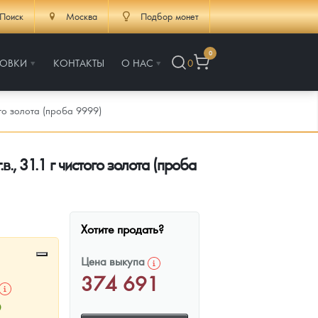
Поиск
Москва
Подбор монет
0
РОВКИ
КОНТАКТЫ
О НАС
0
го золота (проба 9999)
, 31.1 г чистого золота (проба
Хотите продать?
Цена выкупа
374 691
9