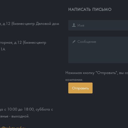
НАПИСАТЬ ПИСЬМО
, д.12 (бизнес-центр Деловой дом
торная, д.12 (бизнес-центр
11А
Нажимая кнопку "Отправить", вы 
компании.
Отправить
ца с 10:00 до 18:00, суббота с
сенье - выходной.
ss@zoloto-md.ru