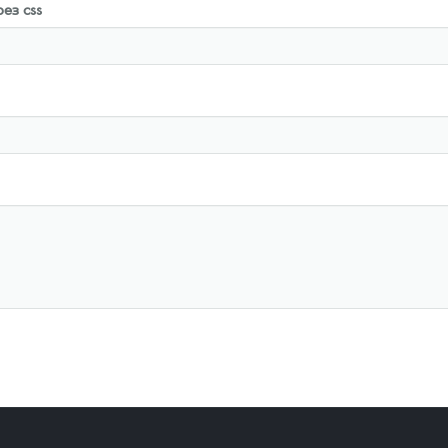
ез css