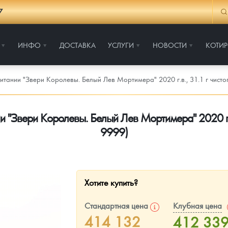
7
ИНФО
ДОСТАВКА
УСЛУГИ
НОВОСТИ
КОТИ
тании "Звери Королевы. Белый Лев Мортимера" 2020 г.в., 31.1 г чисто
 "Звери Королевы. Белый Лев Мортимера" 2020 г.в.
9999)
Хотите купить?
Стандартная цена
Клубная цена
414 132
412 33