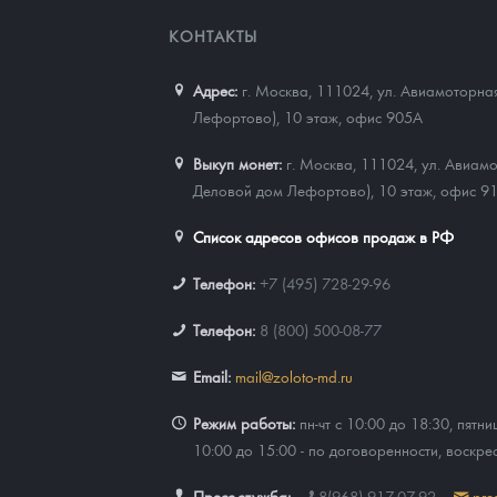
КОНТАКТЫ
Адрес:
г. Москва, 111024
,
ул. Авиамоторная
Лефортово), 10 этаж, офис 905А
Выкуп монет:
г. Москва, 111024, ул. Авиамо
Деловой дом Лефортово), 10 этаж, офис 9
Список адресов офисов продаж в РФ
Телефон:
+7 (495) 728-29-96
Телефон:
8 (800) 500-08-77
Email:
mail@zoloto-md.ru
Режим работы:
пн-чт с 10:00 до 18:30, пятни
10:00 до 15:00 - по договоренности, воскре
Пресс-служба:
8(968) 917-07-92
pre