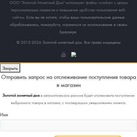
ООО "Золотой Монетный Дом" использует файлы «cookie» с целью
персонализации сервисов и повышения удобства пользования веб-
сайтом
. Если вы не хотите, чтобы ваши пользовательские данные
обрабатывались, пожалуйста, ограничьте их использование в своём
браузере.
© 2012-2026 Золотой монетный дом. Все права защищены
Закрыть
Отправить запрос на отслеживание поступления товара
в магазин
Золотой монетный дом
в автоматическом режиме будет отслеживать поступление
выбранного товара в магазин, с последующим уведомлением клиента.
Имя