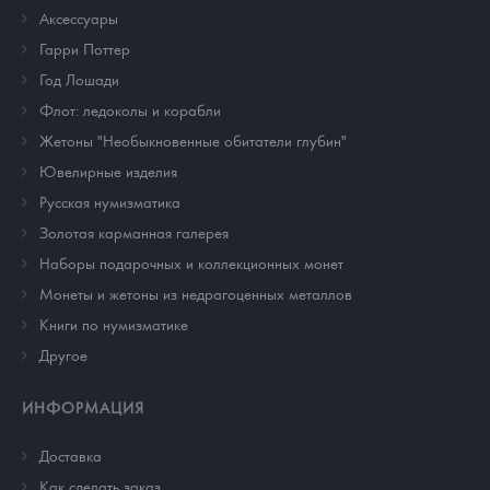
Аксессуары
Гарри Поттер
Год Лошади
Флот: ледоколы и корабли
Жетоны "Необыкновенные обитатели глубин"
Ювелирные изделия
Русская нумизматика
Золотая карманная галерея
Наборы подарочных и коллекционных монет
Монеты и жетоны из недрагоценных металлов
Книги по нумизматике
Другое
ИНФОРМАЦИЯ
Доставка
Как сделать заказ