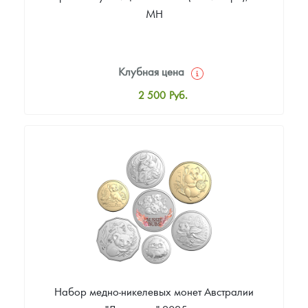
МН
Клубная цена
2 500
Руб.
Стандартная цена
2 600
Руб.
Цена выкупа
Звоните
Набор медно-никелевых монет Австралии