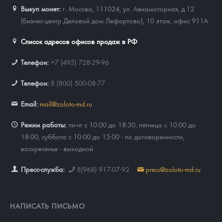
Выкуп монет:
г. Москва, 111024, ул. Авиамоторная, д.12
(бизнес-центр Деловой дом Лефортово), 10 этаж, офис 911А
Список адресов офисов продаж в РФ
Телефон:
+7 (495) 728-29-96
Телефон:
8 (800) 500-08-77
Email:
mail@zoloto-md.ru
Режим работы:
пн-чт с 10:00 до 18:30, пятница с 10:00 до
18:00, суббота с 10:00 до 15:00 - по договоренности,
воскресенье - выходной.
Пресс-служба:
8(968) 917-07-92
press@zoloto-md.ru
НАПИСАТЬ ПИСЬМО