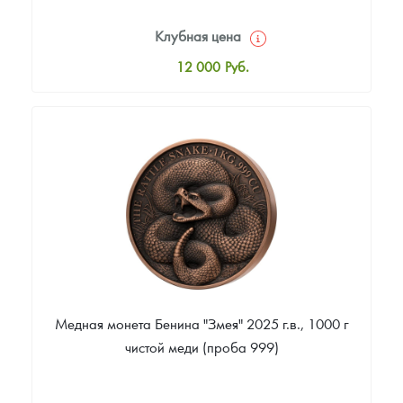
Клубная цена
12 000
Руб.
Стандартная цена
12 500
Руб.
Цена выкупа
Звоните
Медная монета Бенина "Змея" 2025 г.в., 1000 г
чистой меди (проба 999)