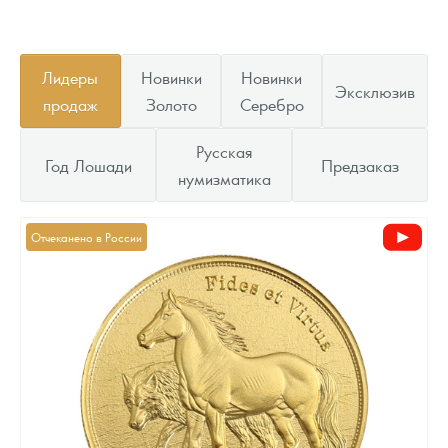
Лидеры
Новинки
Новинки
Эксклюзив
продаж
Золото
Серебро
Русская
Год Лошади
Предзаказ
нумизматика
Отчеканено в России