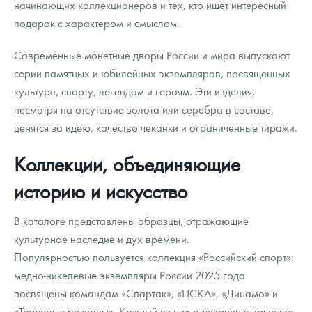
начинающих коллекционеров и тех, кто ищет интересный
подарок с характером и смыслом.
Современные монетные дворы России и мира выпускают
серии памятных и юбилейных экземпляров, посвященных
культуре, спорту, легендам и героям. Эти изделия,
несмотря на отсутствие золота или серебра в составе,
ценятся за идею, качество чеканки и ограниченные тиражи.
Коллекции, объединяющие
историю и искусство
В каталоге представлены образцы, отражающие
культурное наследие и дух времени.
Популярностью пользуется коллекция «Российский спорт»:
медно-никелевые экземпляры России 2025 года
посвящены командам «Спартак», «ЦСКА», «Динамо» и
«Трудовые резервы». Каждый из них отчеканен в качестве