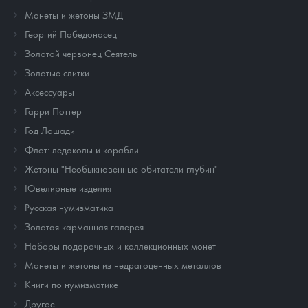
Монеты и жетоны ЗМД
Георгий Победоносец
Золотой червонец Сеятель
Золотые слитки
Аксессуары
Гарри Поттер
Год Лошади
Флот: ледоколы и корабли
Жетоны "Необыкновенные обитатели глубин"
Ювелирные изделия
Русская нумизматика
Золотая карманная галерея
Наборы подарочных и коллекционных монет
Монеты и жетоны из недрагоценных металлов
Книги по нумизматике
Другое