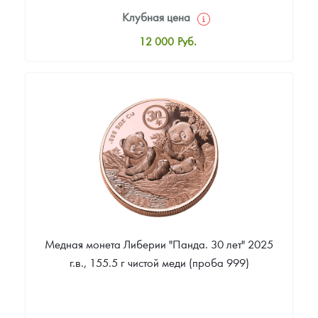
Клубная цена
12 000
Руб.
Стандартная цена
12 500
Руб.
Цена выкупа
Звоните
Медная монета Либерии "Панда. 30 лет" 2025
г.в., 155.5 г чистой меди (проба 999)