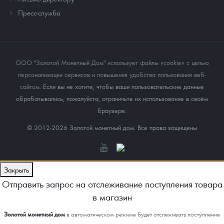
Пресс-служба
ООО "Золотой Монетный Дом" использует файлы «cookie» с целью
персонализации сервисов и повышения удобства пользования веб-
сайтом
. Если вы не хотите, чтобы ваши пользовательские данные
обрабатывались, пожалуйста, ограничьте их использование в своём
браузере.
© 2012-2026 Золотой монетный дом. Все права защищены
Закрыть
Отправить запрос на отслеживание поступления товара
в магазин
Золотой монетный дом
в автоматическом режиме будет отслеживать поступление