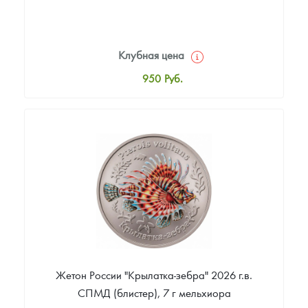
Клубная цена
950
Руб.
Стандартная цена
1 000
Руб.
Цена выкупа
Звоните
Жетон России "Крылатка-зебра" 2026 г.в.
СПМД (блистер), 7 г мельхиора