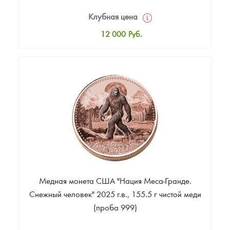
Клубная цена
12 000
Руб.
Стандартная цена
12 500
Руб.
Цена выкупа
Звоните
Медная монета США "Нация Меса-Гранде.
Снежный человек" 2025 г.в., 155.5 г чистой меди
(проба 999)