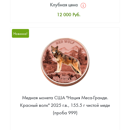
Клубная цена
12 000
Руб.
Стандартная цена
12 500
Руб.
Новинка!
Цена выкупа
Звоните
Медная монета США "Нация Меса-Гранде.
Красный волк" 2025 г.в., 155.5 г чистой меди
(проба 999)