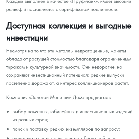
Каждый выполнен в качестве «Пруф-лайк», имеет высокий
рельеф и поставляется с сертификатом подлинности.
Доступная коллекция и выгодные
инвестиции
Несмотря на то что эти металлы недрагоценные, монеты
обладают растущей стоимостью благодаря ограниченным
тиражам и культурной значимости. Они недорогие, но
сохраняют инвестиционный потенциал: редкие выпуски
постепенно дорожают, а интерес коллекционеров растет.
Компания «Золотой Монетный Дом» предлагает:
выбор памятных, юбилейных и инвестиционных изделий
из разных стран;
поиск и поставку редких экземпляров по запросу;
актуальные цены, привязанные к биржевой цене;