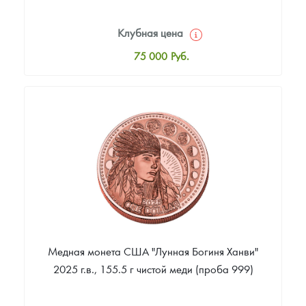
Клубная цена
75 000
Руб.
Стандартная цена
75 000
Руб.
Цена выкупа
Звоните
Медная монета США "Лунная Богиня Ханви"
2025 г.в., 155.5 г чистой меди (проба 999)