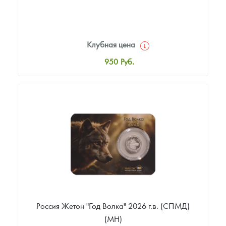
Клубная цена
950
Руб.
Стандартная цена
1 000
Руб.
Цена выкупа
Звоните
Россия Жетон "Год Волка" 2026 г.в. (СПМД)
(МН)