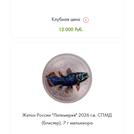
Клубная цена
12 000
Руб.
Стандартная цена
12 500
Руб.
Цена выкупа
Звоните
Жетон России "Латимерия" 2026 г.в. СПМД
(блистер), 7 г мельхиора