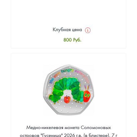
Клубная цена
800
Руб.
Стандартная цена
900
Руб.
Цена выкупа
Звоните
Медно-никелевая монета Соломоновых
островов "Гусеница" 2026 г.в. (в блистере), 7 г