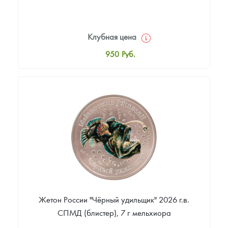
Клубная цена
950
Руб.
Стандартная цена
1 000
Руб.
Цена выкупа
Звоните
Жетон России "Чёрный удильщик" 2026 г.в.
СПМД (блистер), 7 г мельхиора