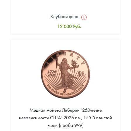
Клубная цена
12 000
Руб.
Стандартная цена
12 500
Руб.
Цена выкупа
Звоните
Медная монета Либерии "250-летие
независимости США" 2026 г.в., 155.5 г чистой
меди (проба 999)