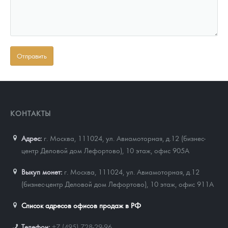
КОНТАКТЫ
Адрес:
г. Москва, 111024
,
ул. Авиамоторная, д.12 (бизнес-
центр Деловой дом Лефортово), 10 этаж, офис 905А
Выкуп монет:
г. Москва, 111024, ул. Авиамоторная, д.12
(бизнес-центр Деловой дом Лефортово), 10 этаж, офис 911А
Список адресов офисов продаж в РФ
Телефон:
+7 (495) 728-29-96