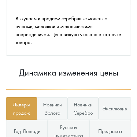
Выкупаем и продаем серебряные монеты с
пятнами, молочкой и механическими
повреждениями. Цена выкупа указана в карточке
товара.
Динамика изменения цены
Лидеры
Новинки
Новинки
Эксклюзив
продаж
Золото
Серебро
Русская
Год Лошади
Предзаказ
нумизматика