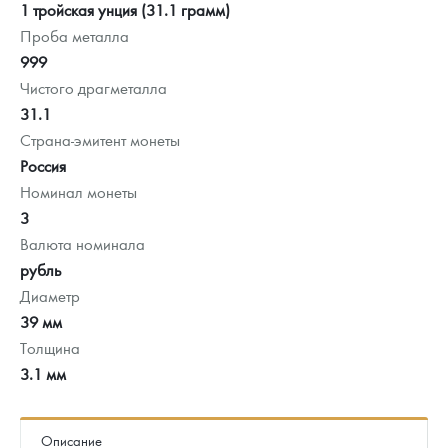
1 тройская унция (31.1 грамм)
Проба металла
999
Чистого драгметалла
31.1
Страна-эмитент монеты
Россия
Номинал монеты
3
Валюта номинала
рубль
Диаметр
39 мм
Толщина
3.1 мм
Описание