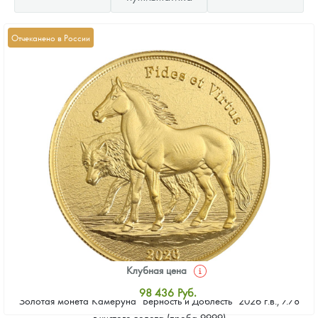
Отчеканено в России
Клубная цена
98 436
Руб.
Золотая монета Камеруна "Верность и Доблесть" 2026 г.в., 7.78
Стандартная цена
г чистого золота (проба 9999)