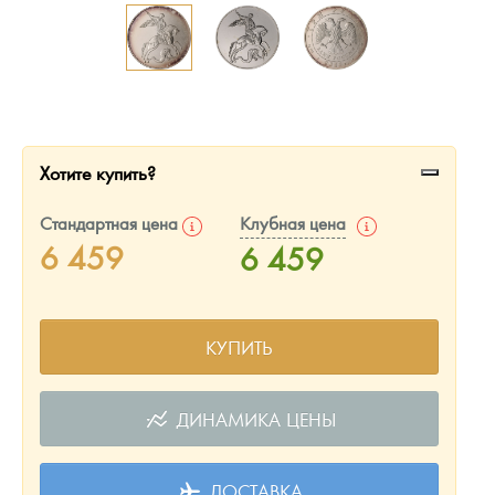
Русская нумизматика
Золотая карманная галерея
Наборы подарочных и коллекционных монет
Монеты и жетоны из недрагоценных металлов
Хотите купить?
Книги по нумизматике
Стандартная цена
Клубная цена
6 459
6 459
КУПИТЬ
ДИНАМИКА ЦЕНЫ
ДОСТАВКА