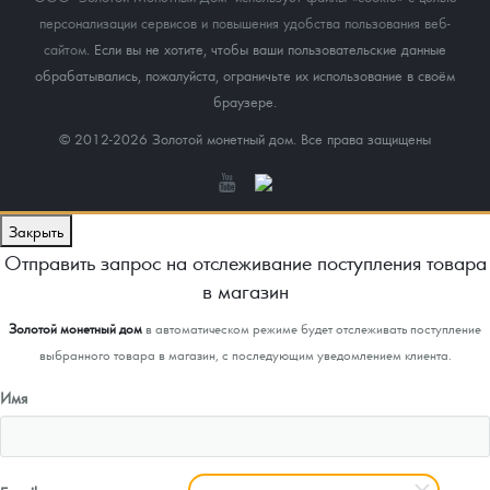
персонализации сервисов и повышения удобства пользования веб-
сайтом
. Если вы не хотите, чтобы ваши пользовательские данные
обрабатывались, пожалуйста, ограничьте их использование в своём
браузере.
© 2012-2026 Золотой монетный дом. Все права защищены
Закрыть
Отправить запрос на отслеживание поступления товара
в магазин
Золотой монетный дом
в автоматическом режиме будет отслеживать поступление
выбранного товара в магазин, с последующим уведомлением клиента.
Имя