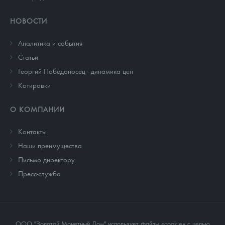
НОВОСТИ
Аналитика и события
Cтатьи
Георгий Победоносец - динамика цен
Котировки
О КОМПАНИИ
Контакты
Наши преимущества
Письмо директору
Пресс-служба
ООО "Золотой Монетный Дом" использует файлы «cookie» с целью