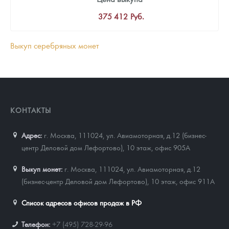
375 412
Руб.
Выкуп серебряных монет
КОНТАКТЫ
Адрес:
г. Москва, 111024
,
ул. Авиамоторная, д.12 (бизнес-
центр Деловой дом Лефортово), 10 этаж, офис 905А
Выкуп монет:
г. Москва, 111024, ул. Авиамоторная, д.12
(бизнес-центр Деловой дом Лефортово), 10 этаж, офис 911А
Список адресов офисов продаж в РФ
Телефон:
+7 (495) 728-29-96