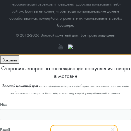
персонализации сервисов и повышения удобства пользования веб-
сайтом
. Если вы не хотите, чтобы ваши пользовательские данные
обрабатывались, пожалуйста, ограничьте их использование в своём
браузере.
© 2012-2026 Золотой монетный дом. Все права защищены
Закрыть
Отправить запрос на отслеживание поступления товара
в магазин
Золотой монетный дом
в автоматическом режиме будет отслеживать поступление
выбранного товара в магазин, с последующим уведомлением клиента.
Имя
E-mail