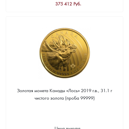
375 412
Руб.
Золотая монета Канады «Лось» 2019 г.в., 31.1 г
чистого золота (проба 99999)
Цена выкупа