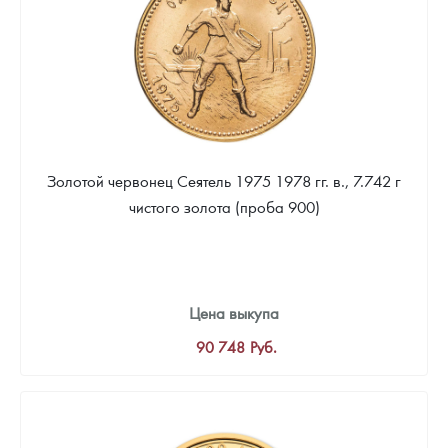
Золотой червонец Сеятель 1975 1978 гг. в., 7.742 г
чистого золота (проба 900)
Цена выкупа
90 748
Руб.