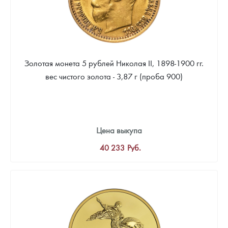
Русская нумизматика
Золотая карманная галерея
Наборы подарочных и коллекционных монет
Золотая монета 5 рублей Николая II, 1898-1900 гг.
Монеты и жетоны из недрагоценных металлов
вес чистого золота - 3,87 г (проба 900)
Книги по нумизматике
Цена выкупа
40 233
Руб.