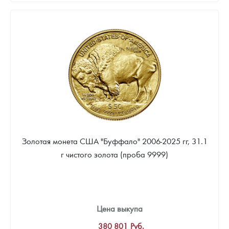
Золотая монета США "Буффало" 2006-2025 гг, 31.1
г чистого золота (проба 9999)
Цена выкупа
380 801
Руб.