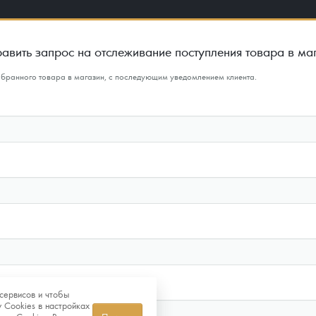
авить запрос на отслеживание поступления товара в ма
ыбранного товара в магазин, с последующим уведомлением клиента.
сервисов и чтобы
 Cookies в настройках