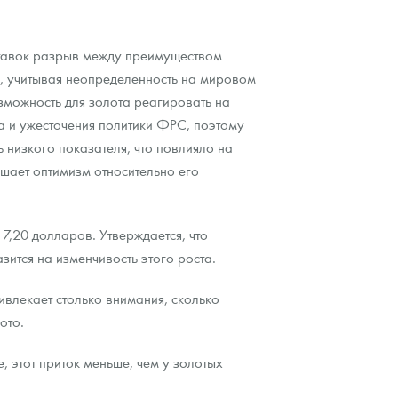
 ставок разрыв между преимуществом
м, учитывая неопределенность на мировом
озможность для золота реагировать на
а и ужесточения политики ФРС, поэтому
 низкого показателя, что повлияло на
ушает оптимизм относительно его
7,20 долларов. Утверждается, что
зится на изменчивость этого роста.
ивлекает столько внимания, сколько
ото.
, этот приток меньше, чем у золотых