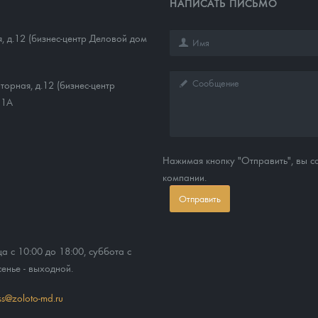
НАПИСАТЬ ПИСЬМО
, д.12 (бизнес-центр Деловой дом
торная, д.12 (бизнес-центр
11А
Нажимая кнопку "Отправить", вы 
компании.
Отправить
ца с 10:00 до 18:00, суббота с
сенье - выходной.
ss@zoloto-md.ru