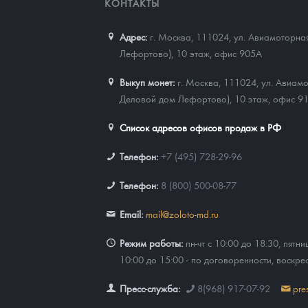
КОНТАКТЫ
Адрес:
г. Москва, 111024
,
ул. Авиамоторная
Лефортово), 10 этаж, офис 905А
Выкуп монет:
г. Москва, 111024, ул. Авиамо
Деловой дом Лефортово), 10 этаж, офис 9
Список адресов офисов продаж в РФ
Телефон:
+7 (495) 728-29-96
Телефон:
8 (800) 500-08-77
Email:
mail@zoloto-md.ru
Режим работы:
пн-чт с 10:00 до 18:30, пятни
10:00 до 15:00 - по договоренности, воскре
Пресс-служба:
8(968) 917-07-92
pre