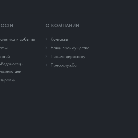
ВОСТИ
О КОМПАНИИ
алитика и события
Контакты
атьи
Наши преимущества
оргий
Письмо директору
бедоносец -
Пресс-служба
намика цен
тировки