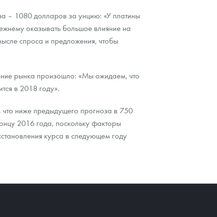
оза – 1080 долларов за унцию: «У платины
прежнему оказывать большое влияние на
мысле спроса и предложения, чтобы
ение рынка произошло: «Мы ожидаем, что
тся в 2018 году».
, что ниже предыдущего прогноза в 750
концу 2016 года, поскольку факторы
сстановления курса в следующем году