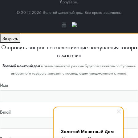
браузере.
© 2012-2026 Золотой монетный дом. Все права защищены
Закрыть
Отправить запрос на отслеживание поступления товара
в магазин
Золотой монетный дом
в автоматическом режиме будет отслеживать поступление
выбранного товара в магазин, с последующим уведомлением клиента.
Имя
E-mail
Золотой Монетный Дом