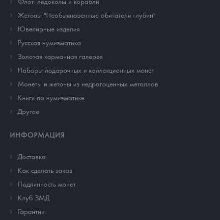
Флот: ледоколы и корабли
Жетоны "Необыкновенные обитатели глубин"
Ювелирные изделия
Русская нумизматика
Золотая карманная галерея
Наборы подарочных и коллекционных монет
Монеты и жетоны из недрагоценных металлов
Книги по нумизматике
Другое
ИНФОРМАЦИЯ
Доставка
Как сделать заказ
Подлинность монет
Клуб ЗМД
Гарантии