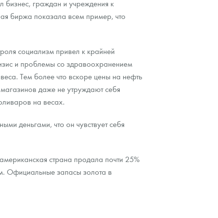
л бизнес, граждан и учреждения к
вая биржа показала всем пример, что
троля социализм привел к крайней
кризис и проблемы со здравоохранением
веса. Тем более что вскоре цены на нефть
ы магазинов даже не утруждают себя
оливаров на весах.
ми деньгами, что он чувствует себя
оамериканская страна продала почти 25%
ам. Официальные запасы золота в