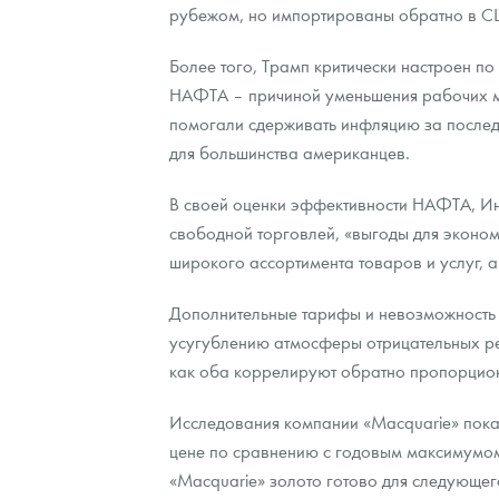
рубежом, но импортированы обратно в СШ
Более того, Трамп критически настроен по
НАФТА – причиной уменьшения рабочих мес
помогали сдерживать инфляцию за последн
для большинства американцев.
В своей оценки эффективности НАФТА, Инс
свободной торговлей, «выгоды для эконом
широкого ассортимента товаров и услуг, а
Дополнительные тарифы и невозможность 
усугублению атмосферы отрицательных ре
как оба коррелируют обратно пропорцио
Исследования компании «Macquarie» показ
цене по сравнению с годовым максимумом
«Macquarie» золото готово для следующег