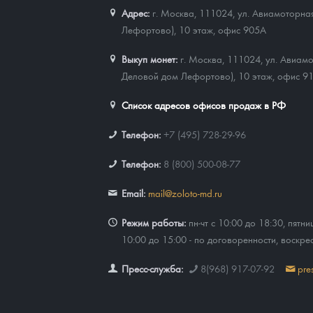
Адрес:
г. Москва, 111024
,
ул. Авиамоторная
Лефортово), 10 этаж, офис 905А
Выкуп монет:
г. Москва, 111024, ул. Авиамо
Деловой дом Лефортово), 10 этаж, офис 9
Список адресов офисов продаж в РФ
Телефон:
+7 (495) 728-29-96
Телефон:
8 (800) 500-08-77
Email:
mail@zoloto-md.ru
Режим работы:
пн-чт с 10:00 до 18:30, пятни
10:00 до 15:00 - по договоренности, воскре
Пресс-служба:
8(968) 917-07-92
pre