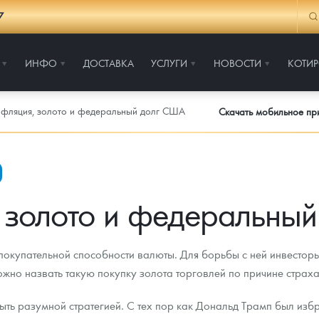
7
ИНФО
ДОСТАВКА
УСЛУГИ
НОВОСТИ
КОТИ
фляция, золото и федеральный долг США
Скачать мобильное п
 золото и федеральны
окупательной способности валюты. Для борьбы с ней инвесторы
Можно назвать такую покупку золота торговлей по причине страха
ыть разумной стратегией. С тех пор как Дональд Трамп был из