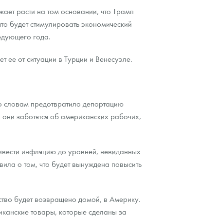
ает расти на том основании, что Трамп
что будет стимулировать экономический
едующего года.
 ее от ситуации в Турции и Венесуэле.
его словам предотвратило депортацию
 они заботятся об американских рабочих,
ивести инфляцию до уровней, невиданных
вила о том, что будет вынуждена повысить
ство будет возвращено домой, в Америку.
иканские товары, которые сделаны за