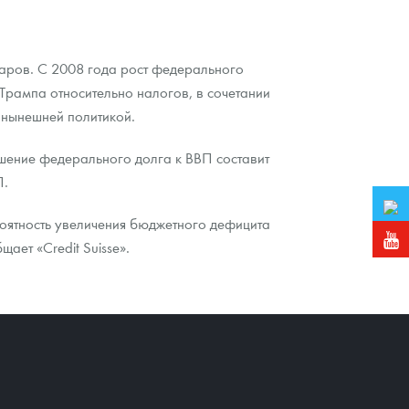
аров. C 2008 года рост федерального
 Трампа относительно налогов, в сочетании
 нынешней политикой.
ношение федерального долга к ВВП составит
П.
оятность увеличения бюджетного дефицита
ает «Credit Suisse».