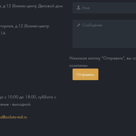
, д.12 (бизнес-центр Деловой дом
торная, д.12 (бизнес-центр
11А
Нажимая кнопку "Отправить", вы 
компании.
Отправить
ца с 10:00 до 18:00, суббота с
сенье - выходной.
ss@zoloto-md.ru