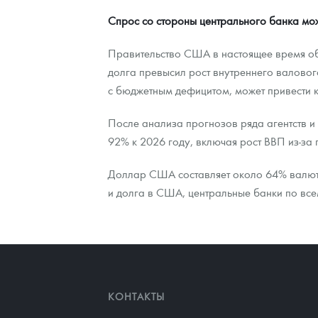
Спрос со стороны центрального банка мо
Правительство США в настоящее время об
долга превысил рост внутреннего валового
с бюджетным дефицитом, может привести 
После анализа прогнозов ряда агентств и 
92% к 2026 году, включая рост ВВП из-за 
Доллар США составляет около 64% валютн
и долга в США, центральные банки по всему
КОНТАКТЫ