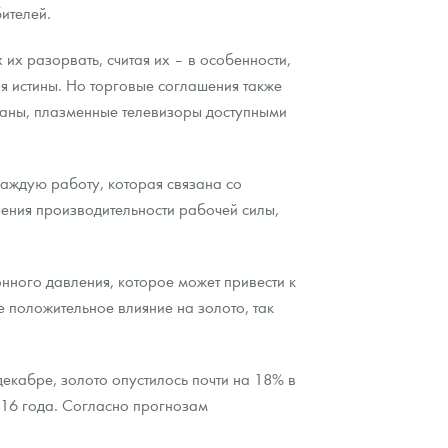
ителей.
их разорвать, считая их – в особенности,
я истины. Но торговые соглашения также
краны, плазменные телевизоры доступными
аждую работу, которая связана со
шения производительности рабочей силы,
ного давления, которое может привести к
 положительное влияние на золото, так
екабре, золото опустилось почти на 18% в
016 года. Согласно прогнозам