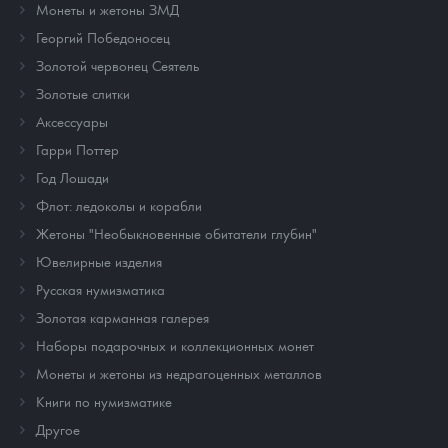
Монеты и жетоны ЗМД
Георгий Победоносец
Золотой червонец Сеятель
Золотые слитки
Аксессуары
Гарри Поттер
Год Лошади
Флот: ледоколы и корабли
Жетоны "Необыкновенные обитатели глубин"
Ювелирные изделия
Русская нумизматика
Золотая карманная галерея
Наборы подарочных и коллекционных монет
Монеты и жетоны из недрагоценных металлов
Книги по нумизматике
Другое