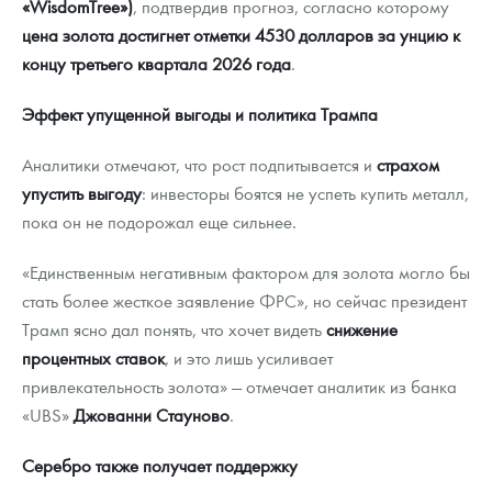
«WisdomTree»)
, подтвердив прогноз, согласно которому
цена золота достигнет отметки 4530 долларов за унцию к
концу третьего квартала 2026 года
.
Эффект упущенной выгоды и политика Трампа
Аналитики отмечают, что рост подпитывается и
страхом
упустить выгоду
: инвесторы боятся не успеть купить металл,
пока он не подорожал еще сильнее.
«Единственным негативным фактором для золота могло бы
стать более жесткое заявление ФРС», но сейчас президент
Трамп ясно дал понять, что хочет видеть
снижение
процентных ставок
, и это лишь усиливает
привлекательность золота» — отмечает аналитик из банка
«UBS»
Джованни Стауново
.
Серебро также получает поддержку