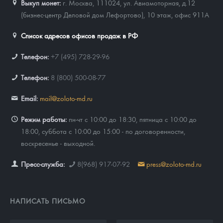
Выкуп монет:
г. Москва, 111024, ул. Авиамоторная, д.12
(бизнес-центр Деловой дом Лефортово), 10 этаж, офис 911А
Список адресов офисов продаж в РФ
Телефон:
+7 (495) 728-29-96
Телефон:
8 (800) 500-08-77
Email:
mail@zoloto-md.ru
Режим работы:
пн-чт с 10:00 до 18:30, пятница с 10:00 до
18:00, суббота с 10:00 до 15:00 - по договоренности,
воскресенье - выходной.
Пресс-служба:
8(968) 917-07-92
press@zoloto-md.ru
НАПИСАТЬ ПИСЬМО