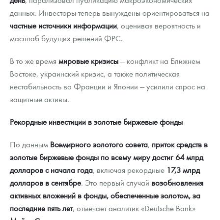
данных. Инвесторы теперь вынуждены ориентироваться на
частные источники информации
, оценивая вероятность и
масштаб будущих решений ФРС.
В то же время
мировые кризисы
— конфликт на Ближнем
Востоке, украинский кризис, а также политическая
нестабильность во Франции и Японии — усилили спрос на
защитные активы.
Рекордные инвестиции в золотые биржевые фонды
По данным
Всемирного золотого совета
,
приток средств в
золотые биржевые фонды по всему миру достиг 64 млрд
долларов с начала года
, включая рекордные
17,3 млрд
долларов в сентябре
. Это первый случай
возобновления
активных вложений в фонды, обеспеченные золотом, за
последние пять лет
, отмечает аналитик «Deutsche Bank»