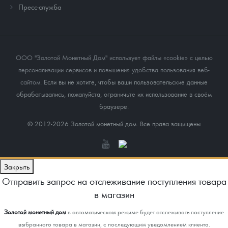
Пресс-служба
ООО "Золотой Монетный Дом" использует файлы «cookie» с целью
персонализации сервисов и повышения удобства пользования веб-
сайтом
. Если вы не хотите, чтобы ваши пользовательские данные
обрабатывались, пожалуйста, ограничьте их использование в своём
браузере.
© 2012-2026 Золотой монетный дом. Все права защищены
Закрыть
Отправить запрос на отслеживание поступления товара
в магазин
Золотой монетный дом
в автоматическом режиме будет отслеживать поступление
выбранного товара в магазин, с последующим уведомлением клиента.