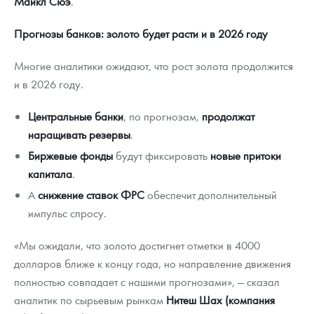
Майкл Сюэ
.
Прогнозы банков: золото будет расти и в 2026 году
Многие аналитики ожидают, что рост золота продолжится
и в 2026 году.
Центральные банки
, по прогнозам,
продолжат
наращивать резервы
.
Биржевые фонды
будут фиксировать
новые притоки
капитала
.
А
снижение ставок ФРС
обеспечит дополнительный
импульс спросу.
«Мы ожидали, что золото достигнет отметки в 4000
долларов ближе к концу года, но направление движения
полностью совпадает с нашими прогнозами», — сказал
аналитик по сырьевым рынкам
Нитеш Шах (компания