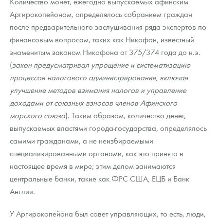
Количество монет, ежегодно выпускаемых афинским
Аргирокопейоном, определялось собранием граждан
после предварительного заслушивания ряда экспертов по
финансовым вопросам, таких как Никофон, известный
знаменитым законом Никофона от 375/374 года до н.э.
(
закон предусматривал упрощение и систематизацию
процессов налогового администрирования, включая
улучшение методов взимания налогов и управление
доходами от союзных взносов членов Афинского
морского союза
). Таким образом, количество денег,
выпускаемых властями города-государства, определялось
самими гражданами, а не неизбираемыми
специализированными органами, как это принято в
настоящее время в мире; этим делом занимаются
центральные банки, такие как ФРС США, ЕЦБ и Банк
Англии.
У Аргирокопейона был совет управляющих, то есть, люди,