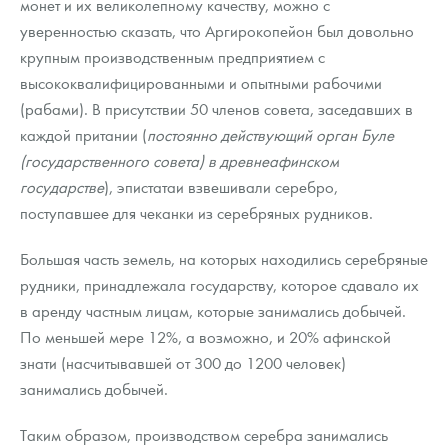
монет и их великолепному качеству, можно с
уверенностью сказать, что Аргирокопейон был довольно
крупным производственным предприятием с
высококвалифицированными и опытными рабочими
(рабами). В присутствии 50 членов совета, заседавших в
каждой притании (
постоянно действующий орган Буле
(государственного совета) в древнеафинском
государстве
), эпистатаи взвешивали серебро,
поступавшее для чеканки из серебряных рудников.
Большая часть земель, на которых находились серебряные
рудники, принадлежала государству, которое сдавало их
в аренду частным лицам, которые занимались добычей.
По меньшей мере 12%, а возможно, и 20% афинской
знати (насчитывавшей от 300 до 1200 человек)
занимались добычей.
Таким образом, производством серебра занимались