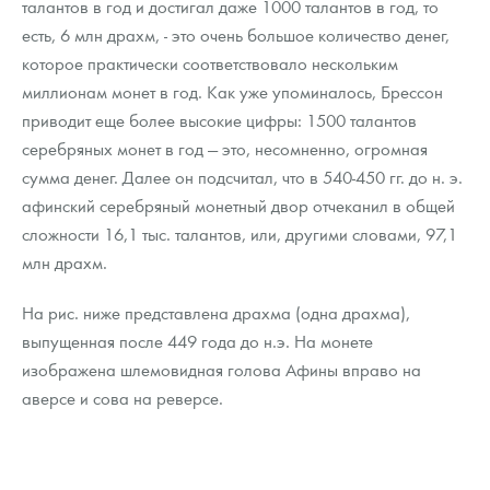
талантов в год и достигал даже 1000 талантов в год, то
есть, 6 млн драхм, - это очень большое количество денег,
которое практически соответствовало нескольким
миллионам монет в год. Как уже упоминалось, Брессон
приводит еще более высокие цифры: 1500 талантов
серебряных монет в год — это, несомненно, огромная
сумма денег. Далее он подсчитал, что в 540-450 гг. до н. э.
афинский серебряный монетный двор отчеканил в общей
сложности 16,1 тыс. талантов, или, другими словами, 97,1
млн драхм.
На рис. ниже представлена драхма (одна драхма),
выпущенная после 449 года до н.э. На монете
изображена шлемовидная голова Афины вправо на
аверсе и сова на реверсе.