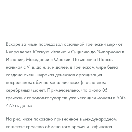
Вскоре за ними последовал остальной греческий мир - от
Кипра через Южную Италию и Сицилию до Эмпориона в
Испании, Македонии и Фракии. По мнению Шапса,
начиная с VI в. до н. э. и далее, в греческом мире была
создана очень широкая денежная организация
посредством обмена металлических (в основном
серебряных) монет. Примечательно, что около 85
греческих городов-государств уже чеканили монеты в 550-
475 гг. до н.э.
На рис. ниже показано признанное в международном
контексте средство обмена того времени - афинская