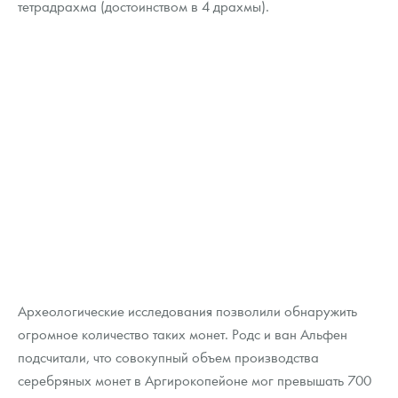
тетрадрахма (достоинством в 4 драхмы).
Археологические исследования позволили обнаружить
огромное количество таких монет. Родс и ван Альфен
подсчитали, что совокупный объем производства
серебряных монет в Аргирокопейоне мог превышать 700