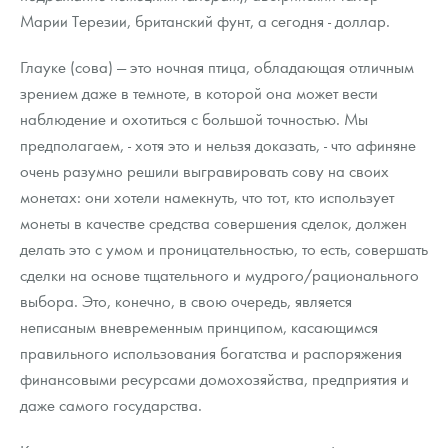
Марии Терезии, британский фунт, а сегодня - доллар.
Глауке (сова) — это ночная птица, обладающая отличным
зрением даже в темноте, в которой она может вести
наблюдение и охотиться с большой точностью. Мы
предполагаем, - хотя это и нельзя доказать, - что афиняне
очень разумно решили выгравировать сову на своих
монетах: они хотели намекнуть, что тот, кто использует
монеты в качестве средства совершения сделок, должен
делать это с умом и проницательностью, то есть, совершать
сделки на основе тщательного и мудрого/рационального
выбора. Это, конечно, в свою очередь, является
неписаным вневременным принципом, касающимся
правильного использования богатства и распоряжения
финансовыми ресурсами домохозяйства, предприятия и
даже самого государства.