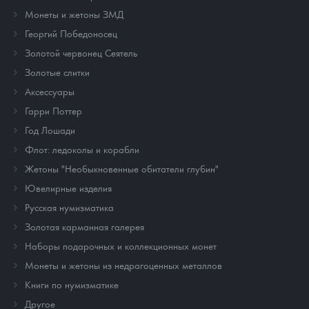
Монеты и жетоны ЗМД
Георгий Победоносец
Золотой червонец Сеятель
Золотые слитки
Аксессуары
Гарри Поттер
Год Лошади
Флот: ледоколы и корабли
Жетоны "Необыкновенные обитатели глубин"
Ювелирные изделия
Русская нумизматика
Золотая карманная галерея
Наборы подарочных и коллекционных монет
Монеты и жетоны из недрагоценных металлов
Книги по нумизматике
Другое