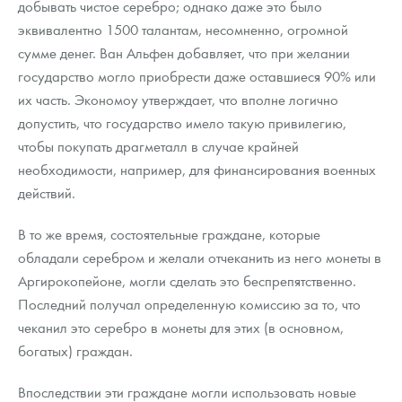
добывать чистое серебро; однако даже это было
эквивалентно 1500 талантам, несомненно, огромной
сумме денег. Ван Альфен добавляет, что при желании
государство могло приобрести даже оставшиеся 90% или
их часть. Экономоу утверждает, что вполне логично
допустить, что государство имело такую привилегию,
чтобы покупать драгметалл в случае крайней
необходимости, например, для финансирования военных
действий.
В то же время, состоятельные граждане, которые
обладали серебром и желали отчеканить из него монеты в
Аргирокопейоне, могли сделать это беспрепятственно.
Последний получал определенную комиссию за то, что
чеканил это серебро в монеты для этих (в основном,
богатых) граждан.
Впоследствии эти граждане могли использовать новые