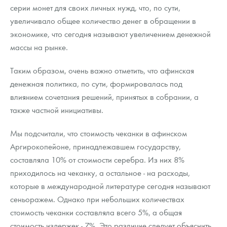
серии монет для своих личных нужд, что, по сути,
увеличивало общее количество денег в обращении в
экономике, что сегодня называют увеличением денежной
массы на рынке.
Таким образом, очень важно отметить, что афинская
денежная политика, по сути, формировалась под
влиянием сочетания решений, принятых в собрании, а
также частной инициативы.
Мы подсчитали, что стоимость чеканки в афинском
Аргирокопейоне, принадлежавшем государству,
составляла 10% от стоимости серебра. Из них 8%
приходилось на чеканку, а остальное - на расходы,
которые в международной литературе сегодня называют
сеньоражем. Однако при небольших количествах
стоимость чеканки составляла всего 5%, а общая
стоимость издержек - 7%. Это различие следует объяснить