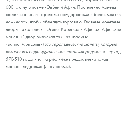
600 г., а чуть позже - Эвбеи и Афин. Постепенно монеты
стали чеканиться городами-государствами в более мелких
номиналах, чтобы облегчить торговлю. Главные монетные
дворы находились в Эгине, Коринфе и Афинах. Афинский
монетный двор выпускал так называемые
«ваппенмюнцены» (
это геральдические монеты, которые
чеканились индивидуальными знатными родами
) в период
570-510 гг. до н.э. На рис. ниже представлена такая
монета - дидрахма (две драхмы).