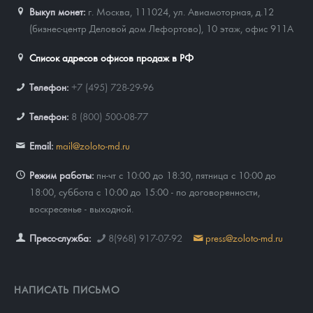
Выкуп монет:
г. Москва, 111024, ул. Авиамоторная, д.12
(бизнес-центр Деловой дом Лефортово), 10 этаж, офис 911А
Список адресов офисов продаж в РФ
Телефон:
+7 (495) 728-29-96
Телефон:
8 (800) 500-08-77
Email:
mail@zoloto-md.ru
Режим работы:
пн-чт с 10:00 до 18:30, пятница с 10:00 до
18:00, суббота с 10:00 до 15:00 - по договоренности,
воскресенье - выходной.
Пресс-служба:
8(968) 917-07-92
press@zoloto-md.ru
НАПИСАТЬ ПИСЬМО