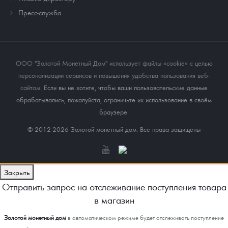
Пресс-служба
ООО "Золотой Монетный Дом" использует файлы «cookie» с целью
персонализации сервисов и повышения удобства пользования веб-
сайтом
. Если вы не хотите, чтобы ваши пользовательские данные
обрабатывались, пожалуйста, ограничьте их использование в своём
браузере.
© 2012-2026 Золотой монетный дом. Все права защищены
Закрыть
Отправить запрос на отслеживание поступления товара
в магазин
Золотой монетный дом
в автоматическом режиме будет отслеживать поступление