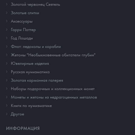
Золотой червонец Сеятель
Золотые слитки
Аксессуары
Гарри Поттер
Год Лошади
Флот: ледоколы и корабли
Жетоны "Необыкновенные обитатели глубин"
Ювелирные изделия
Русская нумизматика
Золотая карманная галерея
Наборы подарочных и коллекционных монет
Монеты и жетоны из недрагоценных металлов
Книги по нумизматике
Другое
ИНФОРМАЦИЯ