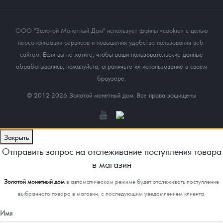
ООО "Золотой Монетный Дом" использует файлы «cookie» с целью
персонализации сервисов и повышения удобства пользования веб-
сайтом
. Если вы не хотите, чтобы ваши пользовательские данные
обрабатывались, пожалуйста, ограничьте их использование в своём
браузере.
© 2012-2026 Золотой монетный дом. Все права защищены
Закрыть
Отправить запрос на отслеживание поступления товара
в магазин
Золотой монетный дом
в автоматическом режиме будет отслеживать поступление
выбранного товара в магазин, с последующим уведомлением клиента.
Имя