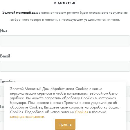
в магазин
Золотой монетный дом
в автоматическом режиме будет отслеживать поступление
выбранного товара в магазин, с последующим уведомлением клиента.
Имя
E-mail
Телефон
Золотой Монетный Дом обрабатывает Cookies с целью
персонализации сервисов и чтобы пользоваться веб-сайтом было
удобнее. Вы можете запретить обработку Cookies в настройках
браузера. При нажатии кнопки «Принять» в окне-уведомлении об
Город
обработке Cookies, Вы даете свое согласие на обработку Ваших
Cookies. Подробнее об использовании
Cookies
и политике
конфиденциальности
.
Принять