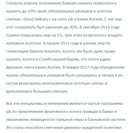
Согласно новому положению банкам сначала позволялось
хранить до 10% своих обязательных резервов в золотых
слитках «Good Delivery» на счету ЦБ в Банке Англии. С тех пор
этот показатель был увеличен до 30%. В сентябре 2016 года
планка повысилась еще на 5%, при этом позволялось владеть
ломовым золотом. В начале 2015 года в рамках мер по
стимуляции банков покупать золото, им было дано право
хранить золото в Стамбульской бирже, что почти вдвое
дешевле, чем в Банке Англии. В январе 2017 года определение
нормы обязательных резервов было расширено и теперь в их
состав включались килограммовые золотые слитки, в
дополнение к большим слиткам.
Все эти инициативы и изменения являются частью программы
ЦБ по привлечению физического золота граждан в банки и
увеличению ликвидности турецкой лиры в банковской системе.
Это стало способом смягчения денежно-кредитной политики