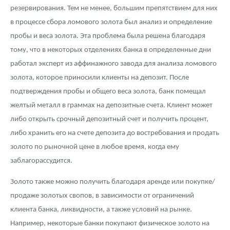
резервирования. Тем не менее, большим препятствием для них
в процессе сбора ломового золота был анализ и определение
пробы и веса золота. Эта проблема была решена благодаря
тому, что в некоторых отделениях банка в определенные дни
работал эксперт из аффинажного завода для анализа ломового
золота, которое приносили клиенты на депозит. После
подтверждения пробы и общего веса золота, банк помещал
желтый металл в граммах на депозитные счета. Клиент может
либо открыть срочный депозитный счет и получить процент,
либо хранить его на счете депозита до востребования и продать
золото по рыночной цене в любое время, когда ему
заблагорассудится.
Золото также можно получить благодаря аренде или покупке/
продаже золотых свопов, в зависимости от ограничений
клиента банка, ликвидности, а также условий на рынке.
Например, некоторые банки покупают физическое золото на