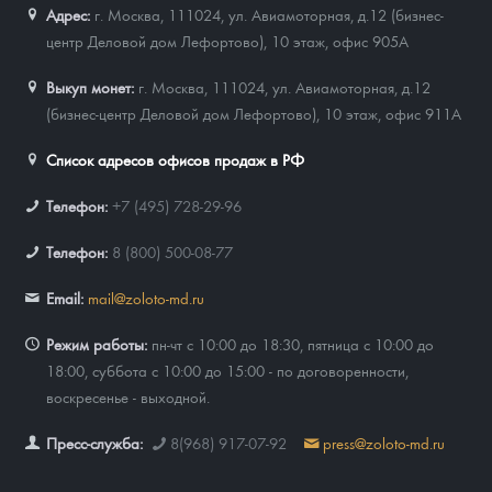
Адрес:
г. Москва, 111024
,
ул. Авиамоторная, д.12 (бизнес-
центр Деловой дом Лефортово), 10 этаж, офис 905А
Выкуп монет:
г. Москва, 111024, ул. Авиамоторная, д.12
(бизнес-центр Деловой дом Лефортово), 10 этаж, офис 911А
Список адресов офисов продаж в РФ
Телефон:
+7 (495) 728-29-96
Телефон:
8 (800) 500-08-77
Email:
mail@zoloto-md.ru
Режим работы:
пн-чт с 10:00 до 18:30, пятница с 10:00 до
18:00, суббота с 10:00 до 15:00 - по договоренности,
воскресенье - выходной.
Пресс-служба:
8(968) 917-07-92
press@zoloto-md.ru