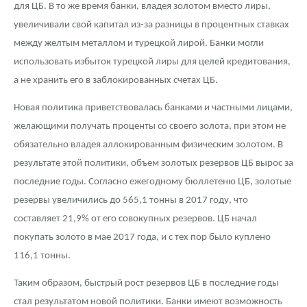
для ЦБ. В то же время банки, владея золотом вместо лиры,
увеличивали свой капитал из-за разницы в процентных ставках
между желтым металлом и турецкой лирой. Банки могли
использовать избыток турецкой лиры для целей кредитования,
а не хранить его в заблокированных счетах ЦБ.
Новая политика приветствовалась банками и частными лицами,
желающими получать проценты со своего золота, при этом не
обязательно владея аллокированным физическим золотом. В
результате этой политики, объем золотых резервов ЦБ вырос за
последние годы. Согласно ежегодному бюллетеню ЦБ, золотые
резервы увеличились до 565,1 тонны в 2017 году, что
составляет 21,9% от его совокупных резервов. ЦБ начал
покупать золото в мае 2017 года, и с тех пор было куплено
116,1 тонны.
Таким образом, быстрый рост резервов ЦБ в последние годы
стал результатом новой политики. Банки имеют возможность