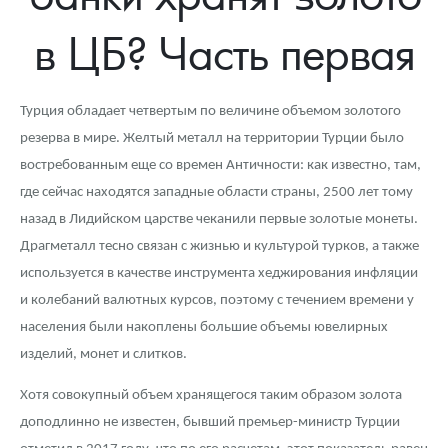
Новости
Монеты и жетоны ЗМД
Клуб ЗМД
Подбор монет
Иностранные
Памятные монеты России и СССР
в ЦБ? Часть первая
Котировки
Георгий Победоносец
Гарантии
Информация
Аналитика и события
Монеты стран мира после 1950г
Монеты Царской России
Контакты
Золотой червонец Сеятель
Выкуп монет
Распродажа монет и жетонов
Cтатьи
Курс золота и серебра
Итоги 2025 года. Прогноз курсов золота, серебра, платины на
Турция обладает четвертым по величине объемом золотого
2026 год
резерва в мире. Желтый металл на территории Турции было
О нас
Золотые слитки
Вопрос - ответ
Георгий Победоносец - динамика цен
Лом выкуп
Выкуп серебряных монет
востребованным еще со времен Античности: как известно, там,
Аксессуары
Памятка для работы с монетами из драгметаллов
Скупка слитков
Наши преимущества
где сейчас находятся западные области страны, 2500 лет тому
назад в Лидийском царстве чеканили первые золотые монеты.
Гарри Поттер
Условия возврата
Письмо директору
Драгметалл тесно связан с жизнью и культурой турков, а также
используется в качестве инструмента хеджирования инфляции
Год Лошади
Монеты
Пресс-служба
и колебаний валютных курсов, поэтому с течением времени у
Флот: ледоколы и корабли
Политика конфиденциальности
населения были накоплены большие объемы ювелирных
изделий, монет и слитков.
Жетоны "Необыкновенные обитатели глубин"
Политика использования Cookies
Хотя совокупный объем хранящегося таким образом золота
Ювелирные изделия
Положение по обработке и защите персональных данных
доподлинно не известен, бывший премьер-министр Турции