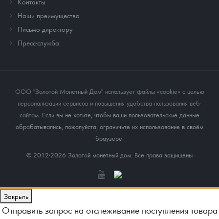
Контакты
Наши преимущества
Письмо директору
Пресс-служба
ООО "Золотой Монетный Дом" использует файлы «cookie» с целью
персонализации сервисов и повышения удобства пользования веб-
сайтом
. Если вы не хотите, чтобы ваши пользовательские данные
обрабатывались, пожалуйста, ограничьте их использование в своём
браузере.
© 2012-2026 Золотой монетный дом. Все права защищены
Закрыть
Отправить запрос на отслеживание поступления товара