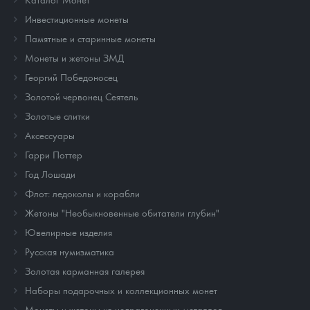
Инвестиционные монеты
Памятные и старинные монеты
Монеты и жетоны ЗМД
Георгий Победоносец
Золотой червонец Сеятель
Золотые слитки
Аксессуары
Гарри Поттер
Год Лошади
Флот: ледоколы и корабли
Жетоны "Необыкновенные обитатели глубин"
Ювелирные изделия
Русская нумизматика
Золотая карманная галерея
Наборы подарочных и коллекционных монет
Монеты и жетоны из недрагоценных металлов