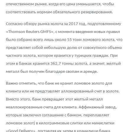
отечественном рынке, когда его цена уменьшается, чтобы
соответствовать нормам обязательного резервирования.
Согласно обзору рынка золота за 2017 год, подготовленному
«Thomson Reuters GMFS», с момента введения новых правил
было собрано всего лишь около 55 тонн ломового золота, что
представляет собой небольшую долю от совокупного объема
частного золота, которое хранится у турецких граждан. При
этом в банках хранится 362,7 тонны золота, а значит, желтый
металл был получен благодаря свопам и аренде.
Важно отметить, что банк не хранит ломовое золото для
клиента или не представляет аллокированный счет в золоте.
Вместо этого, банк превращает этот желтый металл
неаллокированные счета для клиента. Аффинажный завод,
которые заключил соглашение с банком, переплавляет
ломовое золотj в килограммовые слитки или минислитки
«Good Delivery», доставляя их затем в хранилище банка.