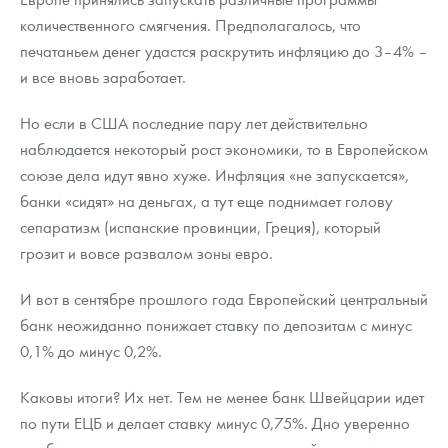
количественного смягчения. Предполагалось, что
печатаньем денег удастся раскрутить инфляцию до 3–4% –
и все вновь заработает.
Но если в США последние пару лет действительно
наблюдается некоторый рост экономики, то в Европейском
союзе дела идут явно хуже. Инфляция «не запускается»,
банки «сидят» на деньгах, а тут еще поднимает голову
сепаратизм (испанские провинции, Греция), который
грозит и вовсе развалом зоны евро.
И вот в сентябре прошлого года Европейский центральный
банк неожиданно понижает ставку по депозитам с минус
0,1% до минус 0,2%.
Каковы итоги? Их нет. Тем не менее банк Швейцарии идет
по пути ЕЦБ и делает ставку минус 0,75%. Дно уверенно