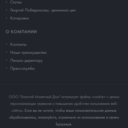
Cтатьи
Георгий Победоносец - динамика цен
Котировки
О КОМПАНИИ
Контакты
Наши преимущества
Письмо директору
Пресс-служба
ООО "Золотой Монетный Дом" использует файлы «cookie» с целью
персонализации сервисов и повышения удобства пользования веб-
сайтом
. Если вы не хотите, чтобы ваши пользовательские данные
обрабатывались, пожалуйста, ограничьте их использование в своём
браузере.