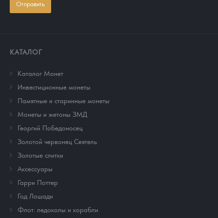
Отправить
КАТАЛОГ
Каталог Монет
Инвестиционные монеты
Памятные и старинные монеты
Монеты и жетоны ЗМД
Георгий Победоносец
Золотой червонец Сеятель
Золотые слитки
Аксессуары
Гарри Поттер
Год Лошади
Флот: ледоколы и корабли