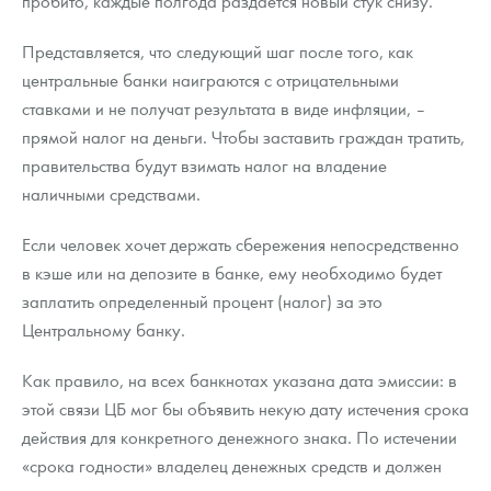
пробито, каждые полгода раздается новый стук снизу.
Представляется, что следующий шаг после того, как
центральные банки наиграются с отрицательными
ставками и не получат результата в виде инфляции, –
прямой налог на деньги. Чтобы заставить граждан тратить,
правительства будут взимать налог на владение
наличными средствами.
Если человек хочет держать сбережения непосредственно
в кэше или на депозите в банке, ему необходимо будет
заплатить определенный процент (налог) за это
Центральному банку.
Как правило, на всех банкнотах указана дата эмиссии: в
этой связи ЦБ мог бы объявить некую дату истечения срока
действия для конкретного денежного знака. По истечении
«срока годности» владелец денежных средств и должен