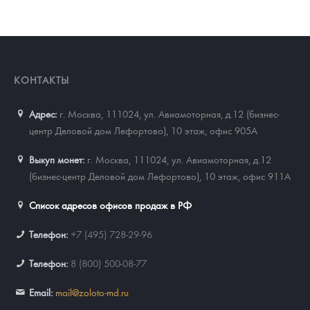
КОНТАКТЫ
Адрес:
г. Москва, 111024
,
ул. Авиамоторная, д.12 (бизнес-
центр Деловой дом Лефортово), 10 этаж, офис 905А
Выкуп монет:
г. Москва, 111024, ул. Авиамоторная, д.12
(бизнес-центр Деловой дом Лефортово), 10 этаж, офис 911А
Список адресов офисов продаж в РФ
Телефон:
+7 (495) 728-29-96
Телефон:
8 (800) 500-08-77
Email:
mail@zoloto-md.ru