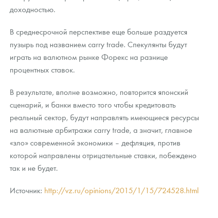
доходностью.
В среднесрочной перспективе еще больше раздуется
пузырь под названием carry trade. Спекулянты будут
играть на валютном рынке Форекс на разнице
процентных ставок.
В результате, вполне возможно, повторится японский
сценарий, и банки вместо того чтобы кредитовать
реальный сектор, будут направлять имеющиеся ресурсы
на валютные арбитражи carry trade, а значит, главное
«зло» современной экономики – дефляция, против
которой направлены отрицательные ставки, побеждено
так и не будет.
Источник:
http://vz.ru/opinions/2015/1/15/724528.html