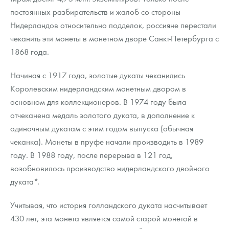
постоянных разбирательств и жалоб со стороны
Нидерландов относительно подделок, россияне перестали
чеканить эти монеты в монетном дворе Санкт-Петербурга с
1868 года.
Начиная с 1917 года, золотые дукаты чеканились
Королевским нидерландским монетным двором в
основном для коллекционеров. В 1974 году была
отчеканена медаль золотого дуката, в дополнение к
одиночным дукатам с этим годом выпуска (обычная
чеканка). Монеты в пруфе начали производить в 1989
году. В 1988 году, после перерыва в 121 год,
возобновилось производство нидерландского двойного
дуката*.
Учитывая, что история голландского дуката насчитывает
430 лет, эта монета является самой старой монетой в