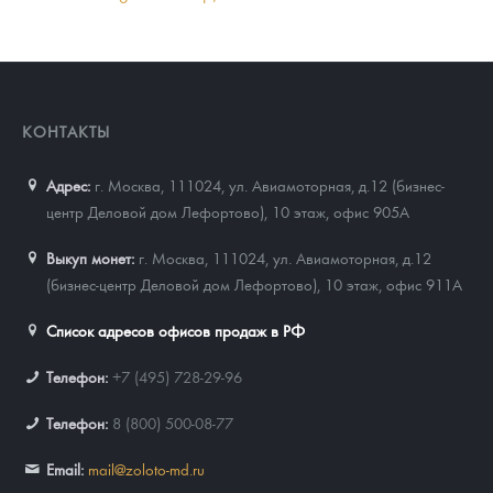
КОНТАКТЫ
Адрес:
г. Москва, 111024
,
ул. Авиамоторная, д.12 (бизнес-
центр Деловой дом Лефортово), 10 этаж, офис 905А
Выкуп монет:
г. Москва, 111024, ул. Авиамоторная, д.12
(бизнес-центр Деловой дом Лефортово), 10 этаж, офис 911А
Список адресов офисов продаж в РФ
Телефон:
+7 (495) 728-29-96
Телефон:
8 (800) 500-08-77
Email:
mail@zoloto-md.ru