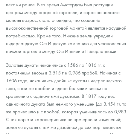
веками ранее. В то время Амстердам был растущим
центром международной торговли, и спрос на золотые
монеты возрос; стало очевидно, что создание
высококачественной торговой монетой является насущной
потребностью. Кроме того, Нижние земли учредили
нидерландскую Ост-Индскую компанию для установления
прямой торговли между Ост-Индией и Нидерландами.
Золотые дукаты чеканились с 1586 по 1816 гг. с
постоянным весом в 3,515 г и 0,986 пробой. Начиная с
1606 года, чеканились двойные дукаты нидерландского
типа, с той же пробой и вдвое большим весом по
сравнению с одиночными дукатами. В 1817 году вес
одиночного дуката был немного уменьшен (до 3,454 г), то
же произошло и с пробой, которая уменьшилась до 0,983.
С тех пор эти характеристики не претерпели изменений;
золотые дукаты с тем же дизайном до сих пор чеканятся