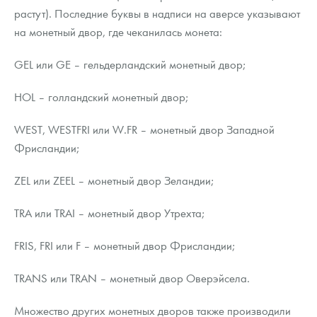
растут). Последние буквы в надписи на аверсе указывают
на монетный двор, где чеканилась монета:
GEL или GE – гельдерландский монетный двор;
HOL – голландский монетный двор;
WEST, WESTFRI или W.FR – монетный двор Западной
Фрисландии;
ZEL или ZEEL – монетный двор Зеландии;
TRA или TRAI – монетный двор Утрехта;
FRIS, FRI или F – монетный двор Фрисландии;
TRANS или TRAN – монетный двор Оверэйсела.
Множество других монетных дворов также производили