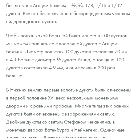
без даты и с Агнцем Божьим – ½, ¼, 1/8, 1/16 и 1/32
дуката. Все это было связано с беспрецедентным успехом
нидерландского дуката.
Чтобы понять какой большой была монета в 100 дукатов,
мы можем сравнить ее с половиной дуката с Агнцем
Божьим. Диаметр польских 100 дукатов составлял 70 мм,
в 4,1 больше диаметра ½ дуката Агнца, а толщина 100
дукатов составляла 4,9 мм, и они весили в 200 раз
больше.
В Нижних землях первые золотые дукаты были отчеканены
в первой половине XVI века несколькими монетными
дворами и с разными пробами. Многие типы этих ранних
дукатов были отчеканены с изображениями святых.
Двойные дукаты со святым Стефаном чеканились в
монетных дворах Батенбурга и Неймегена. Одиночные
дукаты со святым Виктором были отчеканены в