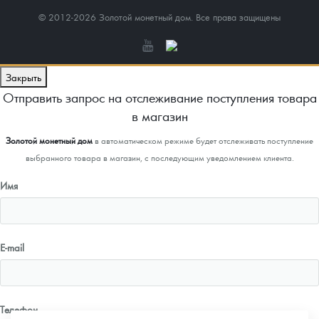
© 2012-2026 Золотой монетный дом. Все права защищены
Закрыть
Отправить запрос на отслеживание поступления товара
в магазин
Золотой монетный дом
в автоматическом режиме будет отслеживать поступление
выбранного товара в магазин, с последующим уведомлением клиента.
Имя
E-mail
Телефон