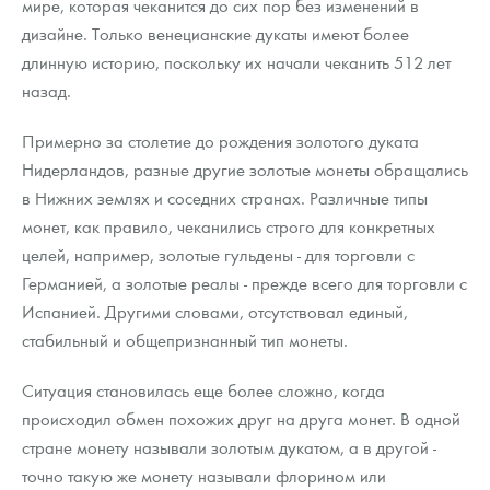
мире, которая чеканится до сих пор без изменений в
дизайне. Только венецианские дукаты имеют более
длинную историю, поскольку их начали чеканить 512 лет
назад.
Примерно за столетие до рождения золотого дуката
Нидерландов, разные другие золотые монеты обращались
в Нижних землях и соседних странах. Различные типы
монет, как правило, чеканились строго для конкретных
целей, например, золотые гульдены - для торговли с
Германией, а золотые реалы - прежде всего для торговли с
Испанией. Другими словами, отсутствовал единый,
стабильный и общепризнанный тип монеты.
Ситуация становилась еще более сложно, когда
происходил обмен похожих друг на друга монет. В одной
стране монету называли золотым дукатом, а в другой -
точно такую же монету называли флорином или