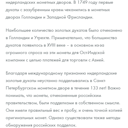
нидерландских монетных дворов. В 1749 году первые
дукаты с зазубренным краем чеканились в монетных
дворах Голландии и Западной Фрисландии.
Наибольшее количество золотых дукатов было отчеканено
в Голландии и Утрехте. Примечательно, что большинство
дукатов появилось в XVIII веке – в основном из-за
огромного спроса на эти монеты для Ост-Индской
компании с целью платежей для торговли с Азией.
Благодаря международному признанию нидерландские
золотые дукаты неустанно подделывались в Санкт-
Петербургском монетном дворе в течение 133 лет! Важно
понимать, что монеты, отчеканенные российским
правительством, были подделками в собственном смысле.
Они имели правильный вес и пробу, и очень точной копией
оригинальных монет. Однако существовали также методы
обнаружения российских подделок.