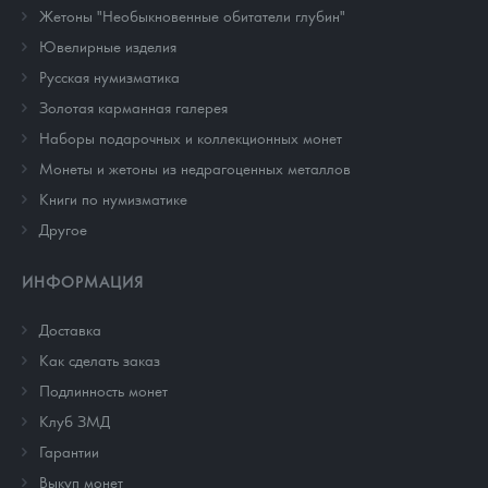
Жетоны "Необыкновенные обитатели глубин"
Ювелирные изделия
Русская нумизматика
Золотая карманная галерея
Наборы подарочных и коллекционных монет
Монеты и жетоны из недрагоценных металлов
Книги по нумизматике
Другое
ИНФОРМАЦИЯ
Доставка
Как сделать заказ
Подлинность монет
Клуб ЗМД
Гарантии
Выкуп монет