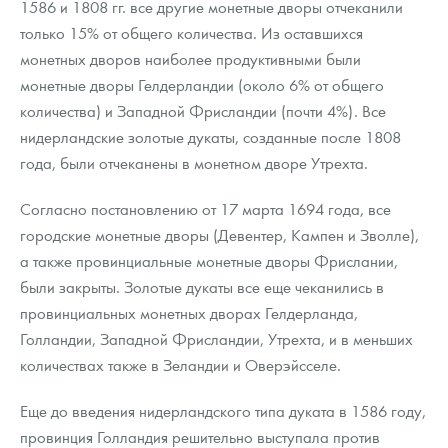
1586 и 1808 гг. все другие монетные дворы отчеканили
только 15% от общего количества. Из оставшихся
монетных дворов наиболее продуктивными были
монетные дворы Гелдерландии (около 6% от общего
количества) и Западной Фрисландии (почти 4%). Все
нидерландские золотые дукаты, созданные после 1808
года, были отчеканены в монетном дворе Утрехта.
Согласно постановлению от 17 марта 1694 года, все
городские монетные дворы (Девентер, Кампен и Зволле),
а также провинциальные монетные дворы Фрислании,
были закрыты. Золотые дукаты все еще чеканились в
провинциальных монетных дворах Гелдерланда,
Голландии, Западной Фрисландии, Утрехта, и в меньших
количествах также в Зеландии и Оверэйсселе.
Еще до введения нидерландского типа дуката в 1586 году,
провинция Голландия решительно выступала против