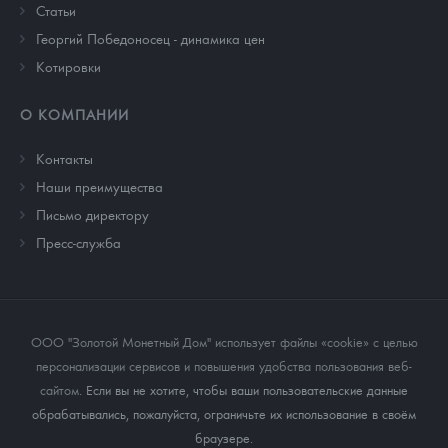
Cтатьи
Георгий Победоносец - динамика цен
Котировки
О КОМПАНИИ
Контакты
Наши преимущества
Письмо директору
Пресс-служба
ООО "Золотой Монетный Дом" использует файлы «cookie» с целью
персонализации сервисов и повышения удобства пользования веб-
сайтом
. Если вы не хотите, чтобы ваши пользовательские данные
обрабатывались, пожалуйста, ограничьте их использование в своём
браузере.