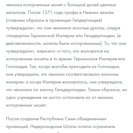
чеканки испорченных монет с большой долей цветных
металлов. После 1571 года графы в Нижних землях
(главным образом в провинции Гелдерландия)
«утверждали», что они чеканили золотые дукаты, следуя
стандартам Германской Империи или Гельдерландии, (в
действительности, монеты были испорченными). То, что они
«утверждали», зависело от того, кто жаловался на
испорченные монеты в то время: Германская Империя или
Голландия. Так, когда жалобы приходили из Голландии,
они утверждали, что чеканка соответствовала законам
империи; а когда Империя жаловалась, они утверждали,
что чеканили по закону Гельдерландии. Таким образом, ни
одно учреждение не могло остановить их от чеканки
испорченных монет.
После создания Республики Семи объединенных
провинций, Нидерландские Штаты хотели ограничить