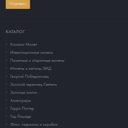
Отправить
КАТАЛОГ
Каталог Монет
Инвестиционные монеты
Памятные и старинные монеты
Монеты и жетоны ЗМД
Георгий Победоносец
Золотой червонец Сеятель
Золотые слитки
Аксессуары
Гарри Поттер
Год Лошади
Флот: ледоколы и корабли