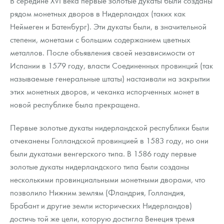
В середине XVI века первые золотые дукаты были созданы
рядом монетных дворов в Нидерландах (таких как
Неймеген и Батенбург). Эти дукаты были, в значительной
степени, монетами с большим содержанием цветных
металлов. После объявления своей независимости от
Испании в 1579 году, власти Соединенных провинций (так
называемые генеральные штаты) настаивали на закрытии
этих монетных дворов, и чеканка испорченных монет в
новой республике была прекращена.
Первые золотые дукаты нидерландской республики были
отчеканены Голландской провинцией в 1583 году, но они
были дукатами венгерского типа. В 1586 году первые
золотые дукаты нидерландского типа были созданы
несколькими провинциальными монетными дворами, что
позволило Нижним землям (Фландрия, Голландия,
Брабант и другие земли исторических Нидерландов)
достичь той же цели, которую достигла Венеция тремя