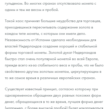
гульденом. Во многих странах отсутствовала монета с
одним и тем же весом и пробой.
Такой хаос причинял большие неудобства для торговцев,
приходившимся пересчитывать содержание золота в
каждом типе монеты, с которым они имели дело.
Независимость от Испании сделала необходимым для
властей Нидерландов создание хорошей и стабильной
формы торговой монеты. Золотой дукат Нидерландов
быстро стал очень популярной монетой во всей Европе,
прежде всего из-за стабильного веса и пробы, что не было
свойственно другим золотым монетам, циркулирующим в
то же самое время в различных европейских странах.
Существует известный принцип, согласно которому при
одновременном обращении двух равных похожих форм
денег, обращающихся в то же время, лучшая форма денег
(например, с более высокой пробой) будет накапливаться