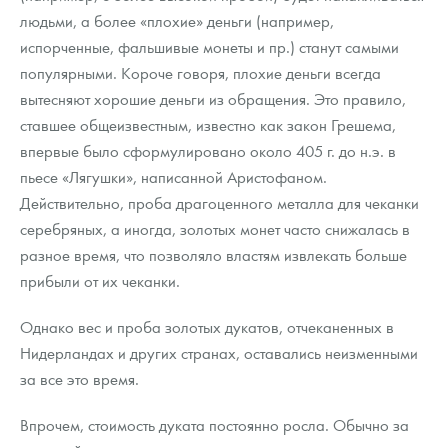
людьми, а более «плохие» деньги (например,
испорченные, фальшивые монеты и пр.) станут самыми
популярными. Короче говоря, плохие деньги всегда
вытесняют хорошие деньги из обращения. Это правило,
ставшее общеизвестным, известно как закон Грешема,
впервые было сформулировано около 405 г. до н.э. в
пьесе «Лягушки», написанной Аристофаном.
Действительно, проба драгоценного металла для чеканки
серебряных, а иногда, золотых монет часто снижалась в
разное время, что позволяло властям извлекать больше
прибыли от их чеканки.
Однако вес и проба золотых дукатов, отчеканенных в
Нидерландах и других странах, оставались неизменными
за все это время.
Впрочем, стоимость дуката постоянно росла. Обычно за