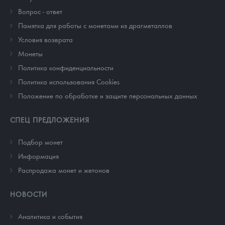
Вопрос - ответ
Памятка для работы с монетами из драгметаллов
Условия возврата
Монеты
Политика конфиденциальности
Политика использования Cookies
Положение по обработке и защите персональных данных
СПЕЦ ПРЕДЛОЖЕНИЯ
Подбор монет
Информация
Распродажа монет и жетонов
НОВОСТИ
Аналитика и события