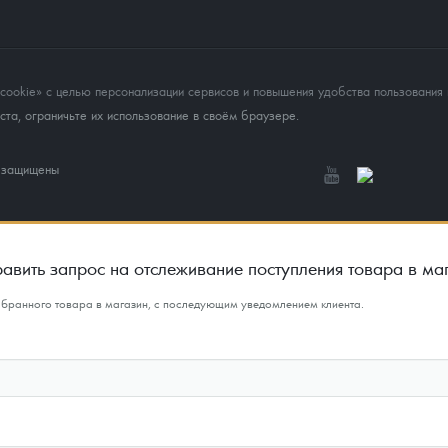
okie» с целью персонализации сервисов и повышения удобства пользования 
та, ограничьте их использование в своём браузере.
а защищены
авить запрос на отслеживание поступления товара в ма
ыбранного товара в магазин, с последующим уведомлением клиента.