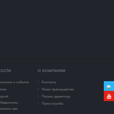
ВОСТИ
О КОМПАНИИ
алитика и события
Контакты
атьи
Наши преимущества
оргий
Письмо директору
бедоносец -
Пресс-служба
намика цен