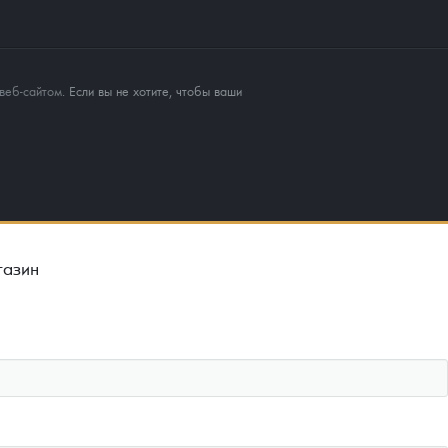
веб-сайтом
. Если вы не хотите, чтобы ваши
газин