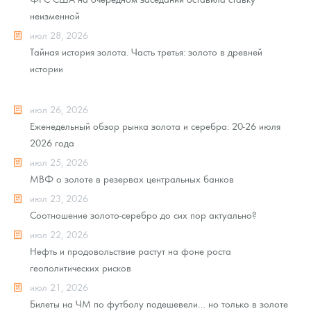
неизменной
июл 28, 2026
Тайная история золота. Часть третья: золото в древней
истории
июл 26, 2026
Еженедельный обзор рынка золота и серебра: 20-26 июля
2026 года
июл 25, 2026
МВФ о золоте в резервах центральных банков
июл 23, 2026
Соотношение золото-серебро до сих пор актуально?
июл 22, 2026
Нефть и продовольствие растут на фоне роста
геополитических рисков
июл 21, 2026
Билеты на ЧМ по футболу подешевели… но только в золоте