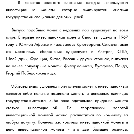
В качестве золотого вложения сегодня используются
инвестиционные монеты, которые эмитируются многими
государствами специально для этих целей.
Выпуск подобных монет с недавних пор существует во всем
мире. Впервые инвестиционная монета была выпущена в 1967
году в Южной Африке и называлась Крюгерранд. Сегодня такие
же механизмы сбережения существуют в Австрии, США,
Швейцарии, Франции, Китае, России и других странах, выпуская
не менее популярные монеты: Филармоникер, Буффало, Панда,
Георгий Победоносец и др.
Обязательным условием причисления монет к инвестиционным
является либо наличие номинала монеты в денежных единицах
государства-эмитента, либо законодательное придание монете
статуса инвестиционной. Т.е. теоретически золотой
инвестиционной монетой можно расплатиться по номиналу за
любую покупку. Конечно же, номинал инвестиционной монеты и
цена инвестиционной монеты – это две большие разницы.