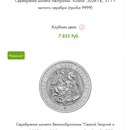
Серебряная монета Австралии "Коала" 2026 г.в., 31.1 г
чистого серебра (проба 9999)
Клубная цена
7 835
Руб.
Стандартная цена
8 096
Руб.
Новинка!
Цена выкупа
Звоните
Серебряная монета Великобритании "Святой Георгий и