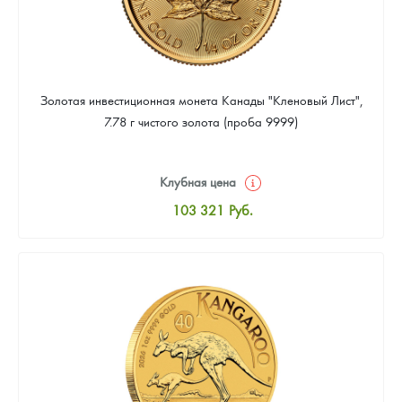
Золотая инвестиционная монета Канады "Кленовый Лист",
7.78 г чистого золота (проба 9999)
Клубная цена
103 321
Руб.
Стандартная цена
103 770
Руб.
Цена выкупа
92 539
Руб.