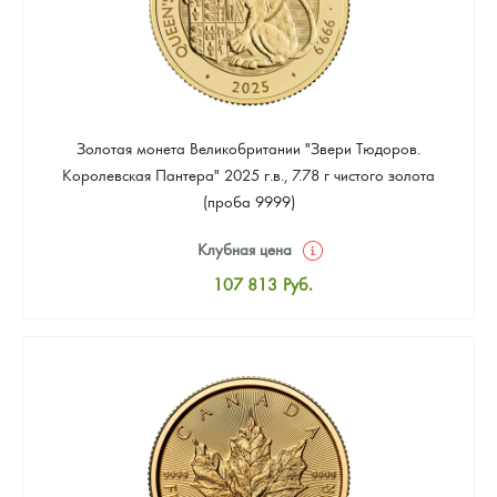
Золотая монета Великобритании "Звери Тюдоров.
Королевская Пантера" 2025 г.в., 7.78 г чистого золота
(проба 9999)
Клубная цена
107 813
Руб.
Стандартная цена
108 711
Руб.
Цена выкупа
Звоните