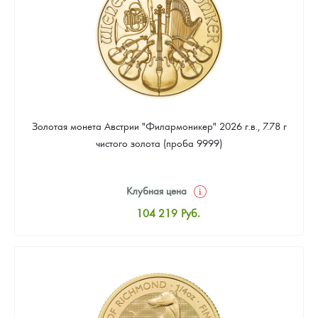
Золотая монета Австрии "Филармоникер" 2026 г.в., 7.78 г
чистого золота (проба 9999)
Клубная цена
104 219
Руб.
Стандартная цена
104 668
Руб.
Цена выкупа
94 336
Руб.