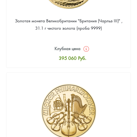
Золотая монета Великобритании "Британия (Чарльз III)" ,
31.1 г чистого золота (проба 9999)
Клубная цена
395 060
Руб.
Стандартная цена
396 856
Руб.
Цена выкупа
375 307
Руб.