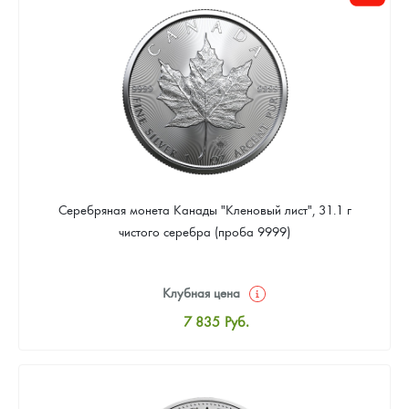
Цена выкупа
Звоните
Серебряная монета Канады "Кленовый лист", 31.1 г
чистого серебра (проба 9999)
Клубная цена
7 835
Руб.
Стандартная цена
8 096
Руб.
Цена выкупа