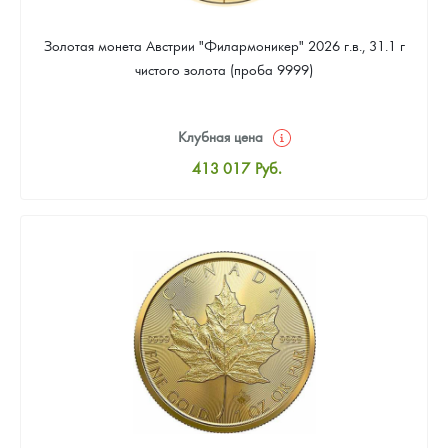
Золотая монета Австрии "Филармоникер" 2026 г.в., 31.1 г
чистого золота (проба 9999)
Клубная цена
413 017
Руб.
Стандартная цена
414 813
Руб.
Цена выкупа
380 694
Руб.