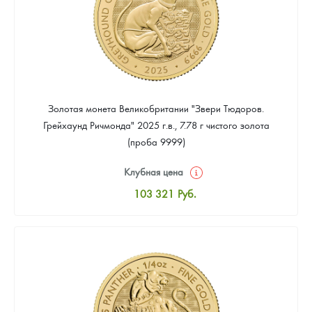
Золотая монета Великобритании "Звери Тюдоров.
Грейхаунд Ричмонда" 2025 г.в., 7.78 г чистого золота
(проба 9999)
Клубная цена
103 321
Руб.
Стандартная цена
104 219
Руб.
Цена выкупа
Звоните