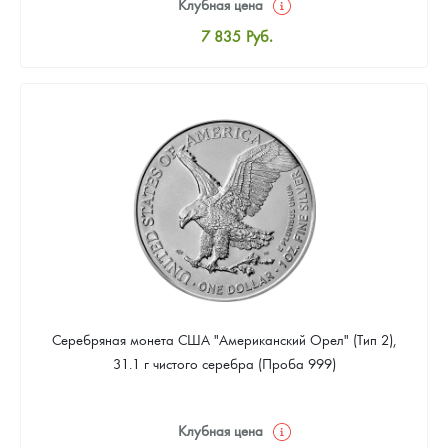
Клубная цена
7 835
Руб.
Стандартная цена
8 096
Руб.
Цена выкупа
4 701
Руб.
Серебряная монета США "Американский Орел" (Тип 2),
31.1 г чистого серебра (Проба 999)
Клубная цена