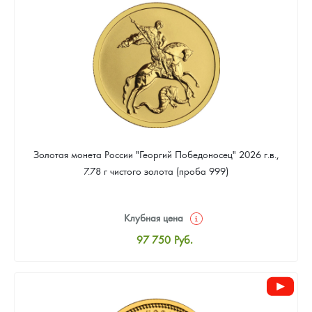
93 438
Руб.
Золотая монета России "Георгий Победоносец" 2026 г.в.,
7.78 г чистого золота (проба 999)
Клубная цена
97 750
Руб.
Стандартная цена
98 200
Руб.
Цена выкупа