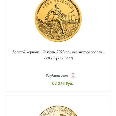
94 336
Руб.
Золотой червонец Сеятель, 2023 г.в., вес чистого золота -
7.78 г (проба 999)
Клубная цена
102 243
Руб.
Стандартная цена
102 692
Руб.
Цена выкупа
94 336
Руб.