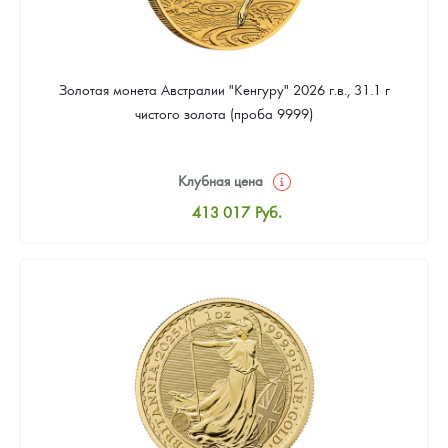
Золотая монета Австралии "Кенгуру" 2026 г.в., 31.1 г
чистого золота (проба 9999)
Клубная цена
413 017
Руб.
Стандартная цена
414 813
Руб.
Цена выкупа
380 694
Руб.