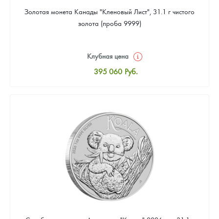
Золотая монета Канады "Кленовый Лист", 31.1 г чистого
золота (проба 9999)
Клубная цена
395 060
Руб.
Стандартная цена
396 856
Руб.
Цена выкупа
375 307
Руб.