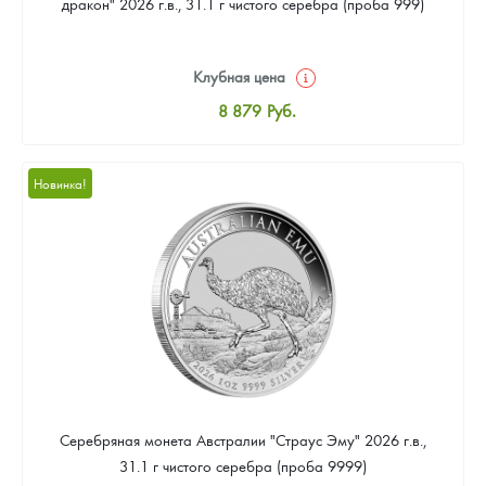
дракон" 2026 г.в., 31.1 г чистого серебра (проба 999)
Клубная цена
8 879
Руб.
Стандартная цена
9 401
Руб.
Новинка!
Цена выкупа
Звоните
Серебряная монета Австралии "Страус Эму" 2026 г.в.,
31.1 г чистого серебра (проба 9999)