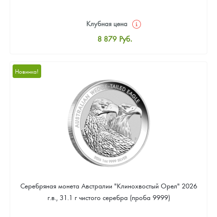
Клубная цена
8 879
Руб.
Стандартная цена
9 401
Руб.
Новинка!
Цена выкупа
Звоните
Серебряная монета Австралии "Клинохвостый Орел" 2026
г.в., 31.1 г чистого серебра (проба 9999)