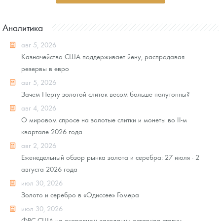
Аналитика
авг 5, 2026
Казначейство США поддерживает йену, распродавая
резервы в евро
авг 5, 2026
Зачем Перту золотой слиток весом больше полутонны?
авг 4, 2026
О мировом спросе на золотые слитки и монеты во II-м
квартале 2026 года
авг 2, 2026
Еженедельный обзор рынка золота и серебра: 27 июля - 2
августа 2026 года
июл 30, 2026
Золото и серебро в «Одиссее» Гомера
июл 30, 2026
ФРС США на очередном заседании оставила ставку