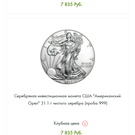
7 835
Руб.
Стандартная цена
8 096
Руб.
Цена выкупа
Звоните
Серебряная инвестиционная монета США "Американский
Орел" 31.1 г чистого серебра (проба 999)
Клубная цена
7 835
Руб.