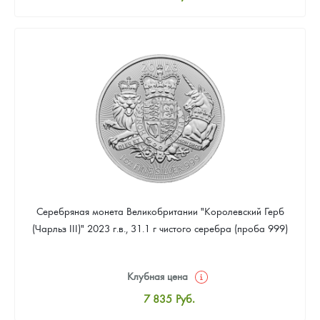
Стандартная цена
8 096
Руб.
Цена выкупа
Звоните
Серебряная монета Великобритании "Королевский Герб
(Чарльз III)" 2023 г.в., 31.1 г чистого серебра (проба 999)
Клубная цена
7 835
Руб.
Стандартная цена