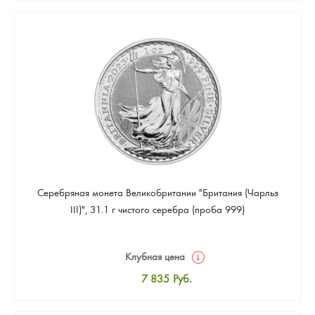
8 096
Руб.
Цена выкупа
Звоните
Серебряная монета Великобритании "Британия (Чарльз
III)", 31.1 г чистого серебра (проба 999)
Клубная цена
7 835
Руб.
Стандартная цена