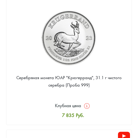
8 096
Руб.
Цена выкупа
Звоните
Серебряная монета ЮАР "Крюгерранд", 31.1 г чистого
серебра (Проба 999)
Клубная цена
7 835
Руб.
Стандартная цена
8 096
Руб.