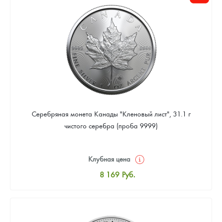
Цена выкупа
Звоните
Серебряная монета Канады "Кленовый лист", 31.1 г
чистого серебра (проба 9999)
Клубная цена
8 169
Руб.
Стандартная цена
8 441
Руб.
Цена выкупа