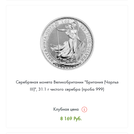
8 441
Руб.
Цена выкупа
Звоните
Серебряная монета Великобритании "Британия (Чарльз
III)", 31.1 г чистого серебра (проба 999)
Клубная цена
8 169
Руб.
Стандартная цена