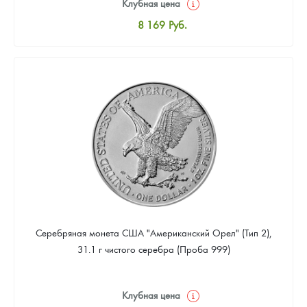
Клубная цена
8 169
Руб.
Стандартная цена
8 441
Руб.
Цена выкупа
4 901
Руб.
Серебряная монета США "Американский Орел" (Тип 2),
31.1 г чистого серебра (Проба 999)
Клубная цена