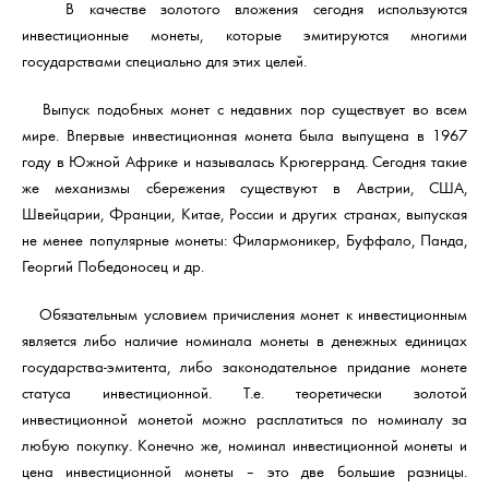
В качестве золотого вложения сегодня используются
инвестиционные монеты, которые эмитируются многими
государствами специально для этих целей.
Выпуск подобных монет с недавних пор существует во всем
мире. Впервые инвестиционная монета была выпущена в 1967
году в Южной Африке и называлась Крюгерранд. Сегодня такие
же механизмы сбережения существуют в Австрии, США,
Швейцарии, Франции, Китае, России и других странах, выпуская
не менее популярные монеты: Филармоникер, Буффало, Панда,
Георгий Победоносец и др.
Обязательным условием причисления монет к инвестиционным
является либо наличие номинала монеты в денежных единицах
государства-эмитента, либо законодательное придание монете
статуса инвестиционной. Т.е. теоретически золотой
инвестиционной монетой можно расплатиться по номиналу за
любую покупку. Конечно же, номинал инвестиционной монеты и
цена инвестиционной монеты – это две большие разницы.