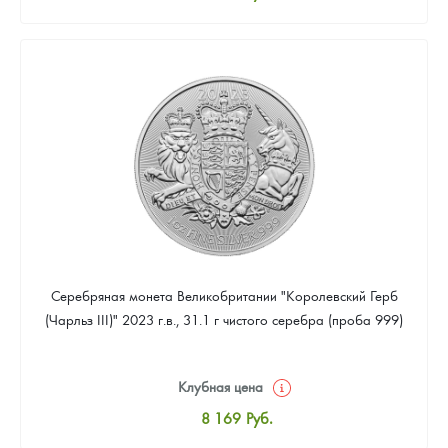
Стандартная цена
8 441
Руб.
Цена выкупа
Звоните
Серебряная монета Великобритании "Королевский Герб
(Чарльз III)" 2023 г.в., 31.1 г чистого серебра (проба 999)
Клубная цена
8 169
Руб.
Стандартная цена