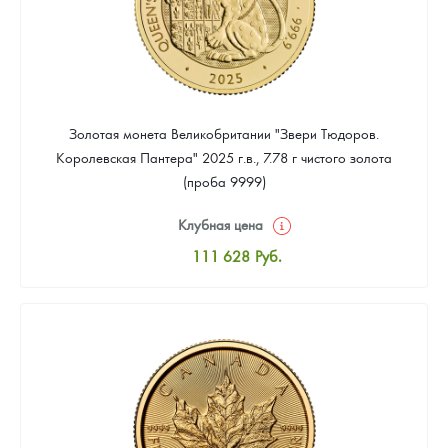
Золотая монета Великобритании "Звери Тюдоров.
Королевская Пантера" 2025 г.в., 7.78 г чистого золота
(проба 9999)
Клубная цена
111 628
Руб.
Стандартная цена
112 558
Руб.
Цена выкупа
Звоните