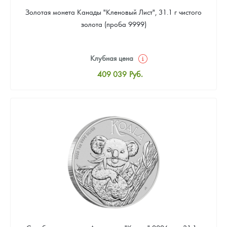
Золотая монета Канады "Кленовый Лист", 31.1 г чистого
золота (проба 9999)
Клубная цена
409 039
Руб.
Стандартная цена
410 898
Руб.
Цена выкупа
384 869
Руб.