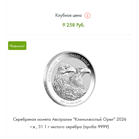
Клубная цена
9 258
Руб.
Стандартная цена
9 803
Руб.
Новинка!
Цена выкупа
Звоните
Серебряная монета Австралии "Клинохвостый Орел" 2026
г.в., 31.1 г чистого серебра (проба 9999)