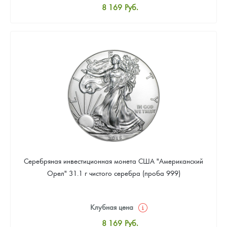
8 169
Руб.
Стандартная цена
8 441
Руб.
Цена выкупа
Звоните
Серебряная инвестиционная монета США "Американский
Орел" 31.1 г чистого серебра (проба 999)
Клубная цена
8 169
Руб.