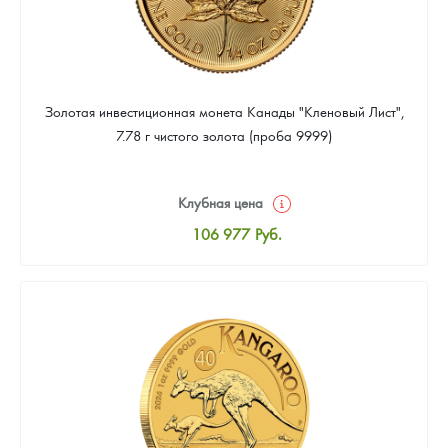
Золотая инвестиционная монета Канады "Кленовый Лист",
7.78 г чистого золота (проба 9999)
Клубная цена
106 977
Руб.
Стандартная цена
107 442
Руб.
Цена выкупа
95 814
Руб.