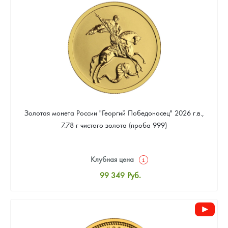
93 023
Руб.
Золотая монета России "Георгий Победоносец" 2026 г.в.,
7.78 г чистого золота (проба 999)
Клубная цена
99 349
Руб.
Стандартная цена
99 814
Руб.
Цена выкупа