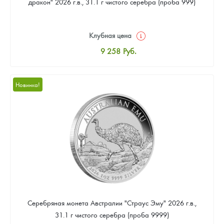
дракон" 2026 г.в., 31.1 г чистого серебра (проба 999)
Клубная цена
9 258
Руб.
Стандартная цена
9 803
Руб.
Новинка!
Цена выкупа
Звоните
Серебряная монета Австралии "Страус Эму" 2026 г.в.,
31.1 г чистого серебра (проба 9999)