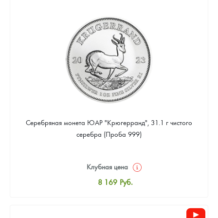
8 441
Руб.
Цена выкупа
Звоните
Серебряная монета ЮАР "Крюгерранд", 31.1 г чистого
серебра (Проба 999)
Клубная цена
8 169
Руб.
Стандартная цена
8 441
Руб.