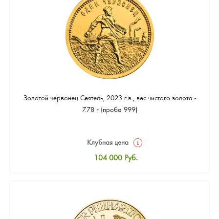
93 953
Руб.
Золотой червонец Сеятель, 2023 г.в., вес чистого золота -
7.78 г (проба 999)
Клубная цена
104 000
Руб.
Стандартная цена
104 465
Руб.
Цена выкупа
93 953
Руб.