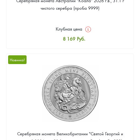
Серебряная монета Австралии "Коала" 2026 г.в., 31.1 г
чистого серебра (проба 9999)
Клубная цена
8 169
Руб.
Стандартная цена
8 441
Руб.
Новинка!
Цена выкупа
Звоните
Серебряная монета Великобритании "Святой Георгий и