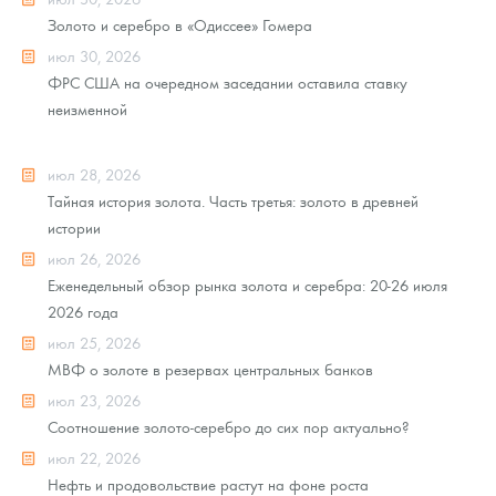
Золото и серебро в «Одиссее» Гомера
июл 30, 2026
ФРС США на очередном заседании оставила ставку
неизменной
июл 28, 2026
Тайная история золота. Часть третья: золото в древней
истории
июл 26, 2026
Еженедельный обзор рынка золота и серебра: 20-26 июля
2026 года
июл 25, 2026
МВФ о золоте в резервах центральных банков
июл 23, 2026
Соотношение золото-серебро до сих пор актуально?
июл 22, 2026
Нефть и продовольствие растут на фоне роста