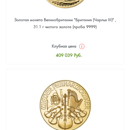
Золотая монета Великобритании "Британия (Чарльз III)" ,
31.1 г чистого золота (проба 9999)
Клубная цена
409 039
Руб.
Стандартная цена
410 898
Руб.
Цена выкупа
388 587
Руб.