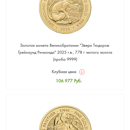
Золотая монета Великобритании "Звери Тюдоров.
Грейхаунд Ричмонда" 2025 г.в., 7.78 г чистого золота
(проба 9999)
Клубная цена
106 977
Руб.
Стандартная цена
107 907
Руб.
Цена выкупа
Звоните