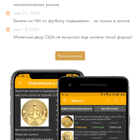
геополитических рисков
июл 21, 2026
Билеты на ЧМ по футболу подешевели… но только в золоте
июл 19, 2026
Монетный двор США не выпускал еще монеты такой формы!
Вся аналитика