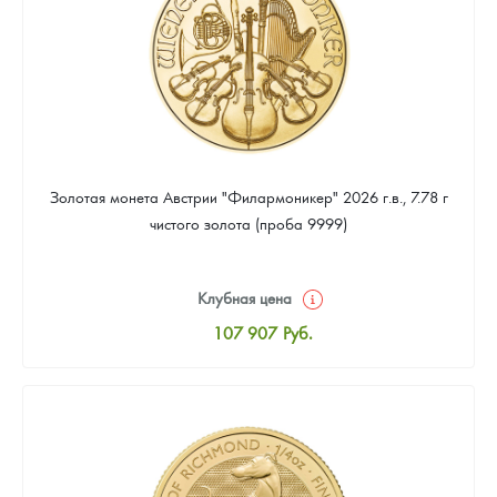
Золотая монета Австрии "Филармоникер" 2026 г.в., 7.78 г
чистого золота (проба 9999)
Клубная цена
107 907
Руб.
Стандартная цена
108 372
Руб.
Цена выкупа
97 674
Руб.