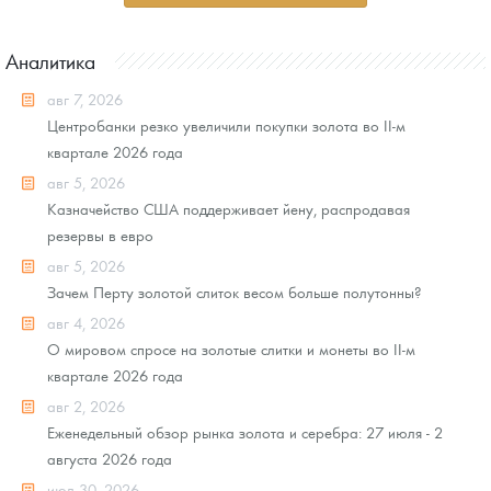
Аналитика
авг 7, 2026
Центробанки резко увеличили покупки золота во II-м
квартале 2026 года
авг 5, 2026
Казначейство США поддерживает йену, распродавая
резервы в евро
авг 5, 2026
Зачем Перту золотой слиток весом больше полутонны?
авг 4, 2026
О мировом спросе на золотые слитки и монеты во II-м
квартале 2026 года
авг 2, 2026
Еженедельный обзор рынка золота и серебра: 27 июля - 2
августа 2026 года
июл 30, 2026