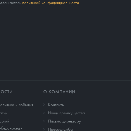
соглашаетесь
политикой конфиденциальности
ВОСТИ
О КОМПАНИИ
алитика и события
Контакты
атьи
Наши преимущества
оргий
Письмо директору
бедоносец -
Пресс-служба