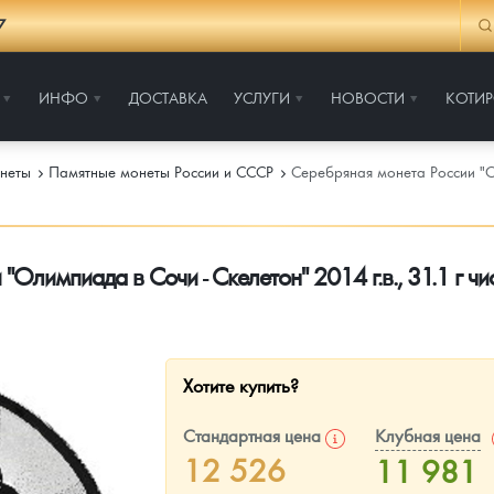
7
ИНФО
ДОСТАВКА
УСЛУГИ
НОВОСТИ
КОТИ
неты
Памятные монеты России и СССР
Серебряная монета России "Ол
"Олимпиада в Сочи - Скелетон" 2014 г.в., 31.1 г ч
Хотите купить?
Стандартная цена
Клубная цена
12 526
11 981