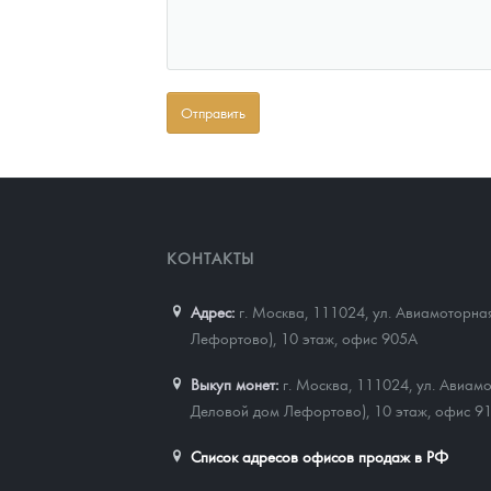
КОНТАКТЫ
Адрес:
г. Москва, 111024
,
ул. Авиамоторная
Лефортово), 10 этаж, офис 905А
Выкуп монет:
г. Москва, 111024, ул. Авиамо
Деловой дом Лефортово), 10 этаж, офис 9
Список адресов офисов продаж в РФ