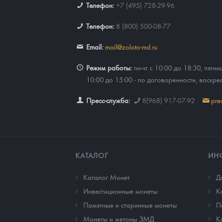
Телефон:
+7 (495) 728-29-96
Телефон:
8 (800) 500-08-77
Email:
mail@zoloto-md.ru
Режим работы:
пн-чт с 10:00 до 18:30, пятни
10:00 до 15:00 - по договоренности, воскре
Пресс-служба:
8(968) 917-07-92
pre
КАТАЛОГ
ИН
Каталог Монет
Д
Инвестиционные монеты
К
Памятные и старинные монеты
П
Монеты и жетоны ЗМД
К