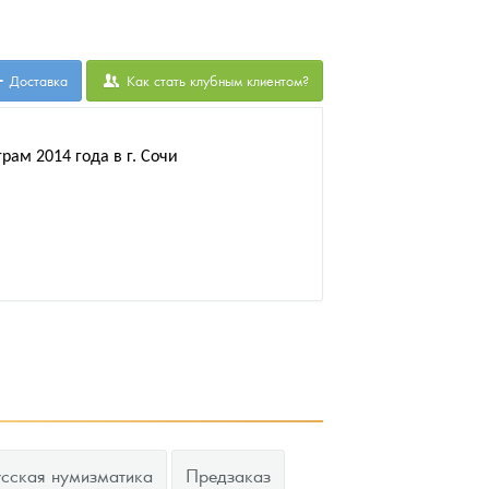
Доставка
Как стать клубным клиентом?
м 2014 года в г. Сочи
усская нумизматика
Предзаказ