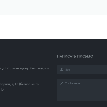
НАПИСАТЬ ПИСЬМО
, д.12 (бизнес-центр Деловой дом
торная, д.12 (бизнес-центр
11А