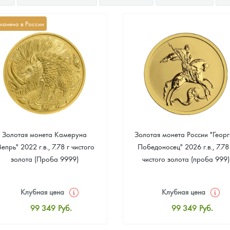
канено в России
Золотая монета Камеруна
Золотая монета России "Георг
Вепрь" 2022 г.в., 7.78 г чистого
Победоносец" 2026 г.в., 7.78
золота (Проба 9999)
чистого золота (проба 999)
Клубная цена
Клубная цена
99 349
Руб.
99 349
Руб.
Стандартная цена
Стандартная цена