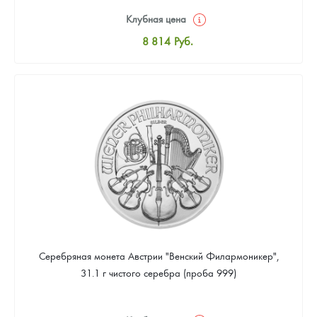
Клубная цена
8 814
Руб.
Стандартная цена
9 333
Руб.
Цена выкупа
Звоните
Серебряная монета Австрии "Венский Филармоникер",
31.1 г чистого серебра (проба 999)