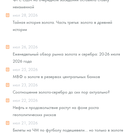
неизменной
июл 28, 2026
Тайная история золота. Часть третья: золото в древней
истории
июл 26, 2026
Еженедельный обзор рынка золота и серебра: 20-26 июля
2026 года
июл 25, 2026
МВФ о золоте в резервах центральных банков
июл 23, 2026
Соотношение золото-серебро до сих пор актуально?
июл 22, 2026
Нефть и продовольствие растут на фоне роста
геополитических рисков
июл 21, 2026
Билеты на ЧМ по футболу подешевели… но только в золоте