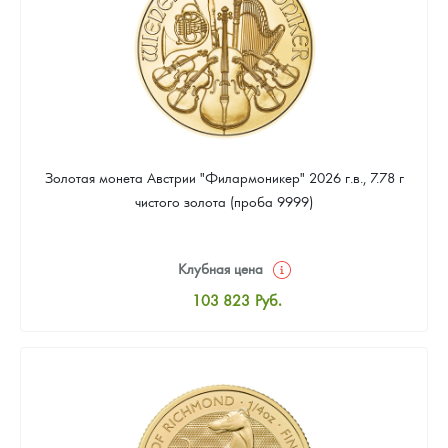
Золотая монета Австрии "Филармоникер" 2026 г.в., 7.78 г
чистого золота (проба 9999)
Клубная цена
103 823
Руб.
Стандартная цена
104 271
Руб.
Цена выкупа
93 978
Руб.