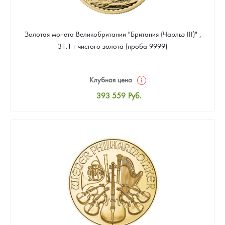
Золотая монета Великобритании "Британия (Чарльз III)" ,
31.1 г чистого золота (проба 9999)
Клубная цена
393 559
Руб.
Стандартная цена
395 348
Руб.
Цена выкупа
373 881
Руб.