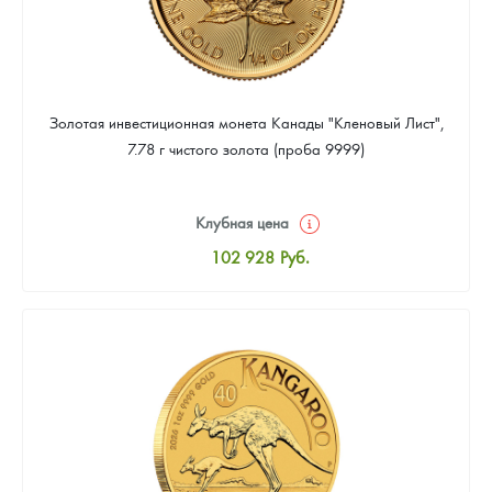
Золотая инвестиционная монета Канады "Кленовый Лист",
7.78 г чистого золота (проба 9999)
Клубная цена
102 928
Руб.
Стандартная цена
103 376
Руб.
Цена выкупа
92 188
Руб.