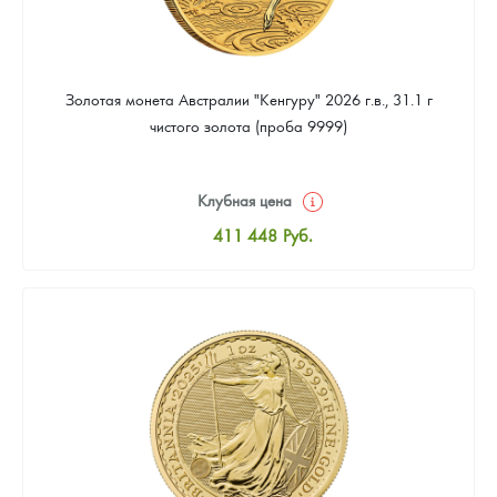
Золотая монета Австралии "Кенгуру" 2026 г.в., 31.1 г
чистого золота (проба 9999)
Клубная цена
411 448
Руб.
Стандартная цена
413 237
Руб.
Цена выкупа
379 248
Руб.