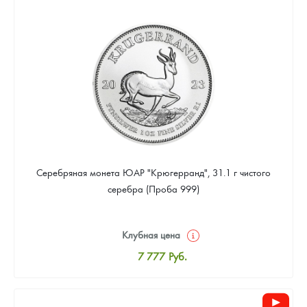
8 037
Руб.
Цена выкупа
Звоните
Серебряная монета ЮАР "Крюгерранд", 31.1 г чистого
серебра (Проба 999)
Клубная цена
7 777
Руб.
Стандартная цена
8 037
Руб.