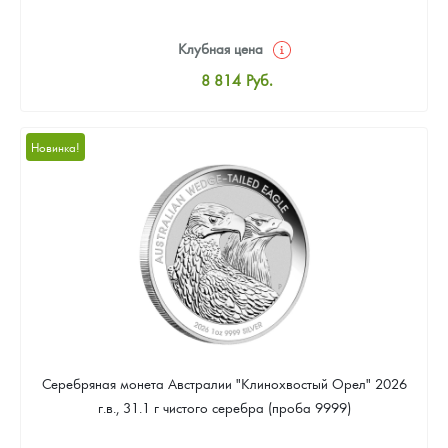
Клубная цена
8 814
Руб.
Стандартная цена
9 333
Руб.
Новинка!
Цена выкупа
Звоните
Серебряная монета Австралии "Клинохвостый Орел" 2026
г.в., 31.1 г чистого серебра (проба 9999)