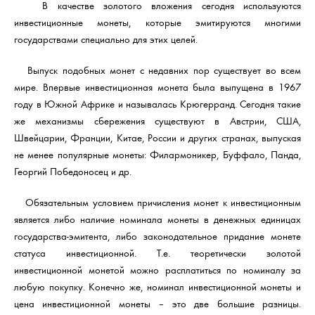
В качестве золотого вложения сегодня используются
инвестиционные монеты, которые эмитируются многими
государствами специально для этих целей.
Выпуск подобных монет с недавних пор существует во всем
мире. Впервые инвестиционная монета была выпущена в 1967
году в Южной Африке и называлась Крюгерранд. Сегодня такие
же механизмы сбережения существуют в Австрии, США,
Швейцарии, Франции, Китае, России и других странах, выпуская
не менее популярные монеты: Филармоникер, Буффало, Панда,
Георгий Победоносец и др.
Обязательным условием причисления монет к инвестиционным
является либо наличие номинала монеты в денежных единицах
государства-эмитента, либо законодательное придание монете
статуса инвестиционной. Т.е. теоретически золотой
инвестиционной монетой можно расплатиться по номиналу за
любую покупку. Конечно же, номинал инвестиционной монеты и
цена инвестиционной монеты – это две большие разницы.