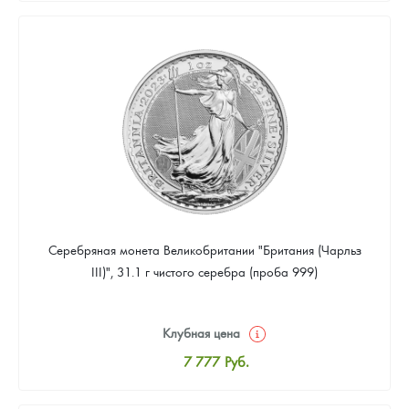
8 037
Руб.
Цена выкупа
Звоните
Серебряная монета Великобритании "Британия (Чарльз
III)", 31.1 г чистого серебра (проба 999)
Клубная цена
7 777
Руб.
Стандартная цена