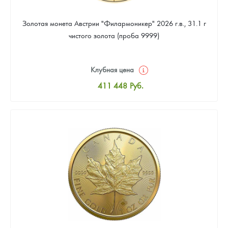
Золотая монета Австрии "Филармоникер" 2026 г.в., 31.1 г
чистого золота (проба 9999)
Клубная цена
411 448
Руб.
Стандартная цена
413 237
Руб.
Цена выкупа
379 248
Руб.