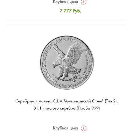
Клубная цена
7 777
Руб.
Стандартная цена
8 037
Руб.
Цена выкупа
4 666
Руб.
Серебряная монета США "Американский Орел" (Тип 2),
31.1 г чистого серебра (Проба 999)
Клубная цена