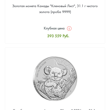
Золотая монета Канады "Кленовый Лист", 31.1 г чистого
золота (проба 9999)
Клубная цена
393 559
Руб.
Стандартная цена
395 348
Руб.
Цена выкупа
373 881
Руб.