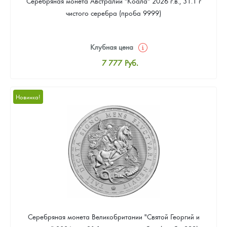
Серебряная монета Австралии "Коала" 2026 г.в., 31.1 г
чистого серебра (проба 9999)
Клубная цена
7 777
Руб.
Стандартная цена
8 037
Руб.
Новинка!
Цена выкупа
Звоните
Серебряная монета Великобритании "Святой Георгий и