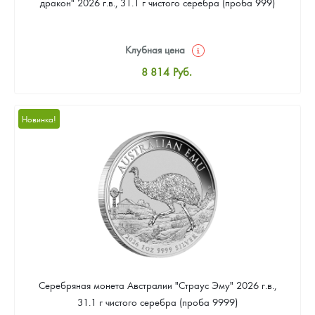
дракон" 2026 г.в., 31.1 г чистого серебра (проба 999)
Клубная цена
8 814
Руб.
Стандартная цена
9 333
Руб.
Новинка!
Цена выкупа
Звоните
Серебряная монета Австралии "Страус Эму" 2026 г.в.,
31.1 г чистого серебра (проба 9999)