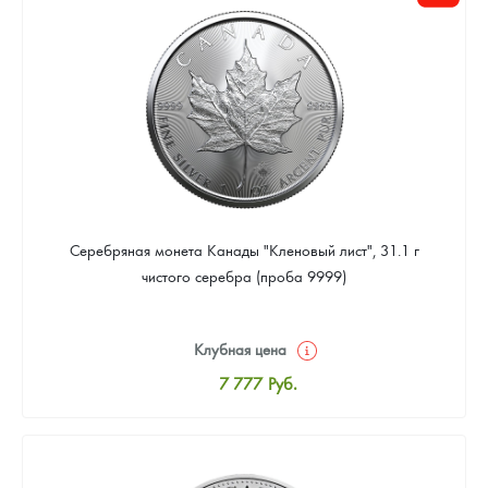
Цена выкупа
Звоните
Серебряная монета Канады "Кленовый лист", 31.1 г
чистого серебра (проба 9999)
Клубная цена
7 777
Руб.
Стандартная цена
8 037
Руб.
Цена выкупа