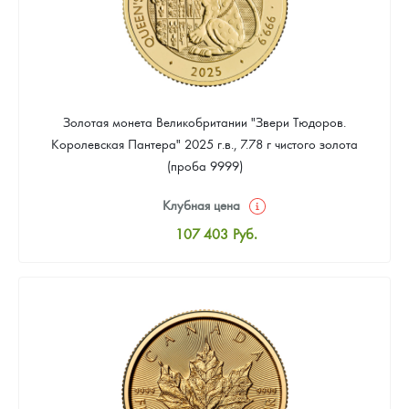
Золотая монета Великобритании "Звери Тюдоров.
Королевская Пантера" 2025 г.в., 7.78 г чистого золота
(проба 9999)
Клубная цена
107 403
Руб.
Стандартная цена
108 298
Руб.
Цена выкупа
Звоните