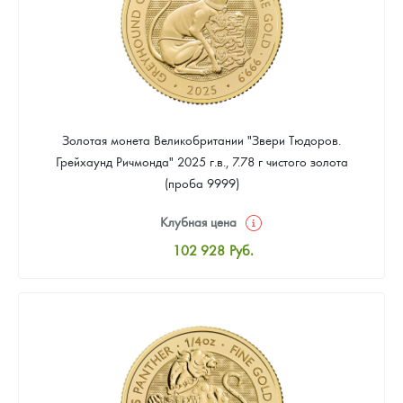
Золотая монета Великобритании "Звери Тюдоров.
Грейхаунд Ричмонда" 2025 г.в., 7.78 г чистого золота
(проба 9999)
Клубная цена
102 928
Руб.
Стандартная цена
103 823
Руб.
Цена выкупа
Звоните