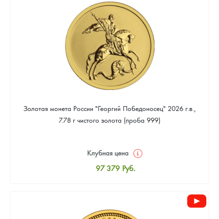
93 083
Руб.
Золотая монета России "Георгий Победоносец" 2026 г.в.,
7.78 г чистого золота (проба 999)
Клубная цена
97 379
Руб.
Стандартная цена
97 826
Руб.
Цена выкупа