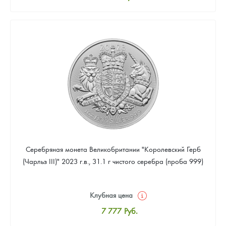
Стандартная цена
8 037
Руб.
Цена выкупа
Звоните
Серебряная монета Великобритании "Королевский Герб
(Чарльз III)" 2023 г.в., 31.1 г чистого серебра (проба 999)
Клубная цена
7 777
Руб.
Стандартная цена