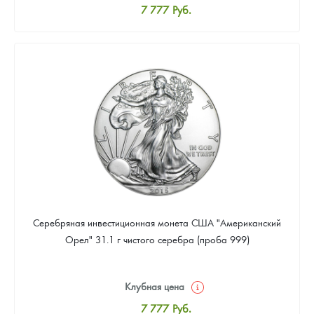
7 777
Руб.
Стандартная цена
8 037
Руб.
Цена выкупа
Звоните
Серебряная инвестиционная монета США "Американский
Орел" 31.1 г чистого серебра (проба 999)
Клубная цена
7 777
Руб.