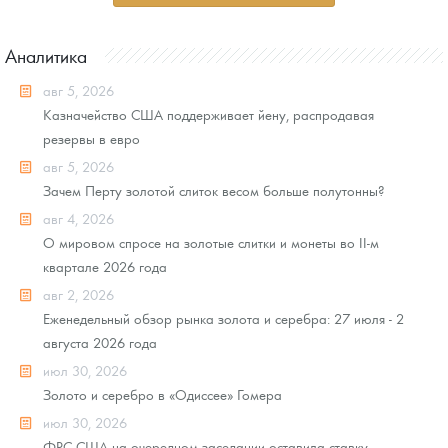
Аналитика
авг 5, 2026
Казначейство США поддерживает йену, распродавая
резервы в евро
авг 5, 2026
Зачем Перту золотой слиток весом больше полутонны?
авг 4, 2026
О мировом спросе на золотые слитки и монеты во II-м
квартале 2026 года
авг 2, 2026
Еженедельный обзор рынка золота и серебра: 27 июля - 2
августа 2026 года
июл 30, 2026
Золото и серебро в «Одиссее» Гомера
июл 30, 2026
ФРС США на очередном заседании оставила ставку