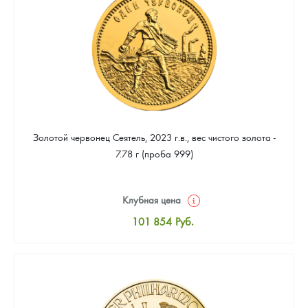
93 978
Руб.
Золотой червонец Сеятель, 2023 г.в., вес чистого золота -
7.78 г (проба 999)
Клубная цена
101 854
Руб.
Стандартная цена
102 302
Руб.
Цена выкупа
93 978
Руб.