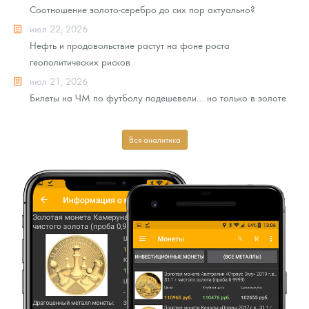
Соотношение золото-серебро до сих пор актуально?
июл 22, 2026
Нефть и продовольствие растут на фоне роста
геополитических рисков
июл 21, 2026
Билеты на ЧМ по футболу подешевели… но только в золоте
Вся аналитика