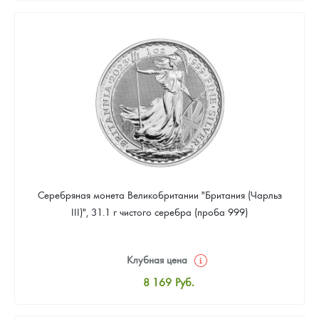
8 441
Руб.
Цена выкупа
Звоните
Серебряная монета Великобритании "Британия (Чарльз
III)", 31.1 г чистого серебра (проба 999)
Клубная цена
8 169
Руб.
Стандартная цена