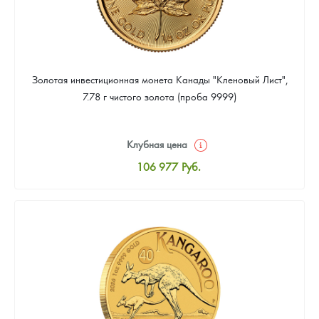
Золотая инвестиционная монета Канады "Кленовый Лист",
7.78 г чистого золота (проба 9999)
Клубная цена
106 977
Руб.
Стандартная цена
107 442
Руб.
Цена выкупа
95 814
Руб.