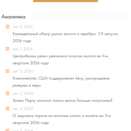
Аналитика
авг 9, 2026
Еженедельный обзор рынка золота и серебра: 3-9 августа
2026 года
авг 7, 2026
Центробанки резко увеличили покупки золота во II-м
квартале 2026 года
авг 5, 2026
Казначейство США поддерживает йену, распродавая
резервы в евро
авг 5, 2026
Зачем Перту золотой слиток весом больше полутонны?
авг 4, 2026
О мировом спросе на золотые слитки и монеты во II-м
квартале 2026 года
авг 2, 2026