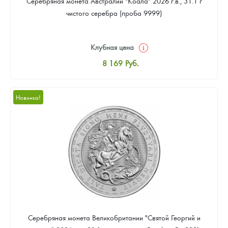
Серебряная монета Австралии "Коала" 2026 г.в., 31.1 г
чистого серебра (проба 9999)
Клубная цена
8 169
Руб.
Стандартная цена
8 441
Руб.
Новинка!
Цена выкупа
Звоните
Серебряная монета Великобритании "Святой Георгий и