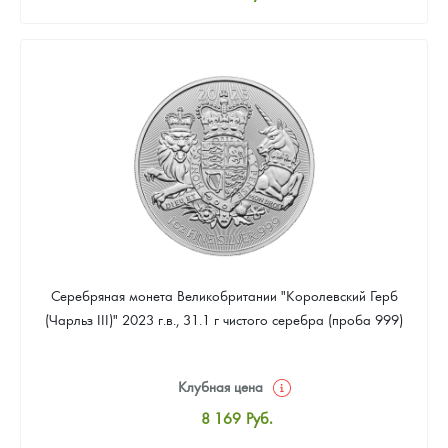
Стандартная цена
8 441
Руб.
Цена выкупа
Звоните
Серебряная монета Великобритании "Королевский Герб
(Чарльз III)" 2023 г.в., 31.1 г чистого серебра (проба 999)
Клубная цена
8 169
Руб.
Стандартная цена