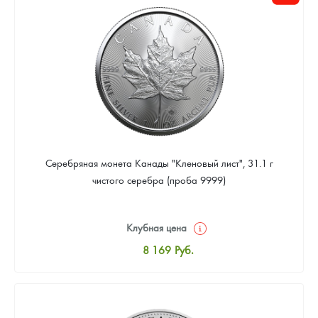
Цена выкупа
Звоните
Серебряная монета Канады "Кленовый лист", 31.1 г
чистого серебра (проба 9999)
Клубная цена
8 169
Руб.
Стандартная цена
8 441
Руб.
Цена выкупа