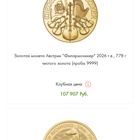
Золотая монета Австрии "Филармоникер" 2026 г.в., 7.78 г
чистого золота (проба 9999)
Клубная цена
107 907
Руб.
Стандартная цена
108 372
Руб.
Цена выкупа
97 674
Руб.