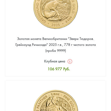
Золотая монета Великобритании "Звери Тюдоров.
Грейхаунд Ричмонда" 2025 г.в., 7.78 г чистого золота
(проба 9999)
Клубная цена
106 977
Руб.
Стандартная цена
107 907
Руб.
Цена выкупа
Звоните