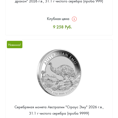
дракон" 2026 г.в., 31.1 г чистого серебра (проба 999)
Клубная цена
9 258
Руб.
Стандартная цена
9 803
Руб.
Новинка!
Цена выкупа
Звоните
Серебряная монета Австралии "Страус Эму" 2026 г.в.,
31.1 г чистого серебра (проба 9999)