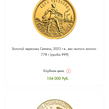
93 953
Руб.
Золотой червонец Сеятель, 2023 г.в., вес чистого золота -
7.78 г (проба 999)
Клубная цена
104 000
Руб.
Стандартная цена
104 465
Руб.
Цена выкупа
93 953
Руб.