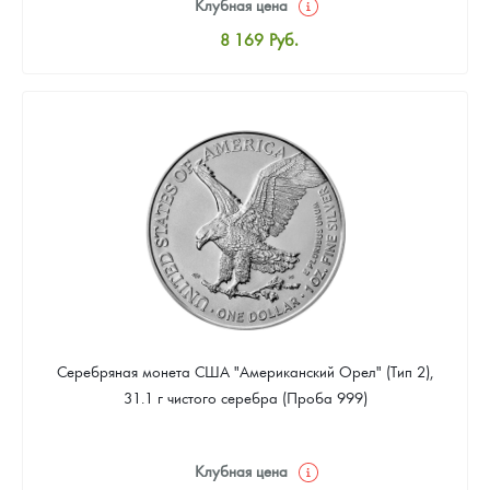
Клубная цена
8 169
Руб.
Стандартная цена
8 441
Руб.
Цена выкупа
4 901
Руб.
Серебряная монета США "Американский Орел" (Тип 2),
31.1 г чистого серебра (Проба 999)
Клубная цена