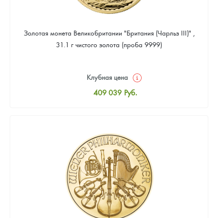
Золотая монета Великобритании "Британия (Чарльз III)" ,
31.1 г чистого золота (проба 9999)
Клубная цена
409 039
Руб.
Стандартная цена
410 898
Руб.
Цена выкупа
388 587
Руб.