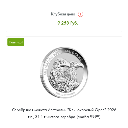
Клубная цена
9 258
Руб.
Стандартная цена
9 803
Руб.
Новинка!
Цена выкупа
Звоните
Серебряная монета Австралии "Клинохвостый Орел" 2026
г.в., 31.1 г чистого серебра (проба 9999)