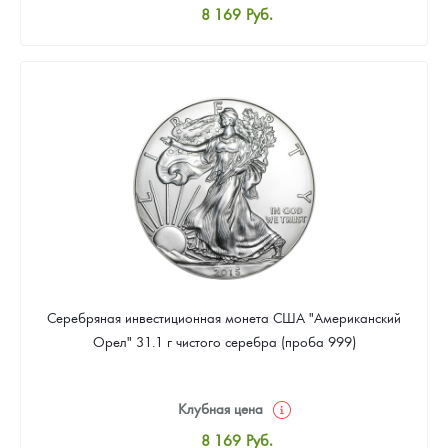
8 169
Руб.
Стандартная цена
8 441
Руб.
Цена выкупа
Звоните
Серебряная инвестиционная монета США "Американский
Орел" 31.1 г чистого серебра (проба 999)
Клубная цена
8 169
Руб.