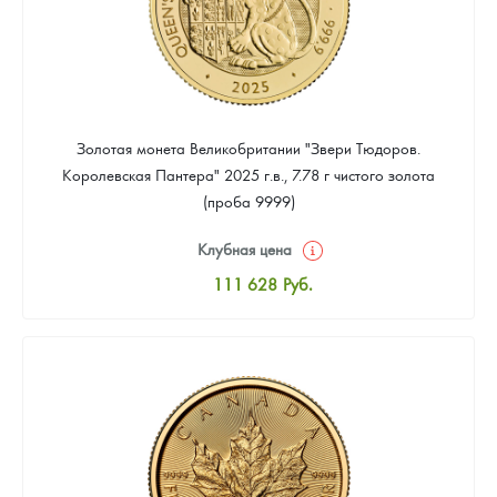
Золотая монета Великобритании "Звери Тюдоров.
Королевская Пантера" 2025 г.в., 7.78 г чистого золота
(проба 9999)
Клубная цена
111 628
Руб.
Стандартная цена
112 558
Руб.
Цена выкупа
Звоните