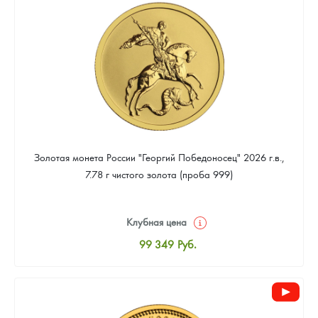
93 023
Руб.
Золотая монета России "Георгий Победоносец" 2026 г.в.,
7.78 г чистого золота (проба 999)
Клубная цена
99 349
Руб.
Стандартная цена
99 814
Руб.
Цена выкупа