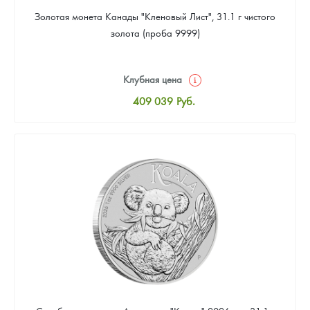
Золотая монета Канады "Кленовый Лист", 31.1 г чистого
золота (проба 9999)
Клубная цена
409 039
Руб.
Стандартная цена
410 898
Руб.
Цена выкупа
384 869
Руб.