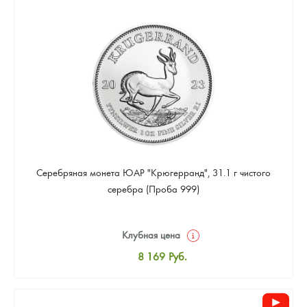
8 441
Руб.
Цена выкупа
Звоните
Серебряная монета ЮАР "Крюгерранд", 31.1 г чистого
серебра (Проба 999)
Клубная цена
8 169
Руб.
Стандартная цена
8 441
Руб.