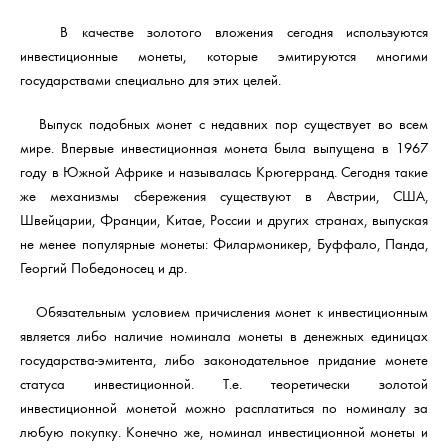
В качестве золотого вложения сегодня используются
инвестиционные монеты, которые эмитируются многими
государствами специально для этих целей.
Выпуск подобных монет с недавних пор существует во всем
мире. Впервые инвестиционная монета была выпущена в 1967
году в Южной Африке и называлась Крюгерранд. Сегодня такие
же механизмы сбережения существуют в Австрии, США,
Швейцарии, Франции, Китае, России и других странах, выпуская
не менее популярные монеты: Филармоникер, Буффало, Панда,
Георгий Победоносец и др.
Обязательным условием причисления монет к инвестиционным
является либо наличие номинала монеты в денежных единицах
государства-эмитента, либо законодательное придание монете
статуса инвестиционной. Т.е. теоретически золотой
инвестиционной монетой можно расплатиться по номиналу за
любую покупку. Конечно же, номинал инвестиционной монеты и