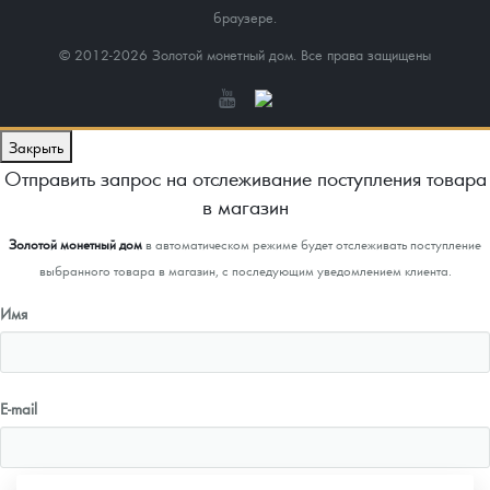
браузере.
© 2012-2026 Золотой монетный дом. Все права защищены
Закрыть
Отправить запрос на отслеживание поступления товара
в магазин
Золотой монетный дом
в автоматическом режиме будет отслеживать поступление
выбранного товара в магазин, с последующим уведомлением клиента.
Имя
E-mail