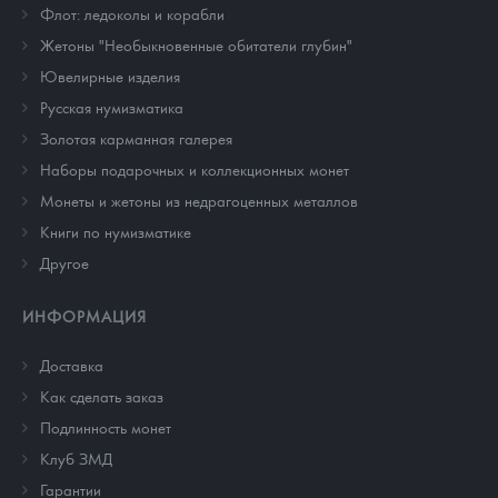
Флот: ледоколы и корабли
Жетоны "Необыкновенные обитатели глубин"
Ювелирные изделия
Русская нумизматика
Золотая карманная галерея
Наборы подарочных и коллекционных монет
Монеты и жетоны из недрагоценных металлов
Книги по нумизматике
Другое
ИНФОРМАЦИЯ
Доставка
Как сделать заказ
Подлинность монет
Клуб ЗМД
Гарантии