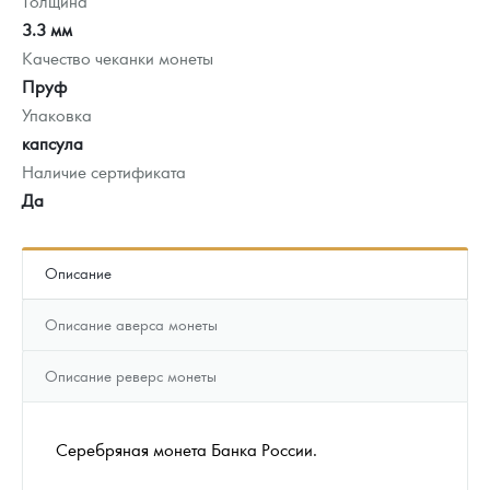
Толщина
3.3 мм
Качество чеканки монеты
Пруф
Упаковка
капсула
Наличие сертификата
Да
Описание
Описание аверса монеты
Описание реверс монеты
Серебряная монета Банка России.