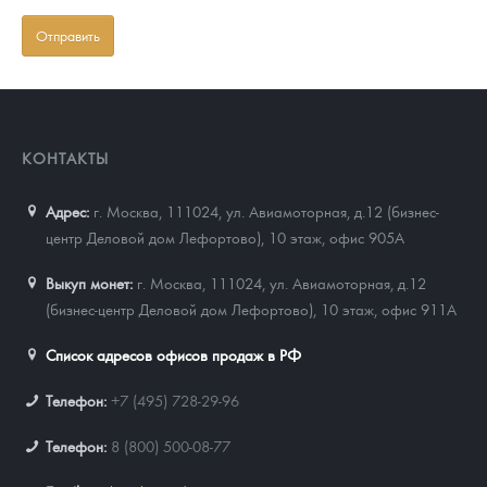
КОНТАКТЫ
Адрес:
г. Москва, 111024
,
ул. Авиамоторная, д.12 (бизнес-
центр Деловой дом Лефортово), 10 этаж, офис 905А
Выкуп монет:
г. Москва, 111024, ул. Авиамоторная, д.12
(бизнес-центр Деловой дом Лефортово), 10 этаж, офис 911А
Список адресов офисов продаж в РФ
Телефон:
+7 (495) 728-29-96
Телефон:
8 (800) 500-08-77