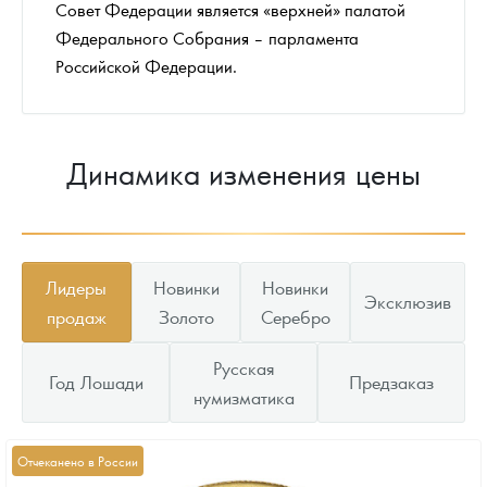
Совет Федерации является «верхней» палатой
Федерального Собрания – парламента
Российской Федерации.
Динамика изменения цены
Лидеры
Новинки
Новинки
Эксклюзив
продаж
Золото
Серебро
Русская
Год Лошади
Предзаказ
нумизматика
Отчеканено в России