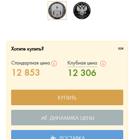
Русская нумизматика
Золотая карманная галерея
Наборы подарочных и коллекционных монет
Монеты и жетоны из недрагоценных металлов
Хотите купить?
Книги по нумизматике
Стандартная цена
Клубная цена
12 853
12 306
КУПИТЬ
ДИНАМИКА ЦЕНЫ
ДОСТАВКА