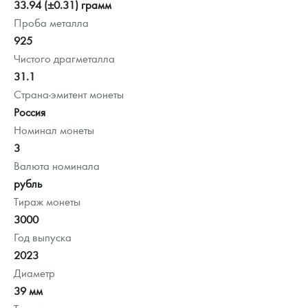
33.94 (±0.31) грамм
Проба металла
925
Чистого драгметалла
31.1
Страна-эмитент монеты
Россия
Номинал монеты
3
Валюта номинала
рубль
Тираж монеты
3000
Год выпуска
2023
Диаметр
39 мм